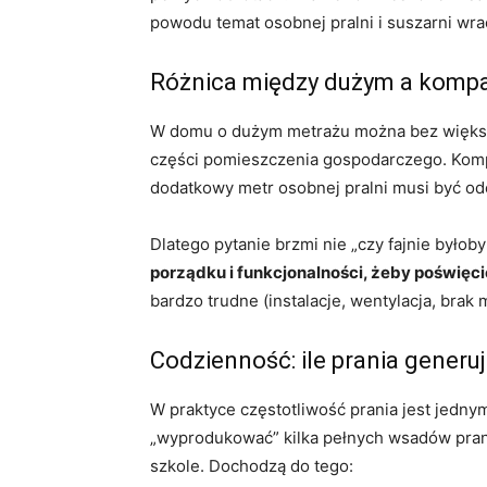
powodu temat osobnej pralni i suszarni wr
Różnica między dużym a kom
W domu o dużym metrażu można bez większeg
części pomieszczenia gospodarczego. Kompa
dodatkowy metr osobnej pralni musi być od
Dlatego pytanie brzmi nie „czy fajnie byłoby
porządku i funkcjonalności, żeby poświęc
bardzo trudne (instalacje, wentylacja, brak 
Codzienność: ile prania generu
W praktyce częstotliwość prania jest jedny
„wyprodukować” kilka pełnych wsadów prania
szkole. Dochodzą do tego: