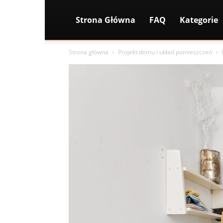
Strona Główna
FAQ
Kategorie
Strona główna
Projekt domu i układ pomieszczeń