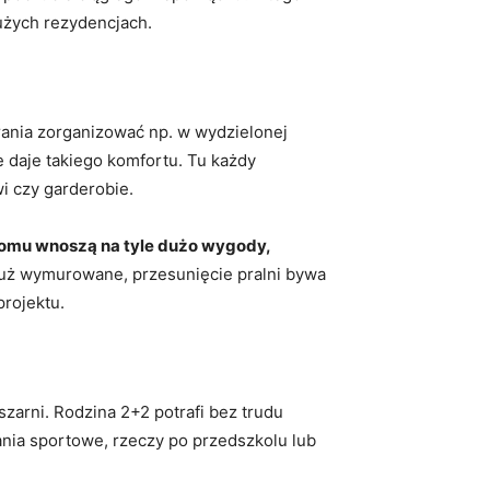
użych rezydencjach.
rania zorganizować np. w wydzielonej
 daje takiego komfortu. Tu każdy
i czy garderobie.
domu wnoszą na tyle dużo wygody,
 już wymurowane, przesunięcie pralni bywa
projektu.
zarni. Rodzina 2+2 potrafi bez trudu
ania sportowe, rzeczy po przedszkolu lub