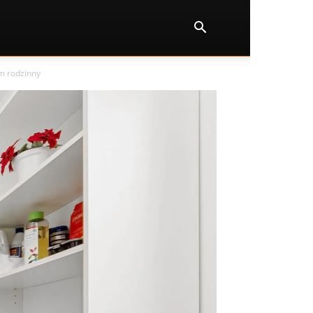
m rodzinny