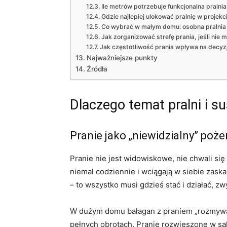
Ile metrów potrzebuje funkcjonalna praln
Gdzie najlepiej ulokować pralnię w projek
Co wybrać w małym domu: osobna pralnia c
Jak zorganizować strefę prania, jeśli nie
Jak częstotliwość prania wpływa na decyzj
Najważniejsze punkty
Źródła
Dlaczego temat pralni i 
Pranie jako „niewidzialny” poże
Pranie nie jest widowiskowe, nie chwali się
niemal codziennie i wciągają w siebie zaska
– to wszystko musi gdzieś stać i działać, 
W dużym domu bałagan z praniem „rozmywa
pełnych obrotach. Pranie rozwieszone w sal