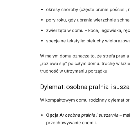
okresy choroby (częste pranie pościeli, 
pory roku, gdy ubrania wierzchnie schną
zwierzęta w domu – koce, legowiska, ręcz
specjalne tekstylia: pieluchy wielorazow
W małym domu oznacza to, że strefa prania 
„rozlewa się” po całym domu: trochę w łazie
trudność w utrzymaniu porządku.
Dylemat: osobna pralnia i susza
W kompaktowym domu rodzinny dylemat brz
Opcja A:
osobna pralnia i suszarnia
– mał
przechowywanie chemii.