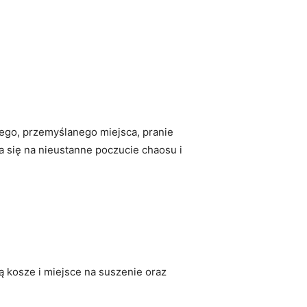
nego, przemyślanego miejsca, pranie
da się na nieustanne poczucie chaosu i
ą kosze i miejsce na suszenie oraz