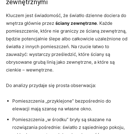
zewnętrznymi
Kluczem jest świadomość, że światło dzienne dociera do
wnętrza głównie przez
ściany zewnętrzne
. Każde
pomieszczenie, które nie graniczy ze ścianą zewnętrzną,
będzie potencjalnie ślepe albo całkowicie uzależnione od
światła z innych pomieszczeń. Na rzucie łatwo to
zauważyć: wystarczy prześledzić, które ściany są
obrysowane grubą linią jako zewnętrzne, a które są
cienkie – wewnętrzne.
Do analizy przydaje się prosta obserwacja:
Pomieszczenia „przyklejone” bezpośrednio do
elewacji mają szansę na własne okno.
Pomieszczenia „w środku” bryły są skazane na
rozwiązania pośrednie: światło z sąsiedniego pokoju,