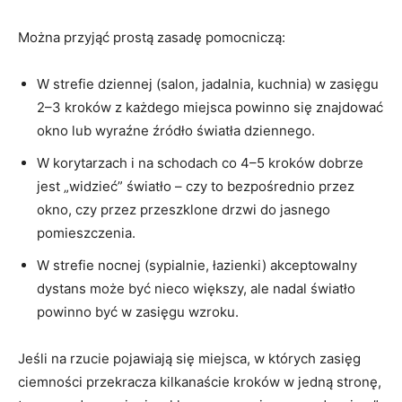
Można przyjąć prostą zasadę pomocniczą:
W strefie dziennej (salon, jadalnia, kuchnia) w zasięgu
2–3 kroków z każdego miejsca powinno się znajdować
okno lub wyraźne źródło światła dziennego.
W korytarzach i na schodach co 4–5 kroków dobrze
jest „widzieć” światło – czy to bezpośrednio przez
okno, czy przez przeszklone drzwi do jasnego
pomieszczenia.
W strefie nocnej (sypialnie, łazienki) akceptowalny
dystans może być nieco większy, ale nadal światło
powinno być w zasięgu wzroku.
Jeśli na rzucie pojawiają się miejsca, w których zasięg
ciemności przekracza kilkanaście kroków w jedną stronę,