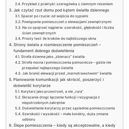
Przykład z praktyki: szeregówka z ciemnym rdzeniem
Jak czytać rzut domu pod kątem światła dziennego
Spacer po rzucie: od wejścia do sypialni
Powiązanie pomieszczeń z elewacjami zewnętrznymi
Na co spojrzeć najpierw: szerokość, głębokość i liczba
ścian zewnętrznych
Prosty test: ile kroków do najbliższego okna
Strony świata a rozmieszczenie pomieszczeń –
fundament dobrego doświetlenia
Strefa dzienna jako „zbieracz” światła
Strefa nocna i pomieszczenia pomocnicze – gdzie nie
przepalać najlepszego światła
Jak bronić elewacji przed „marnotrawstwem” światła
Planowanie komunikacji: jak skrócić, poszerzyć i
doświetlić korytarze
Korytarz jako przestrzeń, a nie „rura”
Skracanie drogi: łączenie funkcji i rezygnacja z
niepotrzebnych zakrętów
Doświetlanie korytarzy przez sąsiednie pomieszczenia
Szerokość i wysokość – małe korekty, duża zmiana
odbioru
Ślepe pomieszczenia – kiedy są akceptowalne, a kiedy