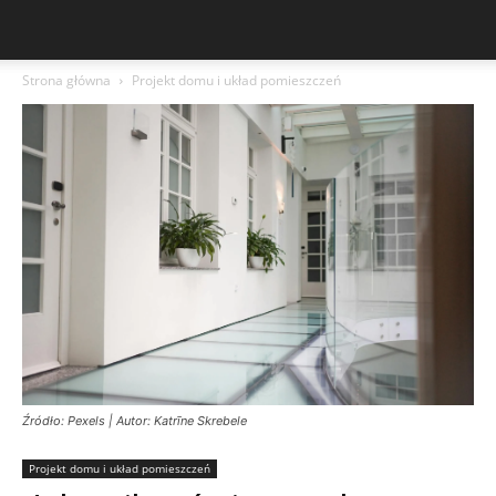
Strona główna
Projekt domu i układ pomieszczeń
Źródło: Pexels | Autor: Katrīne Skrebele
Projekt domu i układ pomieszczeń