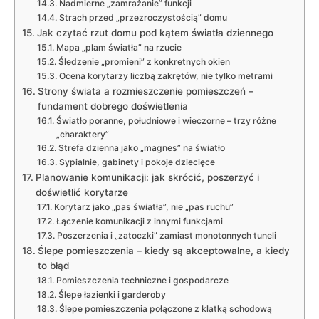
Nadmierne „zamrażanie” funkcji
Strach przed „przezroczystością” domu
Jak czytać rzut domu pod kątem światła dziennego
Mapa „plam światła” na rzucie
Śledzenie „promieni” z konkretnych okien
Ocena korytarzy liczbą zakrętów, nie tylko metrami
Strony świata a rozmieszczenie pomieszczeń –
fundament dobrego doświetlenia
Światło poranne, południowe i wieczorne – trzy różne
„charaktery”
Strefa dzienna jako „magnes” na światło
Sypialnie, gabinety i pokoje dziecięce
Planowanie komunikacji: jak skrócić, poszerzyć i
doświetlić korytarze
Korytarz jako „pas światła”, nie „pas ruchu”
Łączenie komunikacji z innymi funkcjami
Poszerzenia i „zatoczki” zamiast monotonnych tuneli
Ślepe pomieszczenia – kiedy są akceptowalne, a kiedy
to błąd
Pomieszczenia techniczne i gospodarcze
Ślepe łazienki i garderoby
Ślepe pomieszczenia połączone z klatką schodową