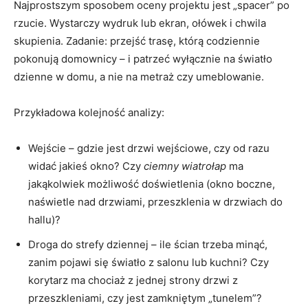
Najprostszym sposobem oceny projektu jest „spacer” po
rzucie. Wystarczy wydruk lub ekran, ołówek i chwila
skupienia. Zadanie: przejść trasę, którą codziennie
pokonują domownicy – i patrzeć wyłącznie na światło
dzienne w domu, a nie na metraż czy umeblowanie.
Przykładowa kolejność analizy:
Wejście – gdzie jest drzwi wejściowe, czy od razu
widać jakieś okno? Czy
ciemny wiatrołap
ma
jakąkolwiek możliwość doświetlenia (okno boczne,
naświetle nad drzwiami, przeszklenia w drzwiach do
hallu)?
Droga do strefy dziennej – ile ścian trzeba minąć,
zanim pojawi się światło z salonu lub kuchni? Czy
korytarz ma chociaż z jednej strony drzwi z
przeszkleniami, czy jest zamkniętym „tunelem”?