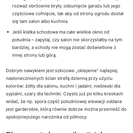
rozważ obrócenie bryły, odsunięcie garażu lub jego
częściowe cofnięcie, tak aby od strony ogrodu dostał
się tam salon albo kuchnia.
Jeśli klatka schodowa ma całe wielkie okno od
południa – zapytaj, czy salon nie skorzystałby na tym
bardziej, a schody nie mogą zostać doświetlone z
innej strony lub górą.
Dobrym nawykiem jest szkicowe „oklejenie” najlepiej
nasłonecznionych ścian strefą dzienną przy użyciu
kolorów: żółty dla salonu, kuchni i jadalni, niebieski dla
sypialni, szary dla techniki. Często już po kilku kreskach
widać, że np. spora część południowej elewacji oddana
jest garderobie, którą równie dobrze można przenieść do
spokojniejszego narożnika od północy.