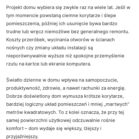
Projekt domu wybiera się zwykle raz na wiele lat. Jeśli w
tym momencie powstaną ciemne korytarze i ślepe
pomieszczenia, później ich usunięcie bywa bardzo
trudne lub wręcz niemożliwe bez generalnego remontu.
Koszty przeróbek, wycinania otworów w ścianach
nośnych czy zmiany układu instalacji są
nieporównywalnie wyższe niż spokojne przemyślenie
rzutu na kartce lub ekranie komputera.
Światło dzienne w domu wpływa na samopoczucie,
produktywność, zdrowie, a nawet rachunki za energię.
Dobrze doświetlony dom wymusza krótsze korytarze,
bardziej logiczny układ pomieszczeń i mniej „martwych”
metrów kwadratowych. To z kolei oznacza, że przy tej
samej powierzchni użytkowej odczuwalnie rośnie
komfort – dom wydaje się większy, lżejszy i
przyjaźniejszy.