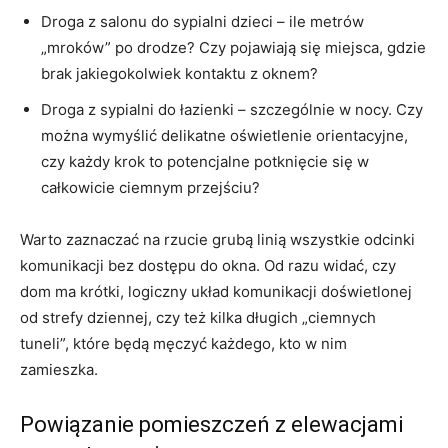
Droga z salonu do sypialni dzieci – ile metrów
„mroków” po drodze? Czy pojawiają się miejsca, gdzie
brak jakiegokolwiek kontaktu z oknem?
Droga z sypialni do łazienki – szczególnie w nocy. Czy
można wymyślić delikatne oświetlenie orientacyjne,
czy każdy krok to potencjalne potknięcie się w
całkowicie ciemnym przejściu?
Warto zaznaczać na rzucie grubą linią wszystkie odcinki
komunikacji bez dostępu do okna. Od razu widać, czy
dom ma krótki, logiczny układ komunikacji doświetlonej
od strefy dziennej, czy też kilka długich „ciemnych
tuneli”, które będą męczyć każdego, kto w nim
zamieszka.
Powiązanie pomieszczeń z elewacjami