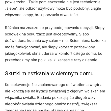
powierzchni. Takie pomieszczenie nie jest technicznie
„ślepe”, ale odbiór użytkowy może być podobny: ciągle
włączone lampy, brak poczucia otwartości.
Różnica ma znaczenie przy podejmowaniu decyzji. Ślepy
schowek na odkurzacz jest akceptowalny. Słabo
doświetlona kuchnia czy salon – nie. Ściemniona łazienka
może funkcjonować, ale ślepy korytarz pozbawiony
jakiegokolwiek okna uderza w komfort całego domu, bo
przechodzimy nim po kilka, kilkanaście razy dziennie.
Skutki mieszkania w ciemnym domu
Konsekwencje źle zaplanowanego doświetlenia wnętrz
nie kończą się na irytacji związanej z ciągłym wciskaniem
włącznika światła. Badania pokazują, że długotrwały
niedobór światła dziennego obniża nastrój, zwiększa
zmęczenie i może nasilać objawy depresyjne,