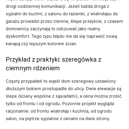
drogi codziennej komunikacji. Jeżeli każda droga z
sypialni do kuchni, z salonu do łazienki, z wiatrołapu do
garażu prowadzi przez ciemne, ślepe przejście, z czasem
domownicy zaczynają to odczuwać jako realny
dyskomfort. Tego typu błędu nie da się naprawić nową
kanapą czy lepszym kolorem ścian.
Przykład z praktyki: szeregówka z
ciemnym rdzeniem
Częsty przypadek to wąski dom szeregowy ustawiony
dłuższym bokiem prostopadle do ulicy. Dwie elewacje są
ślepe (ściany wspólne z sąsiadami), a okna można zrobić
tylko od frontu i od ogrodu. Pozornie projekt wygląda
racjonalnie: od frontu wiatrołap i kuchnia, od ogrodu
salon, na piętrze sypialnie z oknami na dwie strony.