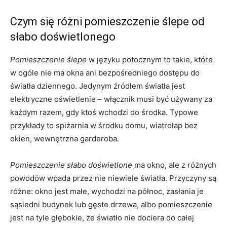
Czym się różni pomieszczenie ślepe od
słabo doświetlonego
Pomieszczenie ślepe
w języku potocznym to takie, które
w ogóle nie ma okna ani bezpośredniego dostępu do
światła dziennego. Jedynym źródłem światła jest
elektryczne oświetlenie – włącznik musi być używany za
każdym razem, gdy ktoś wchodzi do środka. Typowe
przykłady to spiżarnia w środku domu, wiatrołap bez
okien, wewnętrzna garderoba.
Pomieszczenie słabo doświetlone
ma okno, ale z różnych
powodów wpada przez nie niewiele światła. Przyczyny są
różne: okno jest małe, wychodzi na północ, zasłania je
sąsiedni budynek lub gęste drzewa, albo pomieszczenie
jest na tyle głębokie, że światło nie dociera do całej