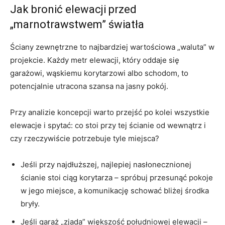
Jak bronić elewacji przed
„marnotrawstwem” światła
Ściany zewnętrzne to najbardziej wartościowa „waluta” w
projekcie. Każdy metr elewacji, który oddaje się
garażowi, wąskiemu korytarzowi albo schodom, to
potencjalnie utracona szansa na jasny pokój.
Przy analizie koncepcji warto przejść po kolei wszystkie
elewacje i spytać: co stoi przy tej ścianie od wewnątrz i
czy rzeczywiście potrzebuje tyle miejsca?
Jeśli przy najdłuższej, najlepiej nasłonecznionej
ścianie stoi ciąg korytarza – spróbuj przesunąć pokoje
w jego miejsce, a komunikację schować bliżej środka
bryły.
Jeśli garaż „zjada” większość południowej elewacji –