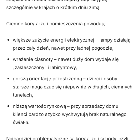
szczególnie w krajach o krótkim dniu zimą.
Ciemne korytarze i pomieszczenia powodują:
większe zużycie energii elektrycznej – lampy działają
przez cały dzień, nawet przy ładnej pogodzie,
wrażenie ciasnoty – nawet duży dom wydaje się
„zakleszczony” i labiryntowy,
gorszą orientację przestrzenną – dzieci i osoby
starsze mogą czuć się niepewnie w długich, ciemnych
tunelach,
niższą wartość rynkową – przy sprzedaży domu
klienci bardzo szybko wychwytują brak naturalnego
światła.
Najbardziej problematyczne są korytarze i schody, czyli