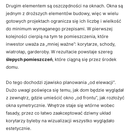
Drugim elementem są oszczędności na oknach. Okna są
jednym z droższych elementów budowy, więc w wielu
gotowych projektach ogranicza się ich liczbę i wielkość
do minimum wymaganego przepisami. W pierwszej
kolejności cierpią na tym te pomieszczenia, które
inwestor uważa za „mniej ważne”: korytarze, schody,
wiatrołap, garderoby. W rezultacie powstaje szereg
ślepych pomieszczeń
, które ciągną się przez środek
domu.
Do tego dochodzi zjawisko planowania „od elewacji”.
Dużo uwagi poświęca się temu, jak dom będzie wyglądał
z zewnątrz, gdzie umieścić okno „od frontu”, jak rozłożyć
okna symetrycznie. Wnętrze staje się wtórne wobec
fasady, przez co łatwo zaakceptować dziwny układ
korytarzy byleby na wizualizacji wszystko wyglądało
estetycznie.