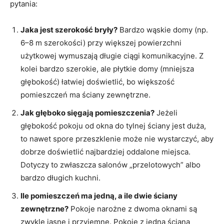
pytania:
Jaka jest szerokość bryły?
Bardzo wąskie domy (np.
6–8 m szerokości) przy większej powierzchni
użytkowej wymuszają długie ciągi komunikacyjne. Z
kolei bardzo szerokie, ale płytkie domy (mniejsza
głębokość) łatwiej doświetlić, bo większość
pomieszczeń ma ściany zewnętrzne.
Jak głęboko sięgają pomieszczenia?
Jeżeli
głębokość pokoju od okna do tylnej ściany jest duża,
to nawet spore przeszklenie może nie wystarczyć, aby
dobrze doświetlić najbardziej oddalone miejsca.
Dotyczy to zwłaszcza salonów „przelotowych” albo
bardzo długich kuchni.
Ile pomieszczeń ma jedną, a ile dwie ściany
zewnętrzne?
Pokoje narożne z dwoma oknami są
zwykle jasne i przyjemne. Pokoje z jedną ścianą