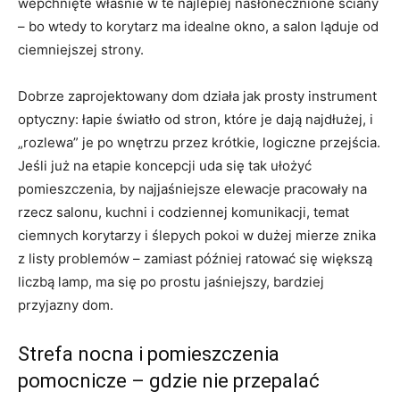
wepchnięte właśnie w te najlepiej nasłonecznione ściany
– bo wtedy to korytarz ma idealne okno, a salon ląduje od
ciemniejszej strony.
Dobrze zaprojektowany dom działa jak prosty instrument
optyczny: łapie światło od stron, które je dają najdłużej, i
„rozlewa” je po wnętrzu przez krótkie, logiczne przejścia.
Jeśli już na etapie koncepcji uda się tak ułożyć
pomieszczenia, by najjaśniejsze elewacje pracowały na
rzecz salonu, kuchni i codziennej komunikacji, temat
ciemnych korytarzy i ślepych pokoi w dużej mierze znika
z listy problemów – zamiast później ratować się większą
liczbą lamp, ma się po prostu jaśniejszy, bardziej
przyjazny dom.
Strefa nocna i pomieszczenia
pomocnicze – gdzie nie przepalać