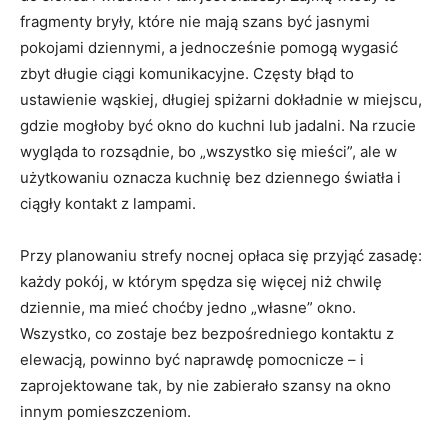
fragmenty bryły, które nie mają szans być jasnymi
pokojami dziennymi, a jednocześnie pomogą wygasić
zbyt długie ciągi komunikacyjne. Częsty błąd to
ustawienie wąskiej, długiej spiżarni dokładnie w miejscu,
gdzie mogłoby być okno do kuchni lub jadalni. Na rzucie
wygląda to rozsądnie, bo „wszystko się mieści”, ale w
użytkowaniu oznacza kuchnię bez dziennego światła i
ciągły kontakt z lampami.
Przy planowaniu strefy nocnej opłaca się przyjąć zasadę:
każdy pokój, w którym spędza się więcej niż chwilę
dziennie, ma mieć choćby jedno „własne” okno.
Wszystko, co zostaje bez bezpośredniego kontaktu z
elewacją, powinno być naprawdę pomocnicze – i
zaprojektowane tak, by nie zabierało szansy na okno
innym pomieszczeniom.