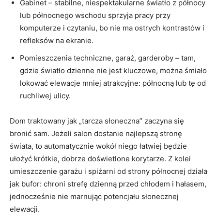
Gabinet – stabilne, niespektakularne światło z północy
lub północnego wschodu sprzyja pracy przy
komputerze i czytaniu, bo nie ma ostrych kontrastów i
refleksów na ekranie.
Pomieszczenia techniczne, garaż, garderoby – tam,
gdzie światło dzienne nie jest kluczowe, można śmiało
lokować elewacje mniej atrakcyjne: północną lub tę od
ruchliwej ulicy.
Dom traktowany jak „tarcza słoneczna” zaczyna się
bronić sam. Jeżeli salon dostanie najlepszą stronę
świata, to automatycznie wokół niego łatwiej będzie
ułożyć krótkie, dobrze doświetlone korytarze. Z kolei
umieszczenie garażu i spiżarni od strony północnej działa
jak bufor: chroni strefę dzienną przed chłodem i hałasem,
jednocześnie nie marnując potencjału słonecznej
elewacji.