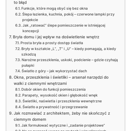
to błąd
Funkcje, które mogą obyć się bez okna
Ślepa łazienka, kuchnia, pokój – czerwone lampki przy
projekcie
Jak „ratować” ślepe pomieszczenie w istniejącej
koncepcji
Bryła domu i jej wpływ na doświetlenie wnętrz
Prosta bryła a prosty dostęp światła
Bryły w kształcie „L”, „T” i „U” – kiedy pomagają, a kiedy
szkodzą
Narożne przeszklenia, uskoki, podcienie – gdzie czyhają
pułapki
Światło z góry – jak wykorzystać dach
Okna, przeszklenia i świetliki – arsenał narzędzi do
walki z ciemnymi wnętrzami
Dobór okien do funkcji pomieszczenia
Parapety, wysokość okien i głębokość wnęk
Świetliki, naświetla i przeszklenia wewnętrzne
Światło a prywatność i przegrzewanie
Jak rozmawiać z architektem, żeby nie skończyć z
ciemnym domem
Jak formułować wytyczne i „zadanie projektowe”