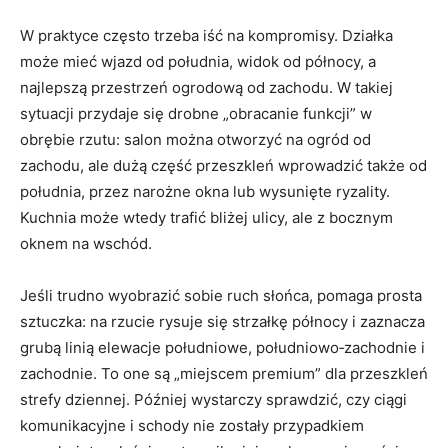
W praktyce często trzeba iść na kompromisy. Działka
może mieć wjazd od południa, widok od północy, a
najlepszą przestrzeń ogrodową od zachodu. W takiej
sytuacji przydaje się drobne „obracanie funkcji” w
obrębie rzutu: salon można otworzyć na ogród od
zachodu, ale dużą część przeszkleń wprowadzić także od
południa, przez narożne okna lub wysunięte ryzality.
Kuchnia może wtedy trafić bliżej ulicy, ale z bocznym
oknem na wschód.
Jeśli trudno wyobrazić sobie ruch słońca, pomaga prosta
sztuczka: na rzucie rysuje się strzałkę północy i zaznacza
grubą linią elewacje południowe, południowo‑zachodnie i
zachodnie. To one są „miejscem premium” dla przeszkleń
strefy dziennej. Później wystarczy sprawdzić, czy ciągi
komunikacyjne i schody nie zostały przypadkiem