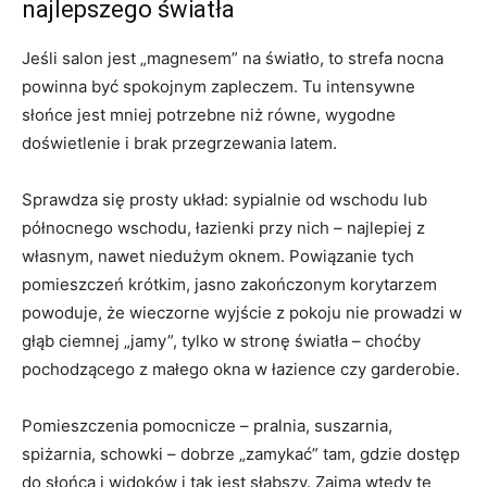
najlepszego światła
Jeśli salon jest „magnesem” na światło, to strefa nocna
powinna być spokojnym zapleczem. Tu intensywne
słońce jest mniej potrzebne niż równe, wygodne
doświetlenie i brak przegrzewania latem.
Sprawdza się prosty układ: sypialnie od wschodu lub
północnego wschodu, łazienki przy nich – najlepiej z
własnym, nawet niedużym oknem. Powiązanie tych
pomieszczeń krótkim, jasno zakończonym korytarzem
powoduje, że wieczorne wyjście z pokoju nie prowadzi w
głąb ciemnej „jamy”, tylko w stronę światła – choćby
pochodzącego z małego okna w łazience czy garderobie.
Pomieszczenia pomocnicze – pralnia, suszarnia,
spiżarnia, schowki – dobrze „zamykać” tam, gdzie dostęp
do słońca i widoków i tak jest słabszy. Zajmą wtedy te