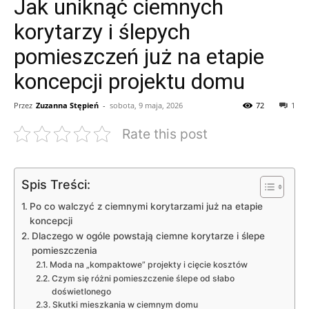
Jak uniknąć ciemnych
korytarzy i ślepych
pomieszczeń już na etapie
koncepcji projektu domu
Przez
Zuzanna Stępień
-
sobota, 9 maja, 2026
72
1
Rate this post
Spis Treści:
Po co walczyć z ciemnymi korytarzami już na etapie
koncepcji
Dlaczego w ogóle powstają ciemne korytarze i ślepe
pomieszczenia
Moda na „kompaktowe” projekty i cięcie kosztów
Czym się różni pomieszczenie ślepe od słabo
doświetlonego
Skutki mieszkania w ciemnym domu