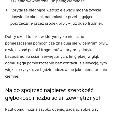
szklenia wewnętrzne lub pełną ciemność.
Korytarze biegnące
wzdłuż
elewacji można zwykle
doświetlić oknami, natomiast te przebiegające
poprzecznie
przez środek bryły – już dużo trudniej.
Dobry układ to taki, w którym tylko nieliczne
pomieszczenia pomocnicze znajdują się w centrum bryły,
a większość pokoi i fragmentów korytarzy dotyka
bezpośrednio ścian zewnętrznych. Im głębiej w głąb
domu sięga pomieszczenie bez kontaktu z elewacją, tym
większe ryzyko, że będzie odczuwane jako nienaturalnie
ciemne.
Na co spojrzeć najpierw: szerokość,
głębokość i liczba ścian zewnętrznych
Rzut domu można szybko ocenić, zadając sobie trzy