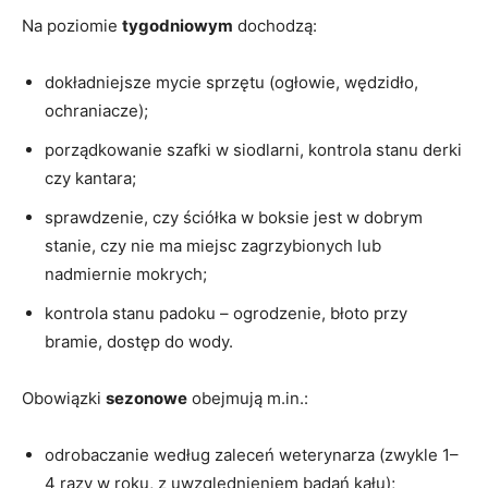
Na poziomie
tygodniowym
dochodzą:
dokładniejsze mycie sprzętu (ogłowie, wędzidło,
ochraniacze);
porządkowanie szafki w siodlarni, kontrola stanu derki
czy kantara;
sprawdzenie, czy ściółka w boksie jest w dobrym
stanie, czy nie ma miejsc zagrzybionych lub
nadmiernie mokrych;
kontrola stanu padoku – ogrodzenie, błoto przy
bramie, dostęp do wody.
Obowiązki
sezonowe
obejmują m.in.:
odrobaczanie według zaleceń weterynarza (zwykle 1–
4 razy w roku, z uwzględnieniem badań kału);