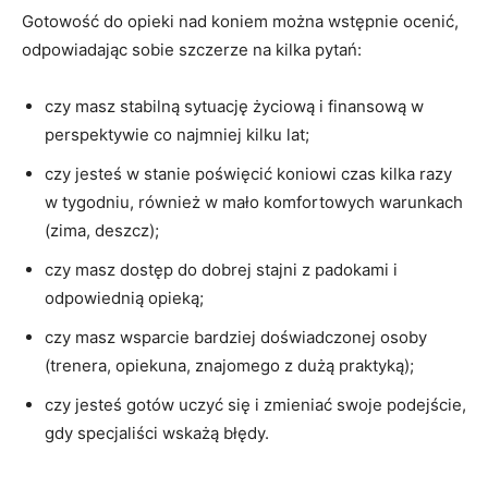
Gotowość do opieki nad koniem można wstępnie ocenić,
odpowiadając sobie szczerze na kilka pytań:
czy masz stabilną sytuację życiową i finansową w
perspektywie co najmniej kilku lat;
czy jesteś w stanie poświęcić koniowi czas kilka razy
w tygodniu, również w mało komfortowych warunkach
(zima, deszcz);
czy masz dostęp do dobrej stajni z padokami i
odpowiednią opieką;
czy masz wsparcie bardziej doświadczonej osoby
(trenera, opiekuna, znajomego z dużą praktyką);
czy jesteś gotów uczyć się i zmieniać swoje podejście,
gdy specjaliści wskażą błędy.