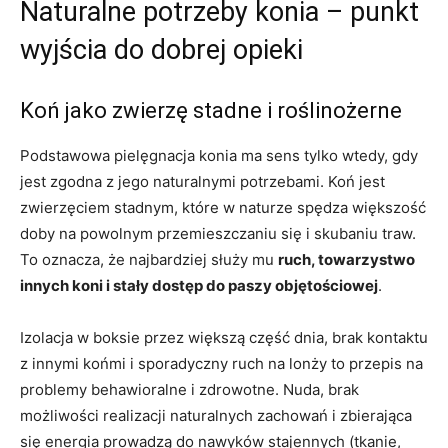
Naturalne potrzeby konia – punkt
wyjścia do dobrej opieki
Koń jako zwierzę stadne i roślinożerne
Podstawowa pielęgnacja konia ma sens tylko wtedy, gdy
jest zgodna z jego naturalnymi potrzebami. Koń jest
zwierzęciem stadnym, które w naturze spędza większość
doby na powolnym przemieszczaniu się i skubaniu traw.
To oznacza, że najbardziej służy mu
ruch, towarzystwo
innych koni i stały dostęp do paszy objętościowej
.
Izolacja w boksie przez większą część dnia, brak kontaktu
z innymi końmi i sporadyczny ruch na lonży to przepis na
problemy behawioralne i zdrowotne. Nuda, brak
możliwości realizacji naturalnych zachowań i zbierająca
się energia prowadzą do nawyków stajennych (tkanie,