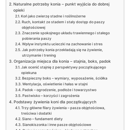
Naturalne potrzeby konia – punkt wyjścia do dobrej
opieki
Koń jako zwierzę stadne i roślinożerne
Ruch, kontakt ze stadem i stały dostęp do paszy
objętościowej
Znaczenie spokojnego układu trawiennego i stałego
pobierania paszy
Wpływ instynktu ucieczki na zachowanie i stres
Jak potrzeby konia przekładają się na żywienie,
utrzymanie i trening
Organizacja miejsca dla konia – stajnia, boks, padok
Jak ocenić stajnię z perspektywy początkującego
opiekuna
Bezpieczny boks – wymiary, wyposażenie, ściółka
Wentylacja, oświetlenie i hałas w stajni
Padok – ogrodzenie, podłoże i towarzystwo
Pastwisko – korzyści i zagrożenia
Podstawy żywienia koni dla początkujących
Trzy główne filary żywienia – pasza objętościowa,
treściwa i dodatki
Siano – fundament diety
Sianokiszonka i inne pasze objętościowe