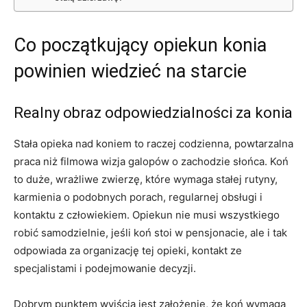
Co początkujący opiekun konia
powinien wiedzieć na starcie
Realny obraz odpowiedzialności za konia
Stała opieka nad koniem to raczej codzienna, powtarzalna
praca niż filmowa wizja galopów o zachodzie słońca. Koń
to duże, wrażliwe zwierzę, które wymaga stałej rutyny,
karmienia o podobnych porach, regularnej obsługi i
kontaktu z człowiekiem. Opiekun nie musi wszystkiego
robić samodzielnie, jeśli koń stoi w pensjonacie, ale i tak
odpowiada za organizację tej opieki, kontakt ze
specjalistami i podejmowanie decyzji.
Dobrym punktem wyjścia jest założenie, że koń wymaga