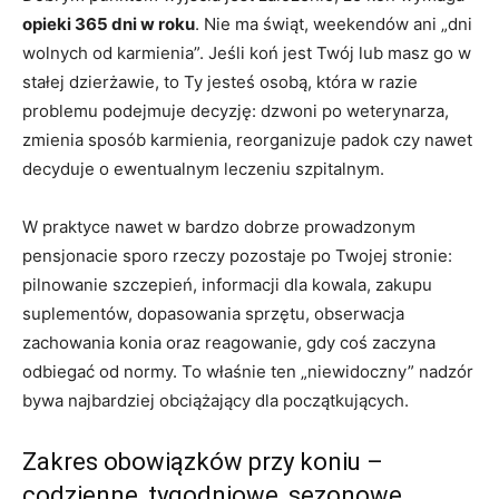
opieki 365 dni w roku
. Nie ma świąt, weekendów ani „dni
wolnych od karmienia”. Jeśli koń jest Twój lub masz go w
stałej dzierżawie, to Ty jesteś osobą, która w razie
problemu podejmuje decyzję: dzwoni po weterynarza,
zmienia sposób karmienia, reorganizuje padok czy nawet
decyduje o ewentualnym leczeniu szpitalnym.
W praktyce nawet w bardzo dobrze prowadzonym
pensjonacie sporo rzeczy pozostaje po Twojej stronie:
pilnowanie szczepień, informacji dla kowala, zakupu
suplementów, dopasowania sprzętu, obserwacja
zachowania konia oraz reagowanie, gdy coś zaczyna
odbiegać od normy. To właśnie ten „niewidoczny” nadzór
bywa najbardziej obciążający dla początkujących.
Zakres obowiązków przy koniu –
codzienne, tygodniowe, sezonowe