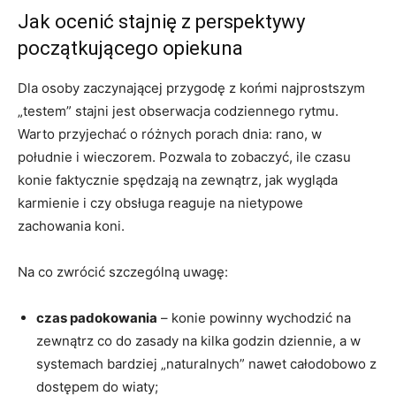
Jak ocenić stajnię z perspektywy
początkującego opiekuna
Dla osoby zaczynającej przygodę z końmi najprostszym
„testem” stajni jest obserwacja codziennego rytmu.
Warto przyjechać o różnych porach dnia: rano, w
południe i wieczorem. Pozwala to zobaczyć, ile czasu
konie faktycznie spędzają na zewnątrz, jak wygląda
karmienie i czy obsługa reaguje na nietypowe
zachowania koni.
Na co zwrócić szczególną uwagę:
czas padokowania
– konie powinny wychodzić na
zewnątrz co do zasady na kilka godzin dziennie, a w
systemach bardziej „naturalnych” nawet całodobowo z
dostępem do wiaty;