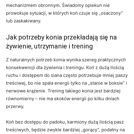
mechanizmem obronnym. Świadomy opiekun nie
prowokuje sytuacji, w których koń czuje się „osaczony”
lub zaskakiwany.
Jak potrzeby konia przekładają się na
żywienie, utrzymanie i trening
Z naturalnych potrzeb konia wynika szereg praktycznych
konsekwencji dla żywienia i treningu. Koń z dużą ilością
ruchu i dostępem do siana często potrzebuje mniej paszy
treściwej, bo nie spala energii tylko na „stanie w boksie” i
nerwowe krążenie. Trening takiego konia jest bardziej
równomierny – nie ma skoków energii po kilku dniach
przerwy.
Koń bez dostępu do padoku, karmiony dużą ilością pasz
treściwych, będzie zwykle bardziej „gorący”, podatny na