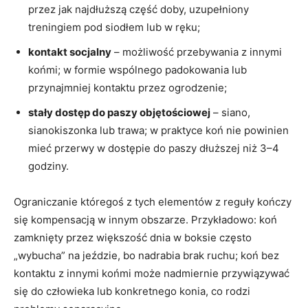
przez jak najdłuższą część doby, uzupełniony
treningiem pod siodłem lub w ręku;
kontakt socjalny
– możliwość przebywania z innymi
końmi; w formie wspólnego padokowania lub
przynajmniej kontaktu przez ogrodzenie;
stały dostęp do paszy objętościowej
– siano,
sianokiszonka lub trawa; w praktyce koń nie powinien
mieć przerwy w dostępie do paszy dłuższej niż 3–4
godziny.
Ograniczanie któregoś z tych elementów z reguły kończy
się kompensacją w innym obszarze. Przykładowo: koń
zamknięty przez większość dnia w boksie często
„wybucha” na jeździe, bo nadrabia brak ruchu; koń bez
kontaktu z innymi końmi może nadmiernie przywiązywać
się do człowieka lub konkretnego konia, co rodzi