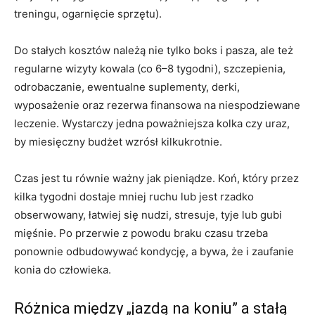
treningu, ogarnięcie sprzętu).
Do stałych kosztów należą nie tylko boks i pasza, ale też
regularne wizyty kowala (co 6–8 tygodni), szczepienia,
odrobaczanie, ewentualne suplementy, derki,
wyposażenie oraz rezerwa finansowa na niespodziewane
leczenie. Wystarczy jedna poważniejsza kolka czy uraz,
by miesięczny budżet wzrósł kilkukrotnie.
Czas jest tu równie ważny jak pieniądze. Koń, który przez
kilka tygodni dostaje mniej ruchu lub jest rzadko
obserwowany, łatwiej się nudzi, stresuje, tyje lub gubi
mięśnie. Po przerwie z powodu braku czasu trzeba
ponownie odbudowywać kondycję, a bywa, że i zaufanie
konia do człowieka.
Różnica między „jazdą na koniu” a stałą