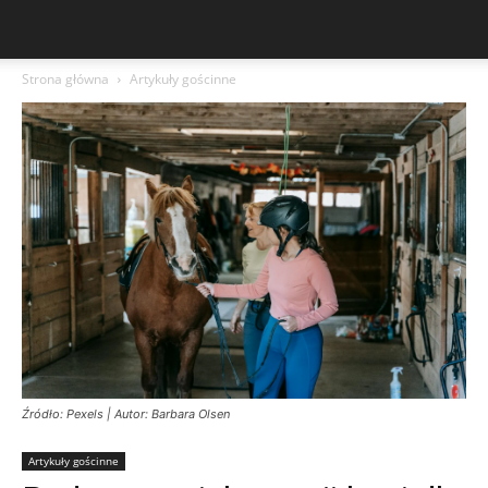
Strona główna
Artykuły gościnne
Źródło: Pexels | Autor: Barbara Olsen
Artykuły gościnne