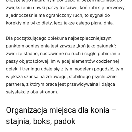
zwiększeniu dawki paszy treściwej koń robi się nerwowy,
a jednocześnie ma ograniczony ruch, to sygnał do
korekty nie tylko diety, lecz także całego planu dnia.
Dla początkującego opiekuna najbezpieczniejszym
punktem odniesienia jest zawsze „koń jako gatunek”:
zwierzę stadne, nastawione na ruch i ciągłe pobieranie
paszy objętościowej. Im więcej elementów codziennej
opieki i treningu udaje się z tym modelem pogodzić, tym
większa szansa na zdrowego, stabilnego psychicznie
partnera, z którym praca jest przewidywalna i dająca
satysfakcję obu stronom.
Organizacja miejsca dla konia –
stajnia, boks, padok