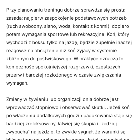
Przy planowaniu treningu dobrze sprawdza się prosta
zasada: najpierw zaspokojenie podstawowych potrzeb
(ruch swobodny, siano, woda, kontakt z końmi), dopiero
potem wymagania sportowe lub rekreacyjne. Koń, który
wychodzi z boksu tylko na jazdę, będzie zupełnie inaczej
reagował na obciążenie niż koń żyjący w systemie
zbliżonym do pastwiskowego. W praktyce oznacza to
konieczność spokojniejszej rozgrzewki, częstszych
przerw i bardziej rozłożonego w czasie zwiększania
wymagań.
Zmiany w żywieniu lub organizacji dnia dobrze jest
wprowadzać stopniowo i obserwować skutki. Jeżeli koń
po włączeniu dodatkowych godzin padokowania staje się
bardziej zrelaksowany, łatwiej się skupia i rzadziej
„wybucha” na jeździe, to zwykle sygnał, że warunki są
bliższe jego naturalnym potrzebom. Jeżeli natomiast po