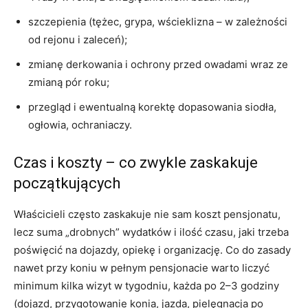
szczepienia (tężec, grypa, wścieklizna – w zależności
od rejonu i zaleceń);
zmianę derkowania i ochrony przed owadami wraz ze
zmianą pór roku;
przegląd i ewentualną korektę dopasowania siodła,
ogłowia, ochraniaczy.
Czas i koszty – co zwykle zaskakuje
początkujących
Właścicieli często zaskakuje nie sam koszt pensjonatu,
lecz suma „drobnych” wydatków i ilość czasu, jaki trzeba
poświęcić na dojazdy, opiekę i organizację. Co do zasady
nawet przy koniu w pełnym pensjonacie warto liczyć
minimum kilka wizyt w tygodniu, każda po 2–3 godziny
(dojazd, przygotowanie konia, jazda, pielęgnacja po