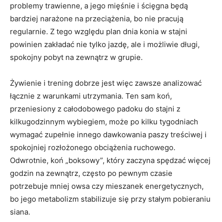
problemy trawienne, a jego mięśnie i ścięgna będą
bardziej narażone na przeciążenia, bo nie pracują
regularnie. Z tego względu plan dnia konia w stajni
powinien zakładać nie tylko jazdę, ale i możliwie długi,
spokojny pobyt na zewnątrz w grupie.
Żywienie i trening dobrze jest więc zawsze analizować
łącznie z warunkami utrzymania. Ten sam koń,
przeniesiony z całodobowego padoku do stajni z
kilkugodzinnym wybiegiem, może po kilku tygodniach
wymagać zupełnie innego dawkowania paszy treściwej i
spokojniej rozłożonego obciążenia ruchowego.
Odwrotnie, koń „boksowy”, który zaczyna spędzać więcej
godzin na zewnątrz, często po pewnym czasie
potrzebuje mniej owsa czy mieszanek energetycznych,
bo jego metabolizm stabilizuje się przy stałym pobieraniu
siana.