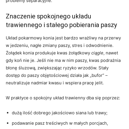
problemy separacyjne.
Znaczenie spokojnego układu
trawiennego i stałego pobierania paszy
Układ pokarmowy konia jest bardzo wrażliwy na przerwy
w jedzeniu, nagłe zmiany paszy, stres i odwodnienie.
Żołądek konia produkuje kwas żołądkowy
ciągle
, nawet
gdy koń nie je. Jeśli nie ma w nim paszy, kwas podrażnia
błonę śluzową, zwiększając ryzyko wrzodów. Stały
dostęp do paszy objętościowej działa jak „bufor” –
neutralizuje nadmiar kwasu i wspiera pracę jelit.
W praktyce o spokojny układ trawienny dba się poprzez:
dużą ilość dobrego jakościowo siana lub trawy;
podawanie pasz treściwych w małych porcjach,