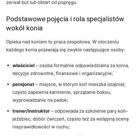
zerwał but lub obtarł od popręgu.
Podstawowe pojęcia i rola specjalistów
wokół konia
Opieka nad koniem to praca zespołowa. W otoczeniu
każdego konia pojawiają się zwykle następujące osoby:
właściciel
– osoba formalnie odpowiedzialna za konia,
decyzje zdrowotne, finansowe i organizacyjne;
pensjonat
– miejsce, w którym koń mieszka (stajnia);
często zapewnia karmienie, sprzątanie boksu,
wyprowadzanie na padok;
trener/instruktor
– odpowiada za szkolenie pary koń–
jeździec, dobór ćwiczeń, często też za wstępną ocenę
nieprawidłowości w ruchu;