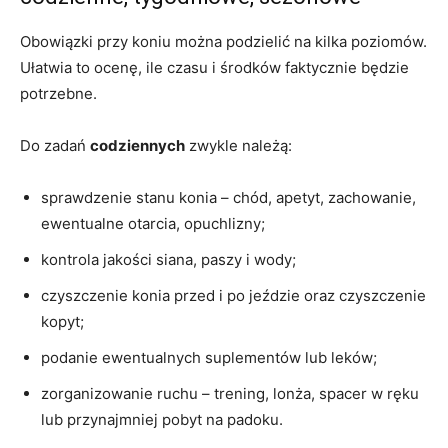
Obowiązki przy koniu można podzielić na kilka poziomów.
Ułatwia to ocenę, ile czasu i środków faktycznie będzie
potrzebne.
Do zadań
codziennych
zwykle należą:
sprawdzenie stanu konia – chód, apetyt, zachowanie,
ewentualne otarcia, opuchlizny;
kontrola jakości siana, paszy i wody;
czyszczenie konia przed i po jeździe oraz czyszczenie
kopyt;
podanie ewentualnych suplementów lub leków;
zorganizowanie ruchu – trening, lonża, spacer w ręku
lub przynajmniej pobyt na padoku.