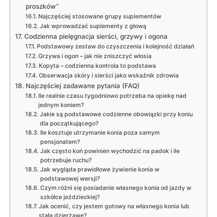
proszków”
Najczęściej stosowane grupy suplementów
Jak wprowadzać suplementy z głową
Codzienna pielęgnacja sierści, grzywy i ogona
Podstawowy zestaw do czyszczenia i kolejność działań
Grzywa i ogon – jak nie zniszczyć włosia
Kopyta – codzienna kontrola to podstawa
Obserwacja skóry i sierści jako wskaźnik zdrowia
Najczęściej zadawane pytania (FAQ)
Ile realnie czasu tygodniowo potrzeba na opiekę nad
jednym koniem?
Jakie są podstawowe codzienne obowiązki przy koniu
dla początkującego?
Ile kosztuje utrzymanie konia poza samym
pensjonatem?
Jak często koń powinien wychodzić na padok i ile
potrzebuje ruchu?
Jak wygląda prawidłowe żywienie konia w
podstawowej wersji?
Czym różni się posiadanie własnego konia od jazdy w
szkółce jeździeckiej?
Jak ocenić, czy jestem gotowy na własnego konia lub
stałą dzierżawę?