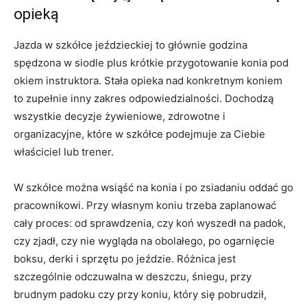
opieką
Jazda w szkółce jeździeckiej to głównie godzina
spędzona w siodle plus krótkie przygotowanie konia pod
okiem instruktora. Stała opieka nad konkretnym koniem
to zupełnie inny zakres odpowiedzialności. Dochodzą
wszystkie decyzje żywieniowe, zdrowotne i
organizacyjne, które w szkółce podejmuje za Ciebie
właściciel lub trener.
W szkółce można wsiąść na konia i po zsiadaniu oddać go
pracownikowi. Przy własnym koniu trzeba zaplanować
cały proces: od sprawdzenia, czy koń wyszedł na padok,
czy zjadł, czy nie wygląda na obolałego, po ogarnięcie
boksu, derki i sprzętu po jeździe. Różnica jest
szczególnie odczuwalna w deszczu, śniegu, przy
brudnym padoku czy przy koniu, który się pobrudził,