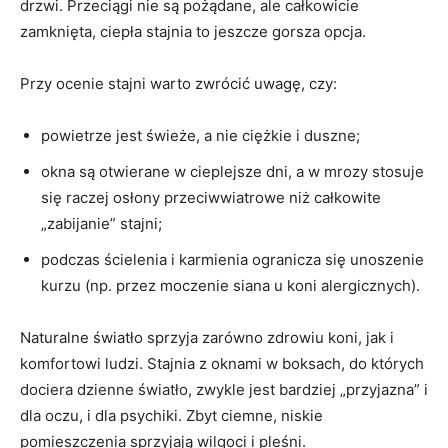
drzwi. Przeciągi nie są pożądane, ale całkowicie
zamknięta, ciepła stajnia to jeszcze gorsza opcja.
Przy ocenie stajni warto zwrócić uwagę, czy:
powietrze jest świeże, a nie ciężkie i duszne;
okna są otwierane w cieplejsze dni, a w mrozy stosuje
się raczej osłony przeciwwiatrowe niż całkowite
„zabijanie” stajni;
podczas ścielenia i karmienia ogranicza się unoszenie
kurzu (np. przez moczenie siana u koni alergicznych).
Naturalne światło sprzyja zarówno zdrowiu koni, jak i
komfortowi ludzi. Stajnia z oknami w boksach, do których
dociera dzienne światło, zwykle jest bardziej „przyjazna” i
dla oczu, i dla psychiki. Zbyt ciemne, niskie
pomieszczenia sprzyjają wilgoci i pleśni.