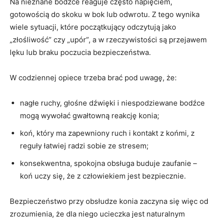
Na nieznane bodźce reaguje często napięciem,
gotowością do skoku w bok lub odwrotu. Z tego wynika
wiele sytuacji, które początkujący odczytują jako
„złośliwość” czy „upór”, a w rzeczywistości są przejawem
lęku lub braku poczucia bezpieczeństwa.
W codziennej opiece trzeba brać pod uwagę, że:
nagłe ruchy, głośne dźwięki i niespodziewane bodźce
mogą wywołać gwałtowną reakcję konia;
koń, który ma zapewniony ruch i kontakt z końmi, z
reguły łatwiej radzi sobie ze stresem;
konsekwentna, spokojna obsługa buduje zaufanie –
koń uczy się, że z człowiekiem jest bezpiecznie.
Bezpieczeństwo przy obsłudze konia zaczyna się więc od
zrozumienia, że dla niego ucieczka jest naturalnym