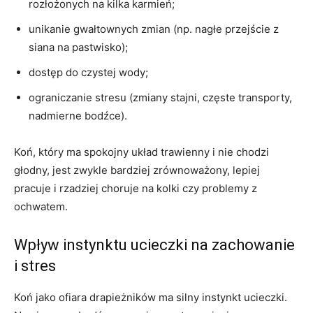
rozłożonych na kilka karmień;
unikanie gwałtownych zmian (np. nagłe przejście z
siana na pastwisko);
dostęp do czystej wody;
ograniczanie stresu (zmiany stajni, częste transporty,
nadmierne bodźce).
Koń, który ma spokojny układ trawienny i nie chodzi
głodny, jest zwykle bardziej zrównoważony, lepiej
pracuje i rzadziej choruje na kolki czy problemy z
ochwatem.
Wpływ instynktu ucieczki na zachowanie
i stres
Koń jako ofiara drapieżników ma silny instynkt ucieczki.