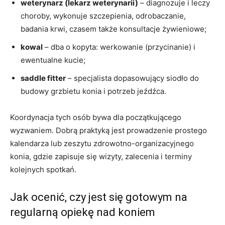
weterynarz (lekarz weterynarii)
– diagnozuje i leczy
choroby, wykonuje szczepienia, odrobaczanie,
badania krwi, czasem także konsultacje żywieniowe;
kowal
– dba o kopyta: werkowanie (przycinanie) i
ewentualne kucie;
saddle fitter
– specjalista dopasowujący siodło do
budowy grzbietu konia i potrzeb jeźdźca.
Koordynacja tych osób bywa dla początkującego
wyzwaniem. Dobrą praktyką jest prowadzenie prostego
kalendarza lub zeszytu zdrowotno-organizacyjnego
konia, gdzie zapisuje się wizyty, zalecenia i terminy
kolejnych spotkań.
Jak ocenić, czy jest się gotowym na
regularną opiekę nad koniem