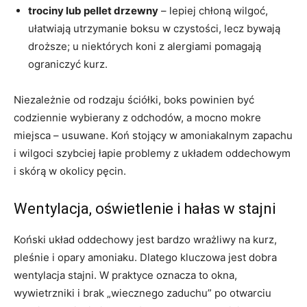
trociny lub pellet drzewny
– lepiej chłoną wilgoć,
ułatwiają utrzymanie boksu w czystości, lecz bywają
droższe; u niektórych koni z alergiami pomagają
ograniczyć kurz.
Niezależnie od rodzaju ściółki, boks powinien być
codziennie wybierany z odchodów, a mocno mokre
miejsca – usuwane. Koń stojący w amoniakalnym zapachu
i wilgoci szybciej łapie problemy z układem oddechowym
i skórą w okolicy pęcin.
Wentylacja, oświetlenie i hałas w stajni
Koński układ oddechowy jest bardzo wrażliwy na kurz,
pleśnie i opary amoniaku. Dlatego kluczowa jest dobra
wentylacja stajni. W praktyce oznacza to okna,
wywietrzniki i brak „wiecznego zaduchu” po otwarciu