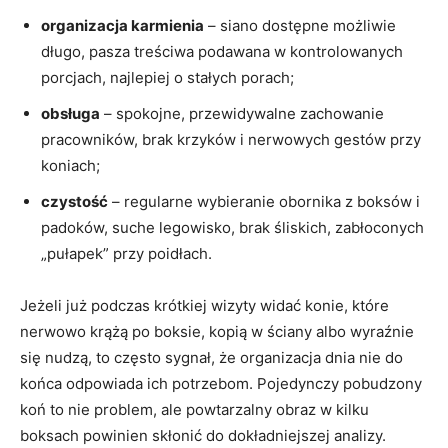
organizacja karmienia
– siano dostępne możliwie
długo, pasza treściwa podawana w kontrolowanych
porcjach, najlepiej o stałych porach;
obsługa
– spokojne, przewidywalne zachowanie
pracowników, brak krzyków i nerwowych gestów przy
koniach;
czystość
– regularne wybieranie obornika z boksów i
padoków, suche legowisko, brak śliskich, zabłoconych
„pułapek” przy poidłach.
Jeżeli już podczas krótkiej wizyty widać konie, które
nerwowo krążą po boksie, kopią w ściany albo wyraźnie
się nudzą, to często sygnał, że organizacja dnia nie do
końca odpowiada ich potrzebom. Pojedynczy pobudzony
koń to nie problem, ale powtarzalny obraz w kilku
boksach powinien skłonić do dokładniejszej analizy.