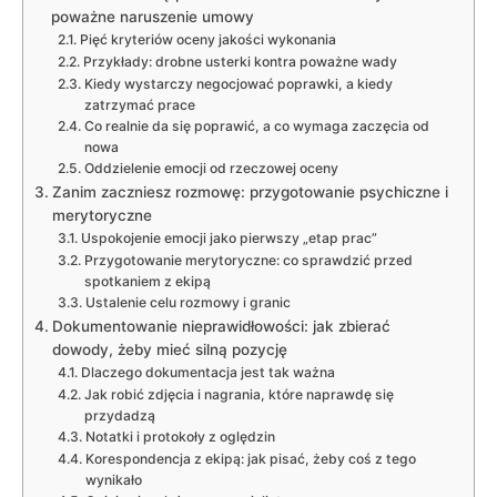
poważne naruszenie umowy
Pięć kryteriów oceny jakości wykonania
Przykłady: drobne usterki kontra poważne wady
Kiedy wystarczy negocjować poprawki, a kiedy
zatrzymać prace
Co realnie da się poprawić, a co wymaga zaczęcia od
nowa
Oddzielenie emocji od rzeczowej oceny
Zanim zaczniesz rozmowę: przygotowanie psychiczne i
merytoryczne
Uspokojenie emocji jako pierwszy „etap prac”
Przygotowanie merytoryczne: co sprawdzić przed
spotkaniem z ekipą
Ustalenie celu rozmowy i granic
Dokumentowanie nieprawidłowości: jak zbierać
dowody, żeby mieć silną pozycję
Dlaczego dokumentacja jest tak ważna
Jak robić zdjęcia i nagrania, które naprawdę się
przydadzą
Notatki i protokoły z oględzin
Korespondencja z ekipą: jak pisać, żeby coś z tego
wynikało