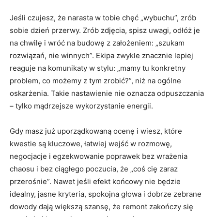
Jeśli czujesz, że narasta w tobie chęć „wybuchu”, zrób
sobie dzień przerwy. Zrób zdjęcia, spisz uwagi, odłóż je
na chwilę i wróć na budowę z założeniem: „szukam
rozwiązań, nie winnych”. Ekipa zwykle znacznie lepiej
reaguje na komunikaty w stylu: „mamy tu konkretny
problem, co możemy z tym zrobić?”, niż na ogólne
oskarżenia. Takie nastawienie nie oznacza odpuszczania
– tylko mądrzejsze wykorzystanie energii.
Gdy masz już uporządkowaną ocenę i wiesz, które
kwestie są kluczowe, łatwiej wejść w rozmowę,
negocjacje i egzekwowanie poprawek bez wrażenia
chaosu i bez ciągłego poczucia, że „coś cię zaraz
przerośnie”. Nawet jeśli efekt końcowy nie będzie
idealny, jasne kryteria, spokojna głowa i dobrze zebrane
dowody dają większą szansę, że remont zakończy się