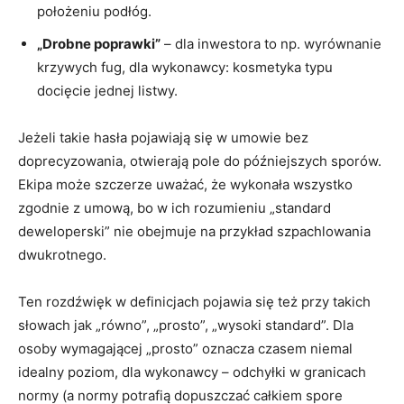
położeniu podłóg.
„Drobne poprawki”
– dla inwestora to np. wyrównanie
krzywych fug, dla wykonawcy: kosmetyka typu
docięcie jednej listwy.
Jeżeli takie hasła pojawiają się w umowie bez
doprecyzowania, otwierają pole do późniejszych sporów.
Ekipa może szczerze uważać, że wykonała wszystko
zgodnie z umową, bo w ich rozumieniu „standard
deweloperski” nie obejmuje na przykład szpachlowania
dwukrotnego.
Ten rozdźwięk w definicjach pojawia się też przy takich
słowach jak „równo”, „prosto”, „wysoki standard”. Dla
osoby wymagającej „prosto” oznacza czasem niemal
idealny poziom, dla wykonawcy – odchyłki w granicach
normy (a normy potrafią dopuszczać całkiem spore