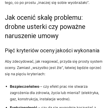
tego, co po prostu „inaczej się sobie wyobrażało”.
Jak ocenić skalę problemu:
drobne usterki czy poważne
naruszenie umowy
Pięć kryteriów oceny jakości wykonania
Aby zdecydować, jak reagować, przyda się prosty system
oceny. Zamiast „wszystko jest źle”, łatwiej będzie oprzeć
się na pięciu kryteriach:
Bezpieczeństwo
– czy efekt prac nie stwarza
zagrożenia dla zdrowia, życia lub mienia? (elektryka,
gaz, konstrukcja, instalacje wodne).
Funkcjonalność
– czy da się wygodnie korzystać z