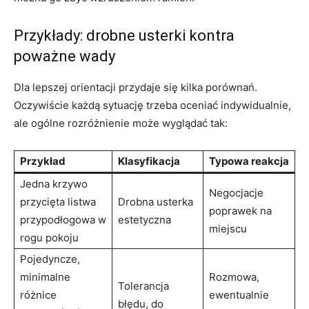
Przykłady: drobne usterki kontra
poważne wady
Dla lepszej orientacji przydaje się kilka porównań.
Oczywiście każdą sytuację trzeba oceniać indywidualnie,
ale ogólne rozróżnienie może wyglądać tak:
Przykład
Klasyfikacja
Typowa reakcja
Jedna krzywo
Negocjacje
przycięta listwa
Drobna usterka
poprawek na
przypodłogowa w
estetyczna
miejscu
rogu pokoju
Pojedyncze,
minimalne
Rozmowa,
Tolerancja
różnice
ewentualnie
błędu, do