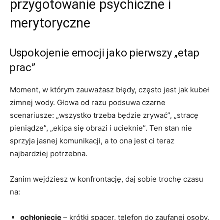
przygotowanie psychiczne i
merytoryczne
Uspokojenie emocji jako pierwszy „etap
prac”
Moment, w którym zauważasz błędy, często jest jak kubeł
zimnej wody. Głowa od razu podsuwa czarne
scenariusze: „wszystko trzeba będzie zrywać”, „stracę
pieniądze”, „ekipa się obrazi i ucieknie”. Ten stan nie
sprzyja jasnej komunikacji, a to ona jest ci teraz
najbardziej potrzebna.
Zanim wejdziesz w konfrontację, daj sobie trochę czasu
na:
ochłonięcie
– krótki spacer, telefon do zaufanej osoby,