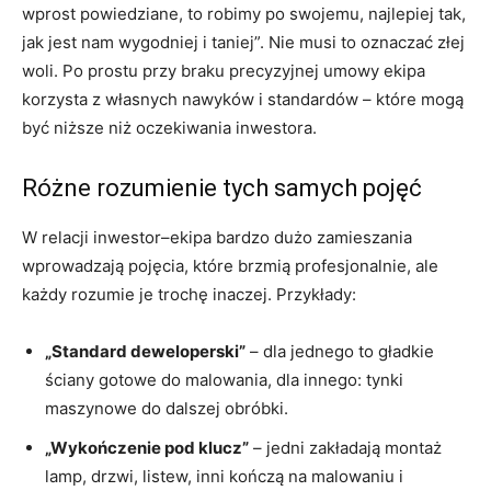
wprost powiedziane, to robimy po swojemu, najlepiej tak,
jak jest nam wygodniej i taniej”. Nie musi to oznaczać złej
woli. Po prostu przy braku precyzyjnej umowy ekipa
korzysta z własnych nawyków i standardów – które mogą
być niższe niż oczekiwania inwestora.
Różne rozumienie tych samych pojęć
W relacji inwestor–ekipa bardzo dużo zamieszania
wprowadzają pojęcia, które brzmią profesjonalnie, ale
każdy rozumie je trochę inaczej. Przykłady:
„Standard deweloperski”
– dla jednego to gładkie
ściany gotowe do malowania, dla innego: tynki
maszynowe do dalszej obróbki.
„Wykończenie pod klucz”
– jedni zakładają montaż
lamp, drzwi, listew, inni kończą na malowaniu i