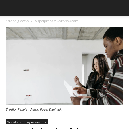
Strona główna
Współpraca z wykonawcami
Źródło: Pexels | Autor: Pavel Danilyuk
Współpraca z wykonawcami