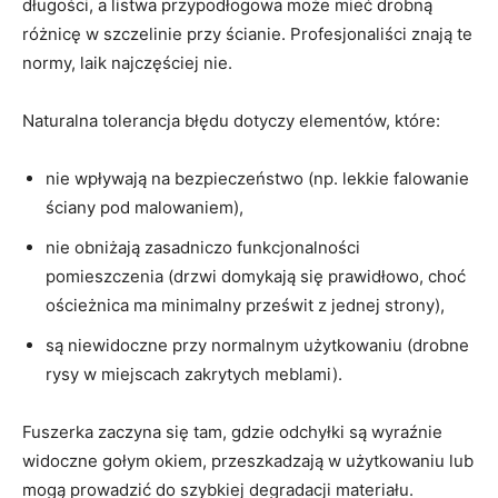
długości, a listwa przypodłogowa może mieć drobną
różnicę w szczelinie przy ścianie. Profesjonaliści znają te
normy, laik najczęściej nie.
Naturalna tolerancja błędu dotyczy elementów, które:
nie wpływają na bezpieczeństwo (np. lekkie falowanie
ściany pod malowaniem),
nie obniżają zasadniczo funkcjonalności
pomieszczenia (drzwi domykają się prawidłowo, choć
ościeżnica ma minimalny prześwit z jednej strony),
są niewidoczne przy normalnym użytkowaniu (drobne
rysy w miejscach zakrytych meblami).
Fuszerka zaczyna się tam, gdzie odchyłki są wyraźnie
widoczne gołym okiem, przeszkadzają w użytkowaniu lub
mogą prowadzić do szybkiej degradacji materiału.