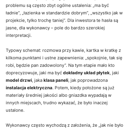
problemu są często zbyt ogólne ustalenia: „ma być
ładnie”, „łazienka w standardzie dobrym”, „wszystko jak w
projekcie, tylko trochę taniej”. Dla inwestora te hasła są
jasne, dla wykonawcy – pole do bardzo szerokiej
interpretacji.
Typowy schemat: rozmowa przy kawie, kartka w kratkę z
kilkoma punktami i ustne zapewnienia: „spokojnie, tak się
robi, będzie pan zadowolony”. Na tym etapie mało kto
doprecyzowuje, jaki ma być
dokładny układ płytek
, jaki
model drzwi
, jaka
klasa paneli
, jak poprowadzona
instalacja elektryczna
. Potem, kiedy położone są już
materiały średniej jakości albo gniazdka wypadają w
innych miejscach, trudno wykazać, że było inaczej
ustalone.
Wykonawcy często wychodzą z założenia, że „jak nie było