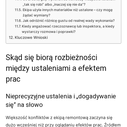
„tak się robi” albo „inaczej się nie da”?
Ekipa użyła innych materiałów niż ustalone – czy mogę
żądać wymiany?
Jak odróżnić różnicę gustu od realnej wady wykonania?
Kiedy angażować rzeczoznawcę lub inspektora, a kiedy
wystarczy rozmowa i poprawki?
Kluczowe Wnioski
Skąd się biorą rozbieżności
między ustaleniami a efektem
prac
Nieprecyzyjne ustalenia i „dogadywanie
się” na słowo
Większość konfliktów z ekipą remontową zaczyna się
dużo wcześniej niż przy oglądaniu efektów prac. Źródłem