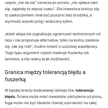
często „nie da się” oznacza po prostu:
„nie opłaca nam
się, zajęłoby to więcej czasu”
. Dla inwestora kończy się
to zaskoczeniem: miał być prysznic bez brodzika, a
wychodzi wysoki próg i widoczny syfon.
Jeżeli ekipa nie sygnalizuje ograniczeń technicznych od
razu i nie proponuje alternatyw, tylko na końcu zasłania
się „tak się robi”, trudno mówić o uczciwej współpracy.
Tego typu argument często maskuje fuszerkę lub
lenistwo, a nie realny brak możliwości.
Granica między tolerancją błędu a
fuszerką
W każdej branży budowlanej istnieje tzw.
tolerancja
błędu
. Ściana może mieć niewielkie odchylenia od pionu,
fuga może nie być idealnie równej szerokości na całej