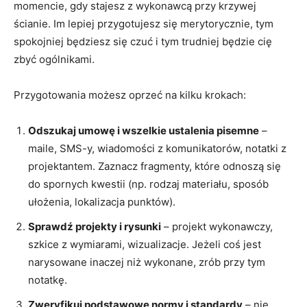
momencie, gdy stajesz z wykonawcą przy krzywej
ścianie. Im lepiej przygotujesz się merytorycznie, tym
spokojniej będziesz się czuć i tym trudniej będzie cię
zbyć ogólnikami.
Przygotowania możesz oprzeć na kilku krokach:
Odszukaj umowę i wszelkie ustalenia pisemne
–
maile, SMS-y, wiadomości z komunikatorów, notatki z
projektantem. Zaznacz fragmenty, które odnoszą się
do spornych kwestii (np. rodzaj materiału, sposób
ułożenia, lokalizacja punktów).
Sprawdź projekty i rysunki
– projekt wykonawczy,
szkice z wymiarami, wizualizacje. Jeżeli coś jest
narysowane inaczej niż wykonane, zrób przy tym
notatkę.
Zweryfikuj podstawowe normy i standardy
– nie