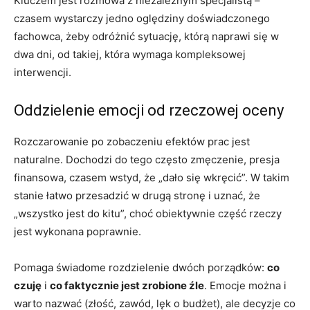
Kluczem jest rozmowa z niezależnym specjalistą –
czasem wystarczy jedno oględziny doświadczonego
fachowca, żeby odróżnić sytuację, którą naprawi się w
dwa dni, od takiej, która wymaga kompleksowej
interwencji.
Oddzielenie emocji od rzeczowej oceny
Rozczarowanie po zobaczeniu efektów prac jest
naturalne. Dochodzi do tego często zmęczenie, presja
finansowa, czasem wstyd, że „dało się wkręcić”. W takim
stanie łatwo przesadzić w drugą stronę i uznać, że
„wszystko jest do kitu”, choć obiektywnie część rzeczy
jest wykonana poprawnie.
Pomaga świadome rozdzielenie dwóch porządków:
co
czuję
i
co faktycznie jest zrobione źle
. Emocje można i
warto nazwać (złość, zawód, lęk o budżet), ale decyzje co