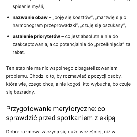
spisanie myśli,
nazwanie obaw
– „boję się kosztów”, „martwię się o
harmonogram przeprowadzki”, „czuję się oszukany”,
ustalenie priorytetów
– co jest absolutnie nie do
zaakceptowania, a co potencjalnie do „przełknięcia” za
rabat.
Ten etap nie ma nic wspólnego z bagatelizowaniem
problemu. Chodzi o to, by rozmawiać z pozycji osoby,
która wie, czego chce, a nie kogoś, kto wybucha, bo czuje
się bezradny.
Przygotowanie merytoryczne: co
sprawdzić przed spotkaniem z ekipą
Dobra rozmowa zaczyna się dużo wcześniej, niż w