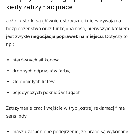
kiedy zatrzymać prace
Jeżeli usterki są głównie estetyczne i nie wpływają na
bezpieczeństwo oraz funkcjonalność, pierwszym krokiem
jest zwykle
negocjacja poprawek na miejscu
. Dotyczy to
np.:
nierównych silikonów,
drobnych odprysków farby,
źle dociętych listew,
pojedynczych pęknięć w fugach.
Zatrzymanie prac i wejście w tryb „ostrej reklamacji” ma
sens, gdy:
masz uzasadnione podejrzenie, że prace są wykonane