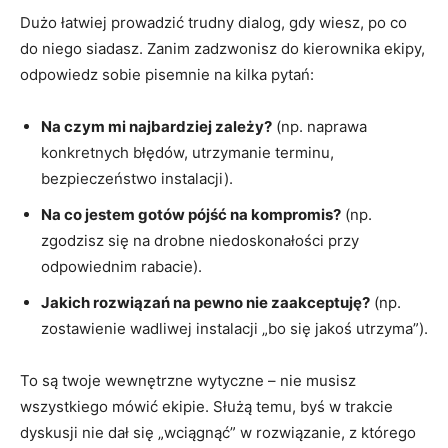
Dużo łatwiej prowadzić trudny dialog, gdy wiesz, po co
do niego siadasz. Zanim zadzwonisz do kierownika ekipy,
odpowiedz sobie pisemnie na kilka pytań:
Na czym mi najbardziej zależy?
(np. naprawa
konkretnych błędów, utrzymanie terminu,
bezpieczeństwo instalacji).
Na co jestem gotów pójść na kompromis?
(np.
zgodzisz się na drobne niedoskonałości przy
odpowiednim rabacie).
Jakich rozwiązań na pewno nie zaakceptuję?
(np.
zostawienie wadliwej instalacji „bo się jakoś utrzyma”).
To są twoje wewnętrzne wytyczne – nie musisz
wszystkiego mówić ekipie. Służą temu, byś w trakcie
dyskusji nie dał się „wciągnąć” w rozwiązanie, z którego