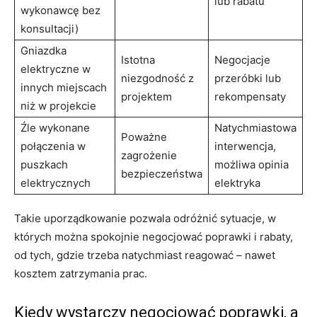
lub rabatu
wykonawcę bez
konsultacji)
Gniazdka
Istotna
Negocjacje
elektryczne w
niezgodność z
przeróbki lub
innych miejscach
projektem
rekompensaty
niż w projekcie
Źle wykonane
Natychmiastowa
Poważne
połączenia w
interwencja,
zagrożenie
puszkach
możliwa opinia
bezpieczeństwa
elektrycznych
elektryka
Takie uporządkowanie pozwala odróżnić sytuacje, w
których można spokojnie negocjować poprawki i rabaty,
od tych, gdzie trzeba natychmiast reagować – nawet
kosztem zatrzymania prac.
Kiedy wystarczy negocjować poprawki, a