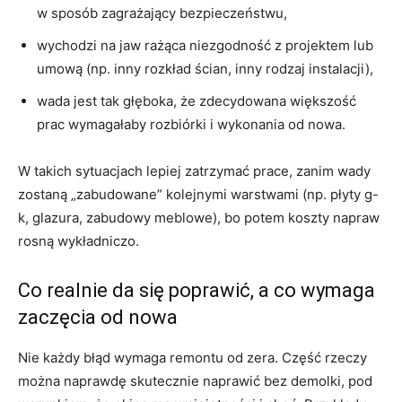
w sposób zagrażający bezpieczeństwu,
wychodzi na jaw rażąca niezgodność z projektem lub
umową (np. inny rozkład ścian, inny rodzaj instalacji),
wada jest tak głęboka, że zdecydowana większość
prac wymagałaby rozbiórki i wykonania od nowa.
W takich sytuacjach lepiej zatrzymać prace, zanim wady
zostaną „zabudowane” kolejnymi warstwami (np. płyty g-
k, glazura, zabudowy meblowe), bo potem koszty napraw
rosną wykładniczo.
Co realnie da się poprawić, a co wymaga
zaczęcia od nowa
Nie każdy błąd wymaga remontu od zera. Część rzeczy
można naprawdę skutecznie naprawić bez demolki, pod