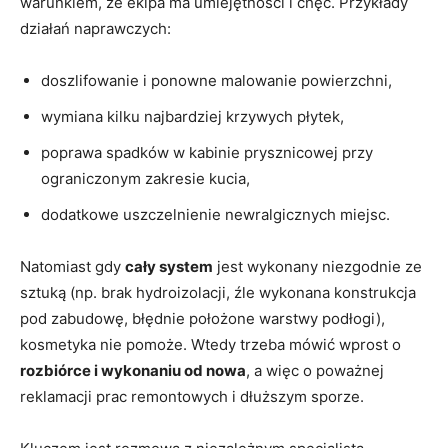
warunkiem, że ekipa ma umiejętności i chęć. Przykłady
działań naprawczych:
doszlifowanie i ponowne malowanie powierzchni,
wymiana kilku najbardziej krzywych płytek,
poprawa spadków w kabinie prysznicowej przy
ograniczonym zakresie kucia,
dodatkowe uszczelnienie newralgicznych miejsc.
Natomiast gdy
cały system
jest wykonany niezgodnie ze
sztuką (np. brak hydroizolacji, źle wykonana konstrukcja
pod zabudowę, błędnie położone warstwy podłogi),
kosmetyka nie pomoże. Wtedy trzeba mówić wprost o
rozbiórce i wykonaniu od nowa
, a więc o poważnej
reklamacji prac remontowych i dłuższym sporze.