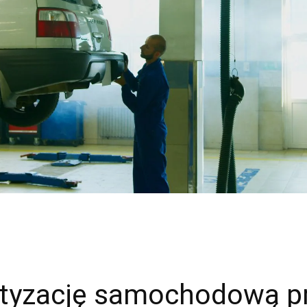
atyzację samochodową 