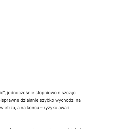
ić”, jednocześnie stopniowo niszcząc
ółsprawne działanie szybko wychodzi na
ietrza, a na końcu – ryzyko awarii