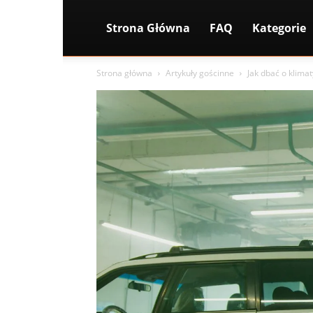
Strona Główna
FAQ
Kategorie
Strona główna
Artykuły gościnne
Jak dbać o klim