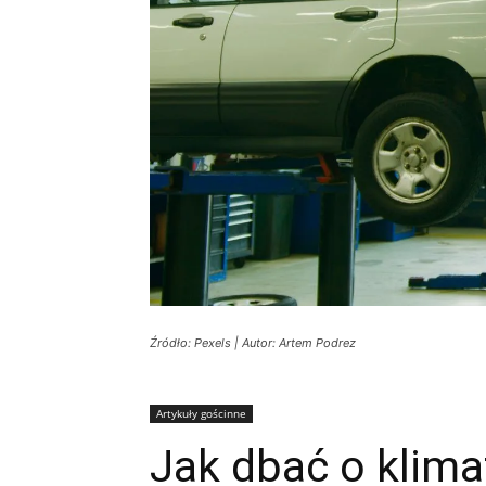
Źródło: Pexels | Autor: Artem Podrez
Artykuły gościnne
Jak dbać o klim