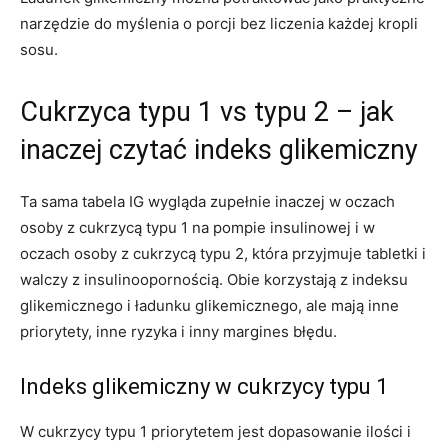
narzędzie do myślenia o porcji bez liczenia każdej kropli
sosu.
Cukrzyca typu 1 vs typu 2 – jak
inaczej czytać indeks glikemiczny
Ta sama tabela IG wygląda zupełnie inaczej w oczach
osoby z cukrzycą typu 1 na pompie insulinowej i w
oczach osoby z cukrzycą typu 2, która przyjmuje tabletki i
walczy z insulinoopornością. Obie korzystają z indeksu
glikemicznego i ładunku glikemicznego, ale mają inne
priorytety, inne ryzyka i inny margines błędu.
Indeks glikemiczny w cukrzycy typu 1
W cukrzycy typu 1 priorytetem jest dopasowanie ilości i