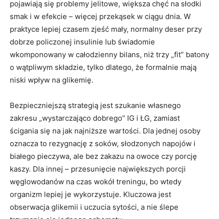
pojawiają się problemy jelitowe, większa chęć na słodki
smak i w efekcie – więcej przekąsek w ciągu dnia. W
praktyce lepiej czasem zjeść mały, normalny deser przy
dobrze policzonej insulinie lub świadomie
wkomponowany w całodzienny bilans, niż trzy „fit” batony
o wątpliwym składzie, tylko dlatego, że formalnie mają
niski wpływ na glikemię.
Bezpieczniejszą strategią jest szukanie własnego
zakresu „wystarczająco dobrego” IG i ŁG, zamiast
ścigania się na jak najniższe wartości. Dla jednej osoby
oznacza to rezygnację z soków, słodzonych napojów i
białego pieczywa, ale bez zakazu na owoce czy porcję
kaszy. Dla innej – przesunięcie największych porcji
węglowodanów na czas wokół treningu, bo wtedy
organizm lepiej je wykorzystuje. Kluczowa jest
obserwacja glikemii i uczucia sytości, a nie ślepe