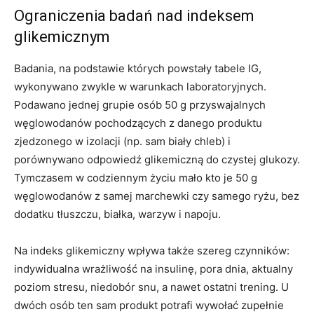
Ograniczenia badań nad indeksem
glikemicznym
Badania, na podstawie których powstały tabele IG,
wykonywano zwykle w warunkach laboratoryjnych.
Podawano jednej grupie osób 50 g przyswajalnych
węglowodanów pochodzących z danego produktu
zjedzonego w izolacji (np. sam biały chleb) i
porównywano odpowiedź glikemiczną do czystej glukozy.
Tymczasem w codziennym życiu mało kto je 50 g
węglowodanów z samej marchewki czy samego ryżu, bez
dodatku tłuszczu, białka, warzyw i napoju.
Na indeks glikemiczny wpływa także szereg czynników:
indywidualna wrażliwość na insulinę, pora dnia, aktualny
poziom stresu, niedobór snu, a nawet ostatni trening. U
dwóch osób ten sam produkt potrafi wywołać zupełnie