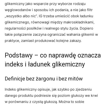
glikemiczny jako wsparcie przy wyborze rodzaju
węglowodanów i sposobu ich podania, a nie jako filtr
„wszystko albo nic”. IG trzeba umieścić obok ładunku
glikemicznego, równowagi między makroskładnikami,
regularności posiłków i realnego stylu życia. Dopiero
takie połączenie zaczyna ograniczać wahania glikemii w
praktyce, zamiast produkować kolejne zakazy.
Podstawy – co naprawdę oznacza
indeks i ładunek glikemiczny
Definicje bez żargonu i bez mitów
Indeks glikemiczny opisuje, jak szybko po zjedzeniu
danego produktu podniesie się poziom glukozy we krwi
w porównaniu z czystą glukozą. Można to sobie