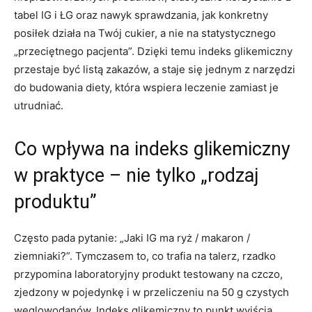
tabel IG i ŁG oraz nawyk sprawdzania, jak konkretny
posiłek działa na Twój cukier, a nie na statystycznego
„przeciętnego pacjenta”. Dzięki temu indeks glikemiczny
przestaje być listą zakazów, a staje się jednym z narzędzi
do budowania diety, która wspiera leczenie zamiast je
utrudniać.
Co wpływa na indeks glikemiczny
w praktyce – nie tylko „rodzaj
produktu”
Często pada pytanie: „Jaki IG ma ryż / makaron /
ziemniaki?”. Tymczasem to, co trafia na talerz, rzadko
przypomina laboratoryjny produkt testowany na czczo,
zjedzony w pojedynkę i w przeliczeniu na 50 g czystych
węglowodanów. Indeks glikemiczny to punkt wyjścia,