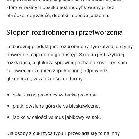
który w realnym posiłku jest modyfikowany przez
obróbkę, dojrzałość, dodatki i sposób jedzenia.
Stopień rozdrobnienia i przetworzenia
Im bardziej produkt jest rozdrobniony, tym łatwiej enzymy
trawienne mają do niego dostęp. Skrobia jest szybciej
rozkładana, a glukoza sprawniej trafia do krwi. Ten sam
surowiec może mieć zupełnie inną odpowiedź
glikemiczną w zależności od formy:
całe ziarno pszenicy vs bułka pszenna,
płatki owsiane górskie vs błyskawiczne,
jabłko w całości vs mus jabłkowy vs sok.
Dla osoby z cukrzycą typu 1 przekłada się to na inny