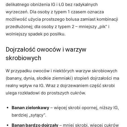
delikatnego obniżenia IG i ŁG bez radykalnych
wyrzeczeń. Dla osoby z typem 1 czasem oznacza
możliwość użycia prostszego bolusa zamiast kombinacji
przedłużonej; dla osoby z typem 2 – mniejszy „pik” i
wolniejszy spadek po posiłku.
Dojrzałość owoców i warzyw
skrobiowych
W przypadku owoców i niektórych warzyw skrobiowych
(banany, dynia, słodkie ziemniaki) stopień dojrzałości ma
realny wpływ na IG. Wraz z dojrzewaniem część skrobi
ulega rozkładowi do prostszych cukrów.
Banan zielonkawy
– więcej skrobi opornej, niższy IG,
bardziej „sytący”.
Banan bardzo dojrzały
– mniej skrobi, więcej cukrów