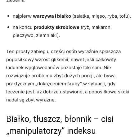
najpierw
warzywa i białko
(sałatka, mięso, ryba, tofu),
na końcu
produkty skrobiowe
(ryż, makaron,
pieczywo, ziemniaki).
Ten prosty zabieg u części osób wyraźnie spłaszcza
poposiłkowy wzrost glikemii, nawet jeśli całkowity
ładunek węglowodanów pozostaje taki sam. Nie
rozwiązuje problemu zbyt dużych porcji, ale bywa
praktycznym „dokręceniem śruby” w sytuacji, gdy
leczenie jest już dobrze ustawione, a poposiłkowe skoki
nadal są zbyt wyraźne.
Białko, tłuszcz, błonnik – cisi
„manipulatorzy” indeksu