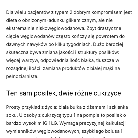
Dla wielu pacjentów z typem 2 dobrym kompromisem jest
dieta o obniżonym ładunku glikemicznym, ale nie
ekstremalnie niskowęglowodanowa. Zbyt drastyczne
cięcie węglowodanów często kończy się powrotem do
dawnych nawyków po kilku tygodniach. Dużo bardziej
skuteczna bywa zmiana jakości i struktury posiłków:
więcej warzyw, odpowiednia ilość białka, tłuszcze w
rozsądnej ilości, zamiana produktów z białej mąki na
pełnoziarniste.
Ten sam posiłek, dwie różne cukrzyce
Prosty przykład z życia: biała bułka z dżemem i szklanka
soku. U osoby z cukrzycą typu 1 na pompie to posiłek o
bardzo wysokim IG i ŁG. Wymaga precyzyjnej kalkulacji
wymienników węglowodanowych, szybkiego bolusa i