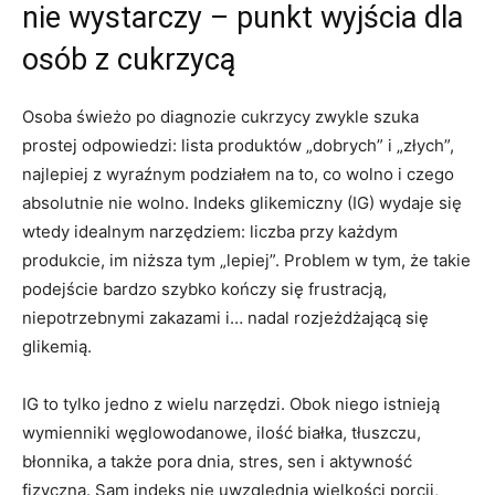
nie wystarczy – punkt wyjścia dla
osób z cukrzycą
Osoba świeżo po diagnozie cukrzycy zwykle szuka
prostej odpowiedzi: lista produktów „dobrych” i „złych”,
najlepiej z wyraźnym podziałem na to, co wolno i czego
absolutnie nie wolno. Indeks glikemiczny (IG) wydaje się
wtedy idealnym narzędziem: liczba przy każdym
produkcie, im niższa tym „lepiej”. Problem w tym, że takie
podejście bardzo szybko kończy się frustracją,
niepotrzebnymi zakazami i… nadal rozjeżdżającą się
glikemią.
IG to tylko jedno z wielu narzędzi. Obok niego istnieją
wymienniki węglowodanowe, ilość białka, tłuszczu,
błonnika, a także pora dnia, stres, sen i aktywność
fizyczna. Sam indeks nie uwzględnia wielkości porcji,