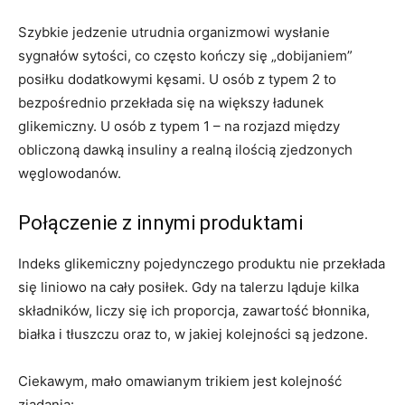
Szybkie jedzenie utrudnia organizmowi wysłanie
sygnałów sytości, co często kończy się „dobijaniem”
posiłku dodatkowymi kęsami. U osób z typem 2 to
bezpośrednio przekłada się na większy ładunek
glikemiczny. U osób z typem 1 – na rozjazd między
obliczoną dawką insuliny a realną ilością zjedzonych
węglowodanów.
Połączenie z innymi produktami
Indeks glikemiczny pojedynczego produktu nie przekłada
się liniowo na cały posiłek. Gdy na talerzu ląduje kilka
składników, liczy się ich proporcja, zawartość błonnika,
białka i tłuszczu oraz to, w jakiej kolejności są jedzone.
Ciekawym, mało omawianym trikiem jest kolejność
zjadania: