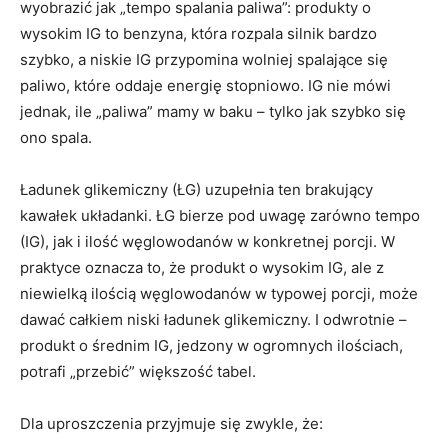
wyobrazić jak „tempo spalania paliwa”: produkty o
wysokim IG to benzyna, która rozpala silnik bardzo
szybko, a niskie IG przypomina wolniej spalające się
paliwo, które oddaje energię stopniowo. IG nie mówi
jednak, ile „paliwa” mamy w baku – tylko jak szybko się
ono spala.
Ładunek glikemiczny (ŁG) uzupełnia ten brakujący
kawałek układanki. ŁG bierze pod uwagę zarówno tempo
(IG), jak i ilość węglowodanów w konkretnej porcji. W
praktyce oznacza to, że produkt o wysokim IG, ale z
niewielką ilością węglowodanów w typowej porcji, może
dawać całkiem niski ładunek glikemiczny. I odwrotnie –
produkt o średnim IG, jedzony w ogromnych ilościach,
potrafi „przebić” większość tabel.
Dla uproszczenia przyjmuje się zwykle, że: