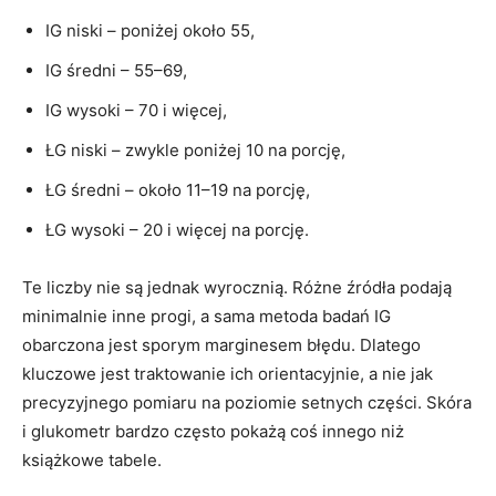
IG niski – poniżej około 55,
IG średni – 55–69,
IG wysoki – 70 i więcej,
ŁG niski – zwykle poniżej 10 na porcję,
ŁG średni – około 11–19 na porcję,
ŁG wysoki – 20 i więcej na porcję.
Te liczby nie są jednak wyrocznią. Różne źródła podają
minimalnie inne progi, a sama metoda badań IG
obarczona jest sporym marginesem błędu. Dlatego
kluczowe jest traktowanie ich orientacyjnie, a nie jak
precyzyjnego pomiaru na poziomie setnych części. Skóra
i glukometr bardzo często pokażą coś innego niż
książkowe tabele.