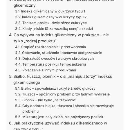
glikemiczny
Indeks glikemiczny w cukrzycy typu 1
Indeks glikemiczny w cukrzycy typu 2
Ten sam posiłek, dwie różne cukrzyce
Kiedy „niskie IG za wszelką cenę” szkodzi
Co wpływa na indeks glikemiczny w praktyce – nie
tylko „rodzaj produktu”
Stopień rozdrobnienia i przetworzenia
Gotowanie, studzenie i ponowne podgrzewanie
Dojrzałość owoców i warzyw skrobiowych
Temperatura posiłku i tempo jedzenia
Połączenie z innymi produktami
Białko, tłuszcz, błonnik – cisi „manipulatorzy” indeksu
glikemicznego
Białko – spowalniacz i ukryte źródło glukozy
Tłuszcz – opóźniony problem przy ładnym wykresie
Błonnik – nie tylko „na trawienie”
Gdy dodatek białka, tłuszczu i błonnika nie rozwiązuje
problemu
Miksturą jest cały dzień, nie pojedynczy posiłek
Jak praktycznie używać indeksu glikemicznego w
cukrzycy typu 1