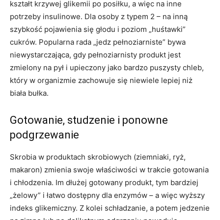
kształt krzywej glikemii po posiłku, a więc na inne
potrzeby insulinowe. Dla osoby z typem 2 – na inną
szybkość pojawienia się głodu i poziom „huśtawki”
cukrów. Popularna rada „jedz pełnoziarniste” bywa
niewystarczająca, gdy pełnoziarnisty produkt jest
zmielony na pył i upieczony jako bardzo puszysty chleb,
który w organizmie zachowuje się niewiele lepiej niż
biała bułka.
Gotowanie, studzenie i ponowne
podgrzewanie
Skrobia w produktach skrobiowych (ziemniaki, ryż,
makaron) zmienia swoje właściwości w trakcie gotowania
i chłodzenia. Im dłużej gotowany produkt, tym bardziej
„żelowy” i łatwo dostępny dla enzymów – a więc wyższy
indeks glikemiczny. Z kolei schładzanie, a potem jedzenie