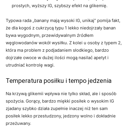
prostych, wyższy IG, szybszy efekt na glikemię.
Typowa rada „banany mają wysoki IG, unikaj” pomija fakt,
że dla kogoś z cukrzycą typu 1 lekko niedojrzały banan
bywa wygodnym, przewidywalnym źródłem
węglowodanów wokół wysiłku. Z kolei u osoby z typem 2,
która ma problem z podjadaniem słodkiego, bardzo
dojrzałe owoce w dużej ilości mogą nasilać apetyt i
utrudniać kontrolę wagi.
Temperatura posiłku i tempo jedzenia
Na krzywą glikemii wpływa nie tylko skład, ale i sposób
spożycia. Gorący, bardzo miękki posiłek o wysokim IG
zjadany szybko działa zupełnie inaczej niż ten sam
posiłek lekko przestudzony, jedzony wolno i dokładnie
przeżuwany.