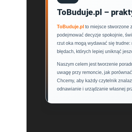
ToBuduje.pl – prakt
ToBuduje.pl
to miejsce stworzone 
podejmować decyzje spokojnie, świ
rzut oka mogą wydawać się trudne: m
błędach, których lepiej uniknąć jes
Naszym celem jest tworzenie poradn
uwagę przy remoncie, jak porównać 
Chcemy, aby każdy czytelnik znalaz
odnawianie i urządzanie własnej prz