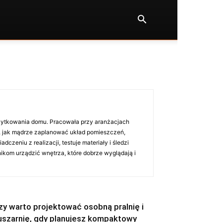
użytkowania domu. Pracowała przy aranżacjach
e, jak mądrze zaplanować układ pomieszczeń,
zeniu z realizacji, testuje materiały i śledzi
ikom urządzić wnętrza, które dobrze wyglądają i
zy warto projektować osobną pralnię i
uszarnię, gdy planujesz kompaktowy