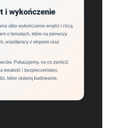
t i wykończenie
nia albo wykończenie wnętrz i chcą
m o tematach, które na pierwszy
ch, współpracy z ekipami oraz
howców. Pokazujemy, na co zwrócić
a trwałość i bezpieczeństwo.
zi, które ułatwią budowanie,