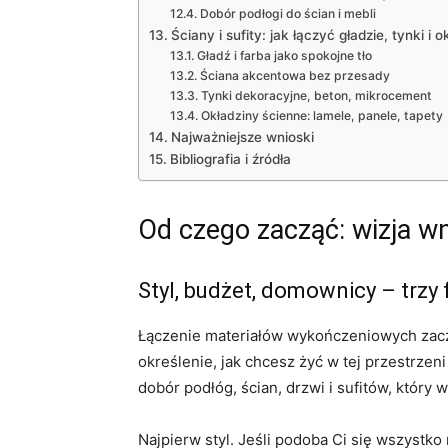
Dobór podłogi do ścian i mebli
Ściany i sufity: jak łączyć gładzie, tynki i o
Gładź i farba jako spokojne tło
Ściana akcentowa bez przesady
Tynki dekoracyjne, beton, mikrocement
Okładziny ścienne: lamele, panele, tapety
Najważniejsze wnioski
Bibliografia i źródła
Od czego zacząć: wizja wn
Styl, budżet, domownicy – trzy f
Łączenie materiałów wykończeniowych zaczy
określenie, jak chcesz żyć w tej przestrzeni
dobór podłóg, ścian, drzwi i sufitów, który w
Najpierw styl. Jeśli podoba Ci się wszystko 