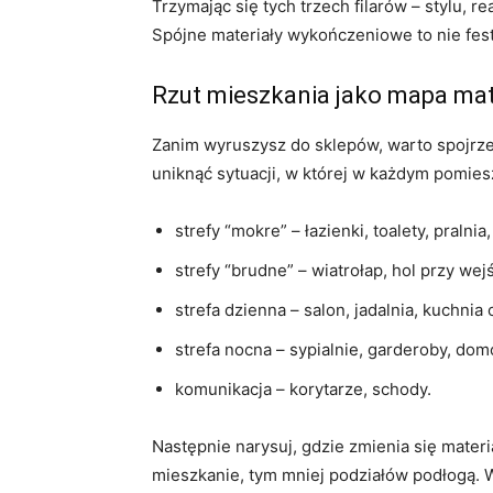
Trzymając się tych trzech filarów – stylu, 
Spójne materiały wykończeniowe to nie fes
Rzut mieszkania jako mapa ma
Zanim wyruszysz do sklepów, warto spojrzeć
uniknąć sytuacji, w której w każdym pomiesz
strefy “mokre” – łazienki, toalety, pralnia
strefy “brudne” – wiatrołap, hol przy wej
strefa dzienna – salon, jadalnia, kuchnia 
strefa nocna – sypialnie, garderoby, dom
komunikacja – korytarze, schody.
Następnie narysuj, gdzie zmienia się materi
mieszkanie, tym mniej podziałów podłogą. 