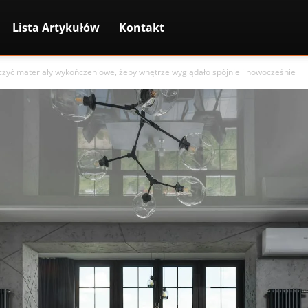
Lista Artykułów
Kontakt
czyć materiały wykończeniowe, żeby wnętrze wyglądało spójnie i nowocześnie