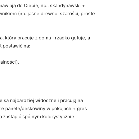
emawiają do Ciebie, np.: skandynawski +
nikiem (np. jasne drewno, szarości, proste
 który pracuje z domu i rzadko gotuje, a
t postawić na:
alności),
e są najbardziej widoczne i pracują na
obre panele/deskowiny w pokojach + gres
 zastąpić spójnym kolorystycznie