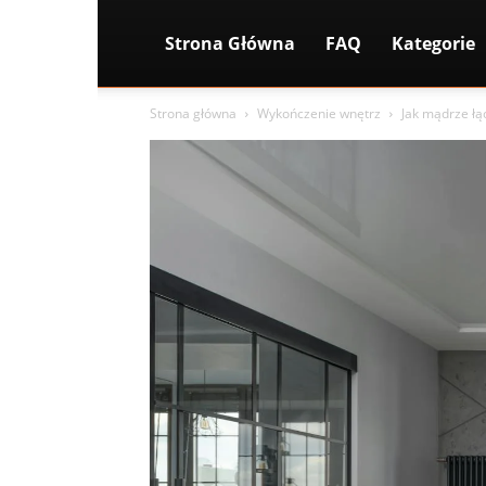
Strona Główna
FAQ
Kategorie
Strona główna
Wykończenie wnętrz
Jak mądrze łą