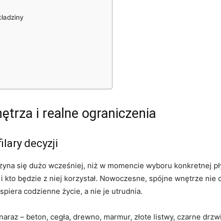
kładziny
ętrza i realne ograniczenia
ilary decyzji
na się dużo wcześniej, niż w momencie wyboru konkretnej płyt
 i kto będzie z niej korzystał. Nowoczesne, spójne wnętrze nie 
spiera codzienne życie, a nie je utrudnia.
naraz – beton, cegła, drewno, marmur, złote listwy, czarne drzw