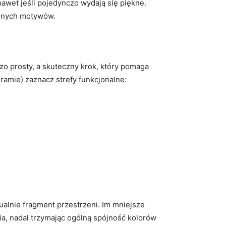
nawet jeśli pojedynczo wydają się piękne.
alnych motywów.
zo prosty, a skuteczny krok, który pomaga
ramie) zaznacz strefy funkcjonalne:
ualnie fragment przestrzeni. Im mniejsze
a, nadal trzymając ogólną spójność kolorów