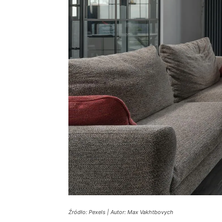
Źródło: Pexels | Autor: Max Vakhtbovych