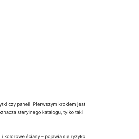
ki czy paneli. Pierwszym krokiem jest
oznacza sterylnego katalogu, tylko taki
i i kolorowe ściany – pojawia się ryzyko