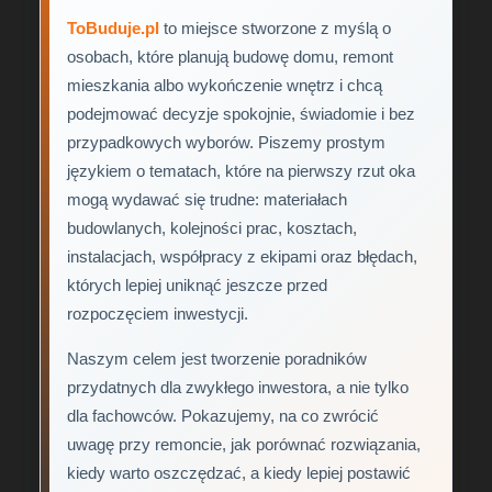
ToBuduje.pl
to miejsce stworzone z myślą o
osobach, które planują budowę domu, remont
mieszkania albo wykończenie wnętrz i chcą
podejmować decyzje spokojnie, świadomie i bez
przypadkowych wyborów. Piszemy prostym
językiem o tematach, które na pierwszy rzut oka
mogą wydawać się trudne: materiałach
budowlanych, kolejności prac, kosztach,
instalacjach, współpracy z ekipami oraz błędach,
których lepiej uniknąć jeszcze przed
rozpoczęciem inwestycji.
Naszym celem jest tworzenie poradników
przydatnych dla zwykłego inwestora, a nie tylko
dla fachowców. Pokazujemy, na co zwrócić
uwagę przy remoncie, jak porównać rozwiązania,
kiedy warto oszczędzać, a kiedy lepiej postawić