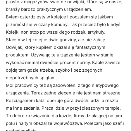
prosto z magazynów świetne odwijaki, które są w naszej
branży bardzo praktycznym urządzeniem.
Byłem czterdziesty w kolejce i poczułem się jakbym
przeniósł się w czasy komuny. Tak przecież było kiedyś.
Kolejki non stop po wszelkiego rodzaju artykuły.
Stałem w tej kolejce dwie godziny, ale nie żałuję.
Odwijak, który kupiłem okazał się fantastycznym
produktem. Używając te urządzenie jestem w stanie
wykonać niemal dwieście procent normy. Kable zawsze
dojdą tam gdzie trzeba, szybko i bez zbędnych
niepotrzebnych splątań.
Moi pracownicy też są zadowoleni z tego nietypowego
urządzenia. Teraz żadne zlecenie nie jest nam straszne.
Rozciąganiem kabli operuje góra dwóch ludzi, a reszta
ma inne zadania. Praca idzie w przyśpieszonym tempie.
To dobre rozwiązanie dla każdej firmy działającej na tym
polu i na tym obszarze województwa. Polecam jako szef i
profesjonalista.