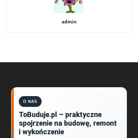
admin
O NAS
ToBuduje.pl – praktyczne
spojrzenie na budowę, remont
i wykończenie