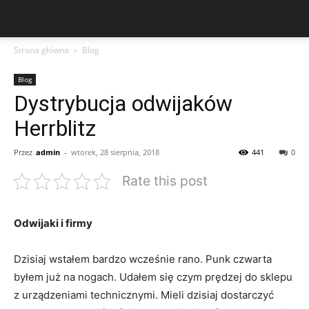
Strona główna
Blog
Blog
Dystrybucja odwijaków
Herrblitz
Przez
admin
-
wtorek, 28 sierpnia, 2018
441
0
Rate this post
Odwijaki i firmy
Dzisiaj wstałem bardzo wcześnie rano. Punk czwarta
byłem już na nogach. Udałem się czym prędzej do sklepu
z urządzeniami technicznymi. Mieli dzisiaj dostarczyć