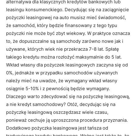
alternatywa dla klasycznych kredytów bankowych lub
leasingu konsumenckiego. Decydując się na zaciągnięcie
pożyczki leasingowej na auto musisz mieć świadomość,
że samochód, który będzie finansowany z tego typu
pożyczki nie może być zbyt wiekowy. W praktyce oznacza
to, że dopuszczalne są samochody zarówno nowe jak i
używane, których wiek nie przekracza 7-8 lat. Spłatę
takiego kredytu można rozłożyć maksymalnie do 5 lat.
Wkład własny dla pożyczek leasingowych zaczyna się od
0%, jednakże w przypadku samochodów używanych
należy mieć na uwadze, że wymagany wkład własny
osiągnie 5-10% i z pewnością będzie wymagany.
Dlaczego warto zdecydować się na pożyczkę leasingową,
a nie kredyt samochodowy? Otóż, decydując się na
pożyczkę leasingową oszczędzasz wiele czasu,
ponieważ cechuje ją uproszczona procedura przyznania.
Dodatkowo pożyczka leasingowa jest tańsza od
tradycyjnego kredytu bankowego. Ważne jest także to, że