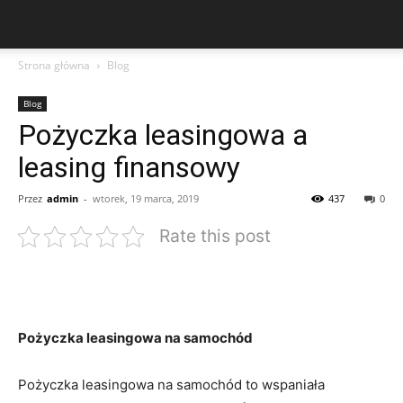
Strona główna
Blog
Blog
Pożyczka leasingowa a
leasing finansowy
Przez
admin
-
wtorek, 19 marca, 2019
437
0
Rate this post
Pożyczka leasingowa na samochód
Pożyczka leasingowa na samochód to wspaniała