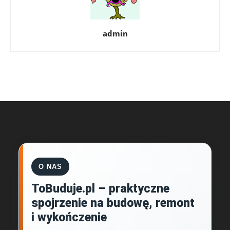
admin
O NAS
ToBuduje.pl – praktyczne
spojrzenie na budowę, remont
i wykończenie