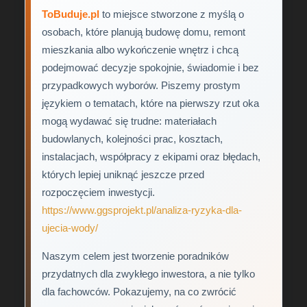
ToBuduje.pl
to miejsce stworzone z myślą o
osobach, które planują budowę domu, remont
mieszkania albo wykończenie wnętrz i chcą
podejmować decyzje spokojnie, świadomie i bez
przypadkowych wyborów. Piszemy prostym
językiem o tematach, które na pierwszy rzut oka
mogą wydawać się trudne: materiałach
budowlanych, kolejności prac, kosztach,
instalacjach, współpracy z ekipami oraz błędach,
których lepiej uniknąć jeszcze przed
rozpoczęciem inwestycji.
https://www.ggsprojekt.pl/analiza-ryzyka-dla-
ujecia-wody/
Naszym celem jest tworzenie poradników
przydatnych dla zwykłego inwestora, a nie tylko
dla fachowców. Pokazujemy, na co zwrócić