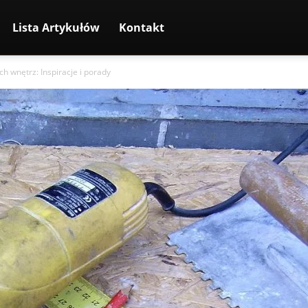
Lista Artykułów
Kontakt
h wnętrz: Inspiracje i porady