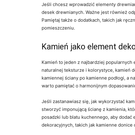
Jeśli⁤ chcesz wprowadzić elementy drewnian
desek drewnianych. Ważne⁤ jest również odpo
Pamiętaj także o dodatkach, takich jak ręc
pomieszczeniu.
Kamień ⁤jako element ⁤dek
Kamień to jeden z najbardziej popularnych e
naturalnej teksturze i kolorystyce, kamień
kamiennej ściany⁢ po ​kamienne podłogi, a 
warto pamiętać o‌ harmonijnym dopasowaniu 
Jeśli zastanawiasz się, jak wykorzystać ka
stworzyć imponującą ścianę z kamienia, kt
posadzki lub blatu kuchennego, aby dodać e
dekoracyjnych, takich ⁢jak kamienne donice 