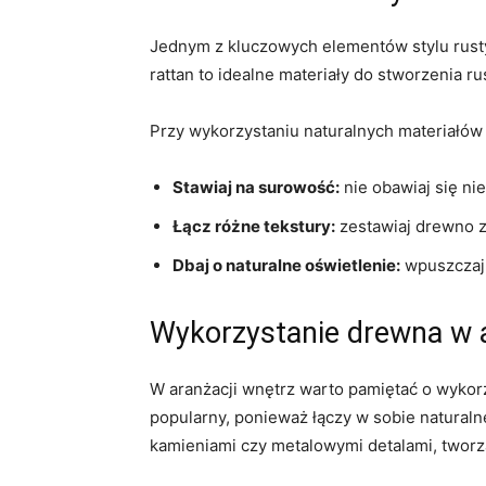
Jednym z kluczowych elementów stylu⁣ rustyka
rattan to idealne ​materiały do stworzenia rus
Przy ⁢wykorzystaniu naturalnych materiałów 
Stawiaj na surowość:
nie obawiaj się ni
Łącz różne tekstury:
zestawiaj⁣ drewno 
Dbaj o⁢ naturalne oświetlenie:
wpuszczaj d
Wykorzystanie drewna w a
W aranżacji wnętrz warto pamiętać o wykorzys
⁣popularny, ponieważ łączy w sobie natura
kamieniami‌ czy metalowymi detalami, twor