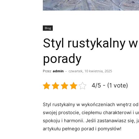
Blog
Styl rustykalny 
porady
Przez
admin
-
czwartek, 10 kwietnia, 2025
4/5 - (1 vote)
Styl rustykalny w wykończeniach ‌wnętrz od
swojej prostocie, ciepłemu charakterowi i 
spokoju i harmonii. Jeśli zastanawiasz się,
artykułu ⁤pełnego porad i pomysłów!