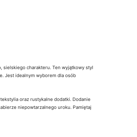
o, sielskiego charakteru. Ten ‌wyjątkowy styl
e. Jest ‍idealnym wyborem⁤ dla osób
ekstylia ⁢oraz rustykalne dodatki. Dodanie
 nabierze niepowtarzalnego uroku. Pamiętaj