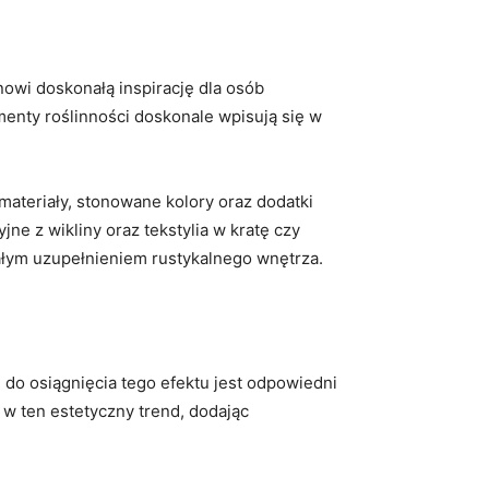
owi ‌doskonałą inspirację dla osób
menty roślinności doskonale wpisują się ​w
materiały,‍ stonowane kolory oraz dodatki
 z wikliny oraz tekstylia ‌w⁢ kratę ‌czy
nałym uzupełnieniem rustykalnego ​wnętrza.
do osiągnięcia ⁢tego efektu jest odpowiedni
ę w ten estetyczny trend, dodając