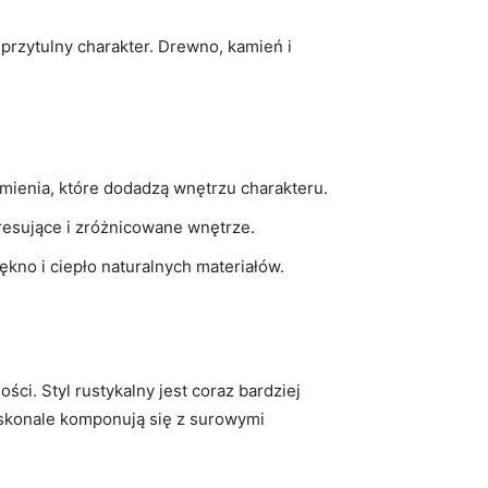
przytulny ‍charakter. Drewno, kamień i⁣
mienia, które dodadzą wnętrzu charakteru.
resujące i zróżnicowane wnętrze.
ękno i ciepło ‍naturalnych materiałów.
i. Styl rustykalny jest⁤ coraz ⁣bardziej
oskonale komponują się z surowymi