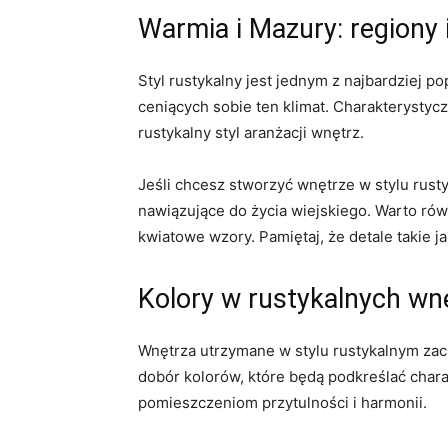
Warmia i Mazury: regiony 
Styl rustykalny jest jednym z najbardziej p
ceniących‍ sobie ten klimat. Charakterystyc
rustykalny styl aranżacji wnętrz.
Jeśli chcesz stworzyć wnętrze w stylu‌ rust
nawiązujące‍ do życia ⁢wiejskiego. Warto rów
kwiatowe wzory. Pamiętaj, że detale takie⁢ 
Kolory w rustykalnych wnę
Wnętrza utrzymane w stylu rustykalnym zach
dobór kolorów, które będą podkreślać charak
pomieszczeniom przytulności i harmonii.