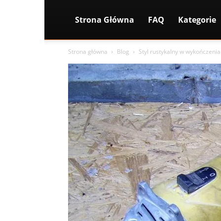
Strona Główna
FAQ
Kategorie
Strona główna
Blog
Styl rustykalny w wykończeniac