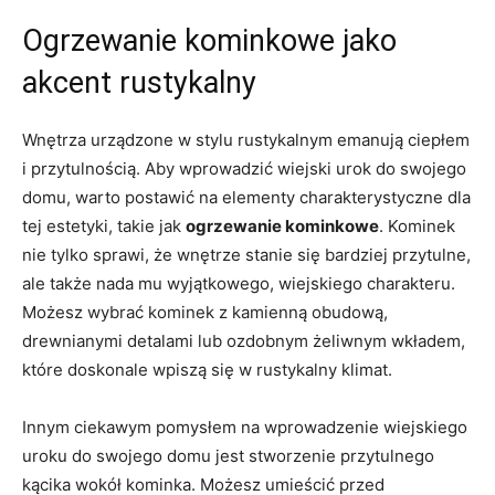
Ogrzewanie kominkowe jako
akcent rustykalny
Wnętrza ⁤urządzone w stylu rustykalnym emanują ciepłem
i przytulnością. Aby wprowadzić wiejski urok do swojego
domu, warto ‌postawić na elementy charakterystyczne dla
tej estetyki, ⁣takie jak
ogrzewanie kominkowe
. Kominek
nie tylko sprawi, że wnętrze stanie się bardziej przytulne,
ale także nada mu⁤ wyjątkowego, wiejskiego charakteru.
Możesz wybrać ​kominek z kamienną obudową,
drewnianymi detalami lub ozdobnym żeliwnym wkładem,
które doskonale wpiszą⁢ się w rustykalny klimat.
Innym ciekawym pomysłem na wprowadzenie wiejskiego
uroku do swojego domu jest stworzenie przytulnego
kącika wokół kominka. Możesz umieścić przed