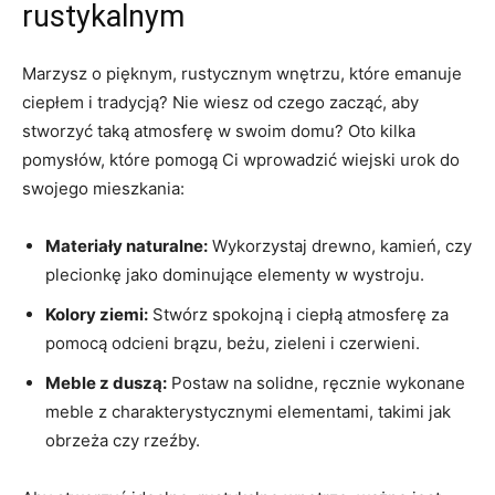
rustykalnym
Marzysz o pięknym, rustycznym wnętrzu, które emanuje
ciepłem i tradycją?⁣ Nie wiesz od czego zacząć, aby
stworzyć taką atmosferę w swoim domu? Oto kilka
pomysłów, które pomogą Ci wprowadzić wiejski urok do
swojego mieszkania:
Materiały ⁤naturalne:
Wykorzystaj drewno, kamień, czy
plecionkę jako dominujące elementy w wystroju.
Kolory​ ziemi:
Stwórz spokojną ‌i ciepłą atmosferę za
pomocą odcieni brązu, beżu, zieleni i ​czerwieni.
Meble z duszą:
Postaw na solidne, ręcznie wykonane
meble z charakterystycznymi elementami, takimi jak⁢
obrzeża czy rzeźby.