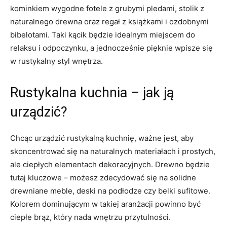
kominkiem wygodne fotele‍ z grubymi pledami, stolik z
naturalnego drewna oraz regał z książkami‍ i ozdobnymi
bibelotami. Taki kącik będzie idealnym miejscem do
relaksu i odpoczynku, a jednocześnie pięknie‌ wpisze się
w rustykalny styl ​wnętrza.
Rustykalna kuchnia – jak ją
urządzić?
Chcąc urządzić rustykalną kuchnię, ważne jest, aby
skoncentrować się na naturalnych materiałach i‌ prostych,
ale ciepłych ⁣elementach dekoracyjnych. Drewno będzie
tutaj kluczowe – możesz zdecydować się na solidne
drewniane meble, deski na podłodze czy belki sufitowe.
Kolorem dominującym w takiej ‌aranżacji powinno ⁤być
ciepłe brąz, który nada wnętrzu przytulności.