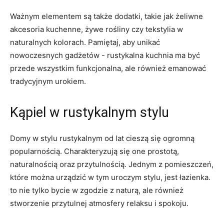
Ważnym⁣ elementem‌ są także dodatki, takie jak żeliwne
akcesoria kuchenne, żywe rośliny czy tekstylia w
naturalnych kolorach. Pamiętaj, ​aby unikać
nowoczesnych gadżetów ⁣- rustykalna kuchnia ma być
przede wszystkim ⁤funkcjonalna, ale również emanować
tradycyjnym ⁤urokiem.
Kąpiel‍ w rustykalnym stylu
Domy w stylu rustykalnym od lat cieszą się ogromną
popularnością. ‍Charakteryzują się one prostotą,
naturalnością oraz przytulnością. Jednym z pomieszczeń,
które można urządzić w tym uroczym stylu, jest łazienka.
to nie tylko ⁤bycie w zgodzie ‌z⁤ naturą, ale również
stworzenie przytulnej atmosfery‍ relaksu i spokoju.