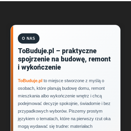
O NAS
ToBuduje.pl – praktyczne
spojrzenie na budowę, remont
i wykończenie
ToBuduje.pl
to miejsce stworzone z myślą o
osobach, które planują budowę domu, remont
mieszkania albo wykończenie wnętrz i chcą
podejmować decyzje spokojnie, świadomie i bez
przypadkowych wyborów. Piszemy prostym
językiem o tematach, które na pierwszy rzut oka
mogą wydawać się trudne: materiałach