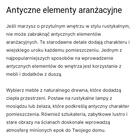
Antyczne elementy aranżacyjne
Jeśli marzysz‍ o przytulnym wnętrzu w ⁣stylu rustykalnym,
nie może zabraknąć antycznych elementów
aranżacyjnych. Te starodawne detale dodają charakteru i
wiejskiego ⁢uroku każdemu pomieszczeniu. Jednym z
najpopularniejszych sposobów na wprowadzenie
antycznych⁤ elementów do wnętrza jest korzystanie ​z
mebli i dodatków z duszą.
Wybierz meble ​z naturalnego drewna,⁢ które dodadzą
ciepła przestrzeni. Postaw na rustykalne lampy z
mosiądzu lub żelaza, które podkreślą antyczny charakter
pomieszczenia. Również sztukateria, zabytkowe lustro i
stare obrazy na ścianach doskonale wprowadzą
atmosferę minionych epok do Twojego domu.