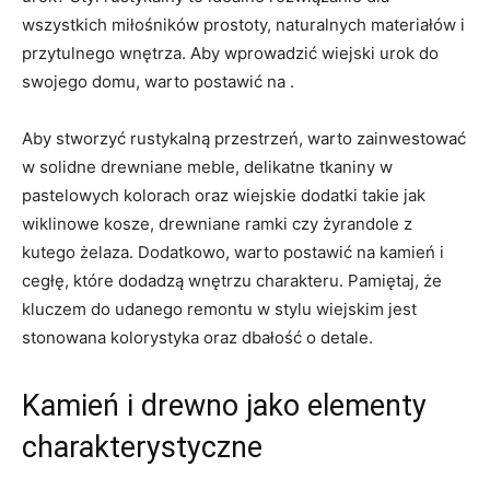
⁣wszystkich miłośników prostoty, ⁢naturalnych materiałów i
przytulnego wnętrza. Aby wprowadzić wiejski urok do
swojego domu, warto postawić na .
Aby stworzyć rustykalną przestrzeń, warto zainwestować
w solidne drewniane​ meble, delikatne tkaniny​ w‌
pastelowych kolorach oraz wiejskie dodatki takie jak
wiklinowe kosze, drewniane ramki czy⁢ żyrandole ​z
kutego żelaza. ⁢Dodatkowo, warto postawić na kamień i
cegłę, które ‍dodadzą wnętrzu charakteru. Pamiętaj, że
kluczem do udanego remontu‌ w stylu wiejskim jest
⁣stonowana kolorystyka oraz dbałość o detale.
Kamień i drewno ‍jako elementy
charakterystyczne