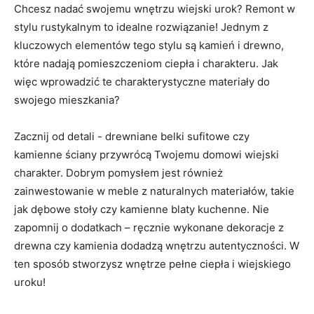
Chcesz‌ nadać swojemu wnętrzu wiejski⁤ urok? Remont w
stylu ‌rustykalnym to idealne rozwiązanie! Jednym ‌z
kluczowych elementów tego stylu są ⁣kamień i drewno,⁣
które nadają pomieszczeniom ciepła i charakteru. Jak
więc wprowadzić te charakterystyczne materiały do
swojego⁤ mieszkania?
Zacznij od detali ⁤- drewniane belki sufitowe czy
kamienne ściany przywrócą Twojemu domowi‌ wiejski
charakter. Dobrym pomysłem jest również
zainwestowanie w ⁣meble z naturalnych materiałów, ‌takie
jak dębowe ‌stoły czy kamienne blaty kuchenne. Nie
zapomnij o dodatkach – ręcznie wykonane dekoracje z
drewna ⁢czy kamienia dodadzą wnętrzu autentyczności. W
ten sposób stworzysz wnętrze pełne ciepła i wiejskiego​
uroku!