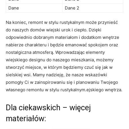
Dane
Dane​ 2
Na koniec, remont⁢ w⁢ stylu rustykalnym może przynieść
do naszych domów wiejski urok ⁢i ciepło. Dzięki
odpowiednio dobranym materiałom i ‌dodatkom wnętrze
nabierze charakteru i będzie emanować spokojem oraz
nostalgiczna ⁤atmosferą. Wprowadzając elementy
wiejskiego designu do ‍naszego mieszkania, możemy​
stworzyć miejsce, w którym będziemy czuć się jak w
sielskiej wsi. ⁢Mamy nadzieję, że nasze wskazówki
‌pomogły Ci w‍ zainspirowaniu się i planowaniu Twojego
własnego remontu w stylu rustykalnym.ejskiego wnętrza.
Dla ciekawskich – więcej
materiałów: