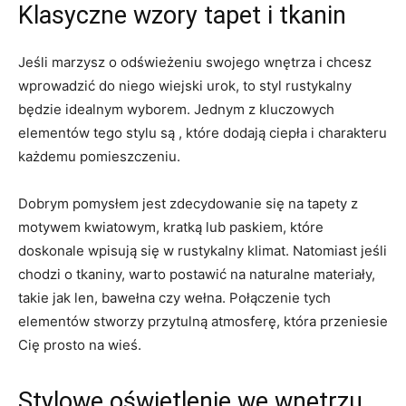
Klasyczne wzory tapet i tkanin
Jeśli marzysz o odświeżeniu swojego wnętrza‌ i chcesz
wprowadzić‌ do niego wiejski​ urok, to styl rustykalny
będzie idealnym wyborem. Jednym z kluczowych
elementów tego stylu są , które ⁢dodają ciepła i charakteru
każdemu pomieszczeniu.
Dobrym pomysłem jest⁤ zdecydowanie się na tapety z
motywem kwiatowym, kratką lub paskiem, które
doskonale wpisują się w rustykalny klimat. Natomiast jeśli
chodzi o tkaniny, warto postawić na naturalne materiały,
takie jak len, bawełna ​czy ⁣wełna. Połączenie tych⁣
elementów stworzy przytulną atmosferę, która przeniesie
‍Cię prosto na wieś.
Stylowe oświetlenie we wnętrzu