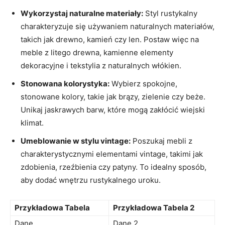
Wykorzystaj naturalne materiały:
Styl rustykalny
charakteryzuje się ⁢używaniem naturalnych materiałów,​
takich jak drewno, kamień czy len. Postaw więc na
meble ⁢z litego‍ drewna, kamienne elementy
dekoracyjne i tekstylia z naturalnych włókien.
Stonowana kolorystyka:
Wybierz spokojne,
stonowane kolory, takie jak brązy, zielenie‌ czy beże.
Unikaj jaskrawych barw, ⁤które mogą zakłócić wiejski ​
klimat.
Umeblowanie w stylu vintage:
Poszukaj mebli z
⁢charakterystycznymi elementami ⁣vintage, takimi jak
zdobienia, rzeźbienia czy patyny. To idealny sposób,⁤
aby dodać wnętrzu rustykalnego uroku.
Przykładowa Tabela
Przykładowa Tabela⁤ 2
Dane
Dane⁣ 2