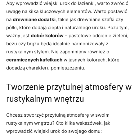
Aby wprowadzić wiejski urok do łazienki, warto zwrócić
uwagę na kilka kluczowych elementów.⁤ Warto postawić
na
drewniane dodatki
, takie jak drewniane szafki czy
półki, które dodają ciepła i naturalnego uroku. Poza tym,⁤
ważny jest
dobór kolorów
– pastelowe odcienie zieleni,
beżu czy brązu będą​ idealnie harmonizowały​ z
rustykalnym stylem. Nie ⁤zapomnijmy również o
ceramicznych kafelkach
w jasnych kolorach, które
dodadzą charakteru pomieszczeniu.
Tworzenie przytulnej atmosfery w
rustykalnym wnętrzu
Chcesz stworzyć przytulną atmosferę w swoim
rustykalnym wnętrzu? Oto kilka​ wskazówek, jak
wprowadzić wiejski urok do swojego domu: