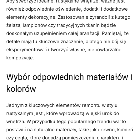
Aby stworzyć ​idealne, rustykalne wnętrze, ważne jest⁤
również odpowiednie oświetlenie, dodatki i dodatkowe
elementy dekoracyjne. Zastosowanie żyrandoli z kutego
żelaza, lampionów czy tradycyjnych tkanin będzie
doskonałym uzupełnieniem całej aranżacji. Pamiętaj, że
detale ⁢mają tu​ kluczowe znaczenie, dlatego nie bój⁢ się
⁢eksperymentować i tworzyć własne, niepowtarzalne
kompozycje.
Wybór odpowiednich materiałów i
kolorów
Jednym‌ z ⁤kluczowych elementów remontu w stylu
rustykalnym jest , które wprowadzą ⁤wiejski​ urok do
wnętrza. W przypadku⁤ tego popularnego trendu⁢ warto
postawić na naturalne materiały, takie jak drewno, kamień
czy cegła, które dodadzą pomieszczeniu charakteru​ i