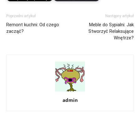
Poprzedni artykuł
Następny artykuł
Remont kuchni: Od czego
Meble do Sypialni: Jak
zacząć?
Stworzyć Relaksujące
Wnętrze?
admin