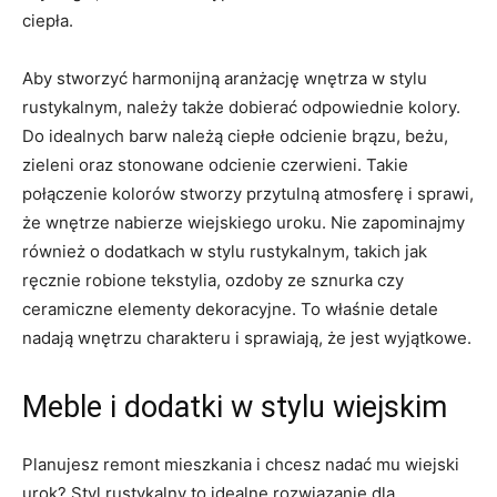
ciepła.
Aby stworzyć harmonijną aranżację wnętrza w stylu
rustykalnym, należy także dobierać odpowiednie ‍kolory.
Do idealnych barw należą ciepłe odcienie brązu, beżu,
zieleni oraz stonowane odcienie czerwieni. Takie
połączenie kolorów stworzy przytulną atmosferę i sprawi,
że wnętrze nabierze wiejskiego uroku. Nie zapominajmy
również o dodatkach w stylu rustykalnym, takich jak
ręcznie robione tekstylia, ozdoby ze sznurka czy
ceramiczne elementy ⁣dekoracyjne. ⁣To właśnie detale
nadają wnętrzu charakteru i sprawiają, że jest wyjątkowe.
Meble i⁣ dodatki w stylu wiejskim
Planujesz ‌remont mieszkania i‍ chcesz nadać mu⁢ wiejski
urok? Styl rustykalny ⁤to idealne rozwiązanie dla