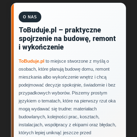
O NAS
ToBuduje.pl – praktyczne
spojrzenie na budowę, remont
i wykończenie
ToBuduje.pl
to miejsce stworzone z myślą o
osobach, które planują budowę domu, remont
mieszkania albo wykończenie wnętrz i chcą
podejmować decyzje spokojnie, świadomie i bez
przypadkowych wyborów. Piszemy prostym
językiem o tematach, które na pierwszy rzut oka
mogą wydawać się trudne: materiałach
budowlanych, kolejności prac, kosztach,
instalacjach, współpracy z ekipami oraz błędach,
których lepiej uniknąć jeszcze przed