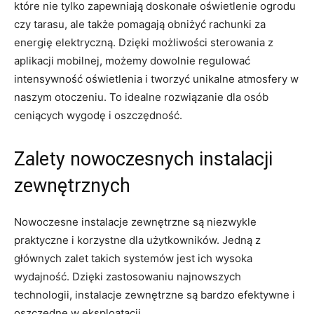
które nie tylko⁣ zapewniają doskonałe oświetlenie ogrodu
czy tarasu, ale także pomagają‌ obniżyć rachunki za
energię elektryczną. Dzięki możliwości sterowania⁤ z
aplikacji mobilnej, możemy dowolnie regulować
intensywność oświetlenia i⁣ tworzyć unikalne atmosfery w
naszym ⁤otoczeniu. To idealne rozwiązanie dla osób
ceniących ‌wygodę i ​oszczędność.
Zalety nowoczesnych instalacji
zewnętrznych
Nowoczesne instalacje zewnętrzne są niezwykle
praktyczne i korzystne dla użytkowników. Jedną z
głównych zalet takich systemów jest⁣ ich wysoka
‍wydajność. Dzięki ⁣zastosowaniu najnowszych
technologii, ​instalacje zewnętrzne są bardzo efektywne i
‍oszczędne w eksploatacji.