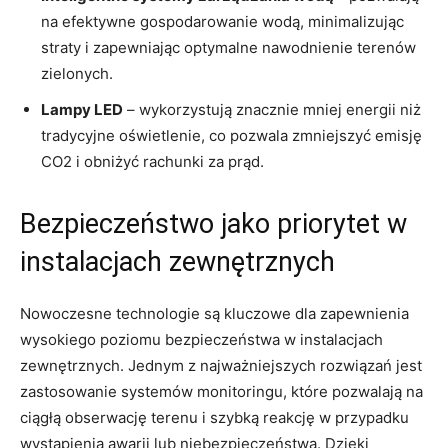
na efektywne gospodarowanie wodą, ⁤minimalizując
straty i zapewniając optymalne nawodnienie terenów
zielonych.
Lampy LED
– wykorzystują​ znacznie mniej energii niż
tradycyjne oświetlenie, co pozwala zmniejszyć emisję
CO2 ⁢i obniżyć rachunki za prąd.
Bezpieczeństwo jako priorytet ‍w
instalacjach zewnętrznych
Nowoczesne technologie są kluczowe ⁣dla ⁢zapewnienia
wysokiego poziomu bezpieczeństwa w instalacjach
zewnętrznych. Jednym z‍ najważniejszych rozwiązań jest
zastosowanie systemów monitoringu, które pozwalają ⁣na
ciągłą⁤ obserwację terenu i szybką reakcję‌ w przypadku
‍wystąpienia⁢ awarii lub niebezpieczeństwa. Dzięki