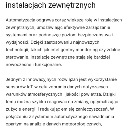
instalacjach zewnętrznych
Automatyzacja odgrywa coraz⁤ większą rolę w instalacjach
zewnętrznych, ​umożliwiając efektywne zarządzanie
systemami oraz ‌podnosząc​ poziom bezpieczeństwa i‌
wydajności. Dzięki zastosowaniu najnowszych
technologii, takich jak inteligentny monitoring czy ⁣zdalne
sterowanie, instalacje zewnętrzne stają ⁣się bardziej
nowoczesne i funkcjonalne.
Jednym z innowacyjnych rozwiązań⁤ jest wykorzystanie
sensorów IoT ‍w celu zebrania danych dotyczących⁢
warunków‍ atmosferycznych i jakości powietrza. Dzięki
temu⁤ można szybko reagować na zmiany, optymalizując
zużycie energii i redukując emisję zanieczyszczeń. W
połączeniu z systemem automatycznego nawadniania
opartym na analizie ⁢danych meteorologicznych,