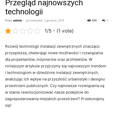
Przegląd najnowszych
technologii
Przez
admin
-
poniedziałek, 2 grudnia, 2019
699
1
1/5 - (1 vote)
Rozwój technologii instalacji zewnętrznych⁤ znacząco
⁤przyspiesza, otwierając nowe możliwości i⁢ rozwiązania
‌dla projektantów, inżynierów ⁤oraz architektów. W
niniejszym artykule przyjrzymy się najnowszym trendom
‍i ⁤technologiom w dziedzinie instalacji zewnętrznych,
analizując ich wpływ na przyszłość urbanistyki‌ i ⁣designu
przestrzeni publicznych. Czy najnowsze rozwiązania są
w stanie rewolucjonizować nasze podejście do
zagospodarowania miejskich ‌przestrzeni? ‌Przekonajmy⁣
się!