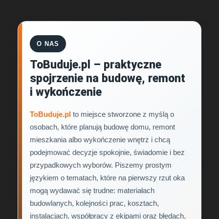
O NAS
ToBuduje.pl – praktyczne
spojrzenie na budowę, remont
i wykończenie
ToBuduje.pl
to miejsce stworzone z myślą o
osobach, które planują budowę domu, remont
mieszkania albo wykończenie wnętrz i chcą
podejmować decyzje spokojnie, świadomie i bez
przypadkowych wyborów. Piszemy prostym
językiem o tematach, które na pierwszy rzut oka
mogą wydawać się trudne: materiałach
budowlanych, kolejności prac, kosztach,
instalacjach, współpracy z ekipami oraz błędach,