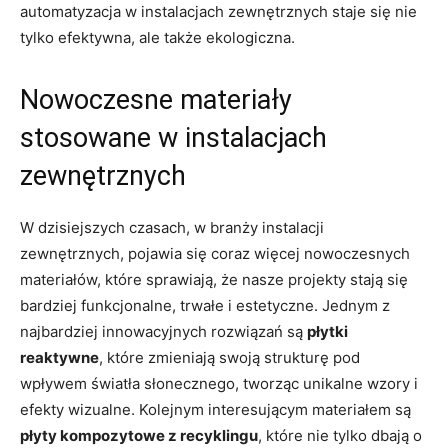
automatyzacja⁤ w instalacjach zewnętrznych staje się nie​
tylko efektywna, ale także ekologiczna.
Nowoczesne materiały
stosowane w instalacjach
zewnętrznych
W dzisiejszych czasach, w branży instalacji
zewnętrznych, pojawia się coraz więcej⁢ nowoczesnych
materiałów, które⁢ sprawiają, że nasze​ projekty stają się
bardziej funkcjonalne, trwałe i estetyczne. Jednym z‍
najbardziej innowacyjnych rozwiązań są
płytki
⁢reaktywne
, które​ zmieniają ​swoją strukturę ⁢pod
wpływem światła słonecznego,​ tworząc unikalne wzory i
efekty wizualne. Kolejnym interesującym ⁢materiałem są
płyty⁣ kompozytowe z recyklingu
, które nie tylko dbają o