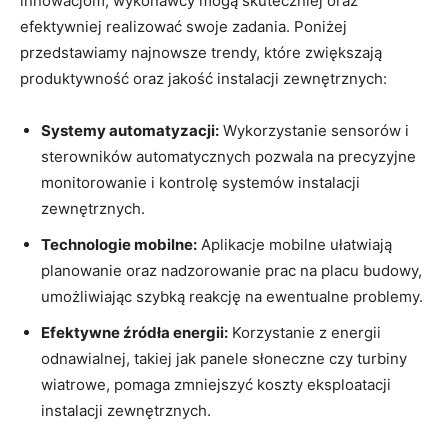
innowacjom, wykonawcy mogą skuteczniej oraz
efektywniej realizować swoje zadania. Poniżej
przedstawiamy‍ najnowsze trendy, które zwiększają‌
produktywność oraz jakość instalacji zewnętrznych:
Systemy automatyzacji:
​Wykorzystanie sensorów i
sterowników automatycznych ⁢pozwala na ⁤precyzyjne‌
monitorowanie i kontrolę systemów instalacji
zewnętrznych.
Technologie mobilne:
Aplikacje mobilne ​ułatwiają
planowanie oraz nadzorowanie prac na placu budowy,
umożliwiając szybką​ reakcję na ewentualne problemy.
Efektywne⁢ źródła energii:
Korzystanie z energii
odnawialnej, takiej jak panele słoneczne czy turbiny
wiatrowe,‍ pomaga zmniejszyć koszty eksploatacji
⁤instalacji zewnętrznych.