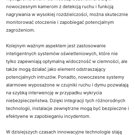
⁣nowoczesnym kamerom ​z detekcją ruchu i ‌funkcją
nagrywania w wysokiej rozdzielczości, można skutecznie
‌monitorować otoczenie i ⁤zapobiegać potencjalnym⁢
zagrożeniom.
Kolejnym ważnym aspektem jest zastosowanie
inteligentnych systemów oświetleniowych, które nie
tylko​ zapewniają optymalną widoczność w ciemności, ‍ale
także mogą działać jako element odstraszający
potencjalnych⁣ intruzów. Ponadto, ⁤nowoczesne systemy
alarmowe wyposażone w ​czujniki ruchu i dymu pozwalają
na szybką interwencję⁤ w⁢ przypadku wykrycia
niebezpieczeństwa. Dzięki integracji⁤ tych różnorodnych
technologii, instalacje zewnętrzne ‌mogą być bezpieczne i
efektywne w zapobieganiu incydentom.
W⁢ dzisiejszych czasach innowacyjne‍ technologie stają