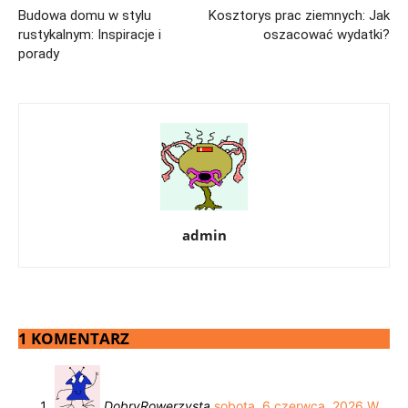
Budowa domu w stylu
Kosztorys prac ziemnych: Jak
rustykalnym: Inspiracje i
oszacować wydatki?
porady
admin
1 KOMENTARZ
DobryRowerzysta
sobota, 6 czerwca, 2026 W