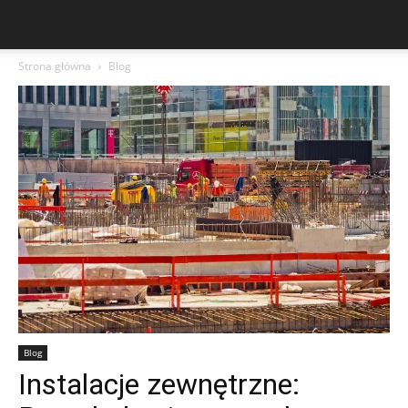
Strona główna
Blog
Blog
Instalacje zewnętrzne: