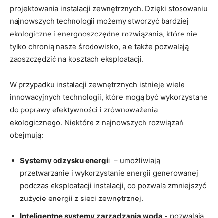
projektowania instalacji zewnętrznych. Dzięki stosowaniu
najnowszych technologii możemy stworzyć bardziej
ekologiczne i ‍energooszczędne rozwiązania, ‍które nie⁢
tylko chronią nasze środowisko, ale także pozwalają
‌zaoszczędzić ⁤na⁢ kosztach eksploatacji.
W⁢ przypadku instalacji zewnętrznych istnieje⁤ wiele
innowacyjnych‌ technologii, ⁤które mogą być wykorzystane
do poprawy efektywności i zrównoważenia
ekologicznego. Niektóre z ‌najnowszych‌ rozwiązań
obejmują:
Systemy odzysku energii
‌ – umożliwiają
przetwarzanie i wykorzystanie ⁣energii generowanej
podczas eksploatacji instalacji, co pozwala zmniejszyć
zużycie energii z sieci zewnętrznej.
Inteligentne systemy ‍zarządzania wodą
-​ pozwalają‌