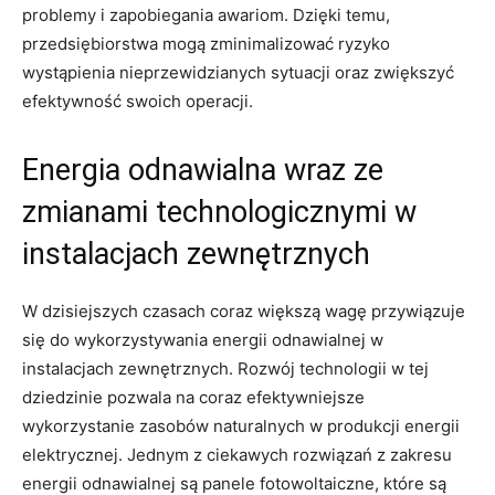
problemy ​i zapobiegania‍ awariom. Dzięki temu,
przedsiębiorstwa mogą ⁣zminimalizować ⁣ryzyko
wystąpienia‌ nieprzewidzianych sytuacji oraz ‌zwiększyć
efektywność swoich operacji.
Energia odnawialna ⁤wraz ze
⁢zmianami technologicznymi ‍w
instalacjach zewnętrznych
W dzisiejszych czasach ⁣coraz większą wagę przywiązuje
się do ‍wykorzystywania energii‌ odnawialnej w‍
instalacjach zewnętrznych. Rozwój technologii w ⁢tej
dziedzinie pozwala na ‌coraz efektywniejsze
wykorzystanie zasobów ⁢naturalnych ⁣w produkcji energii
elektrycznej. Jednym z ciekawych rozwiązań z zakresu
energii odnawialnej są⁢ panele fotowoltaiczne,⁣ które są