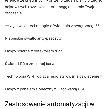
‌terenów zewnętrznych. Poniżej przedstawiamy przegląd
najnowszych ⁢rozwiązań, które mogą odmienić‍ Twoje
otoczenie.
**Najnowsze technologie oświetlenia zewnętrznego**
Niebieskie‌ światło‍ anty-pasożyty
Lampy‌ solarne z detektorem‍ ruchu
Światła LED ​o zmiennej⁢ barwie
Technologia Wi-Fi do zdalnego sterowania oświetleniem
Lampy z panelem słonecznym i‍ ładowarką USB
Zastosowanie automatyzacji⁢ w