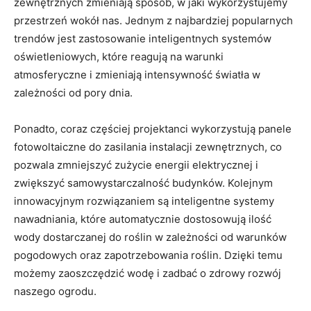
zewnętrznych zmieniają sposób, w jaki wykorzystujemy
przestrzeń wokół nas. Jednym z najbardziej popularnych
trendów jest‍ zastosowanie inteligentnych systemów
oświetleniowych, które ⁣reagują na warunki⁤
atmosferyczne i zmieniają ​intensywność światła​ w
zależności od pory⁤ dnia.
Ponadto, coraz częściej projektanci wykorzystują panele
fotowoltaiczne do zasilania ‍instalacji zewnętrznych, co
pozwala zmniejszyć zużycie energii elektrycznej i
zwiększyć samowystarczalność budynków. Kolejnym
innowacyjnym rozwiązaniem są inteligentne systemy
nawadniania, które automatycznie dostosowują ilość⁣
wody dostarczanej do roślin‌ w ⁤zależności od warunków
pogodowych oraz⁤ zapotrzebowania roślin. Dzięki temu
możemy zaoszczędzić wodę ⁤i zadbać o zdrowy rozwój
naszego ogrodu.