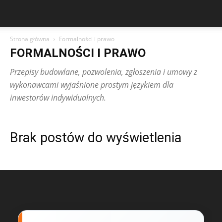
Strona główna
Formalności i prawo
FORMALNOŚCI I PRAWO
Przepisy budowlane, pozwolenia, zgłoszenia i umowy z
wykonawcami wyjaśnione prostym językiem dla
inwestorów indywidualnych.
Brak postów do wyświetlenia