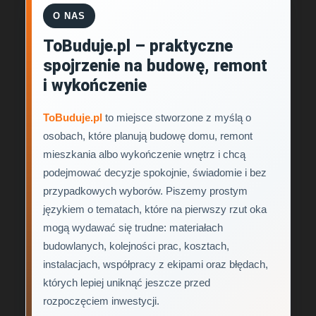
O NAS
ToBuduje.pl – praktyczne
spojrzenie na budowę, remont
i wykończenie
ToBuduje.pl
to miejsce stworzone z myślą o
osobach, które planują budowę domu, remont
mieszkania albo wykończenie wnętrz i chcą
podejmować decyzje spokojnie, świadomie i bez
przypadkowych wyborów. Piszemy prostym
językiem o tematach, które na pierwszy rzut oka
mogą wydawać się trudne: materiałach
budowlanych, kolejności prac, kosztach,
instalacjach, współpracy z ekipami oraz błędach,
których lepiej uniknąć jeszcze przed
rozpoczęciem inwestycji.