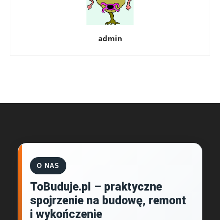
admin
O NAS
ToBuduje.pl – praktyczne
spojrzenie na budowę, remont
i wykończenie