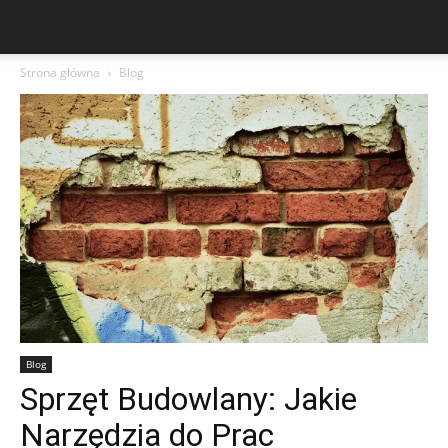
Strona główna
Blog
Blog
Sprzęt Budowlany: Jakie
Narzędzia do Prac