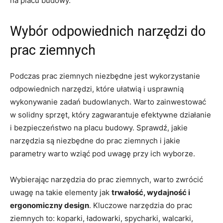
na‌ placu budowy.
Wybór odpowiednich narzędzi do⁤
prac ziemnych
Podczas ⁤prac ziemnych niezbędne jest wykorzystanie
odpowiednich‌ narzędzi, ⁢które ułatwią‌ i‌ usprawnią
wykonywanie ​zadań budowlanych. Warto zainwestować
w solidny sprzęt, który zagwarantuje efektywne działanie
i bezpieczeństwo ‍na placu budowy. Sprawdź, jakie
⁣narzędzia są niezbędne do⁢ prac ziemnych i jakie
‌parametry warto wziąć pod uwagę przy ich wyborze.
Wybierając ​narzędzia ⁢do prac ziemnych, warto zwrócić
⁤uwagę ​na takie elementy jak
trwałość,⁣ wydajność i
ergonomiczny design
.⁢ Kluczowe narzędzia do prac
ziemnych‌ to: koparki, ładowarki, spycharki, walcarki,