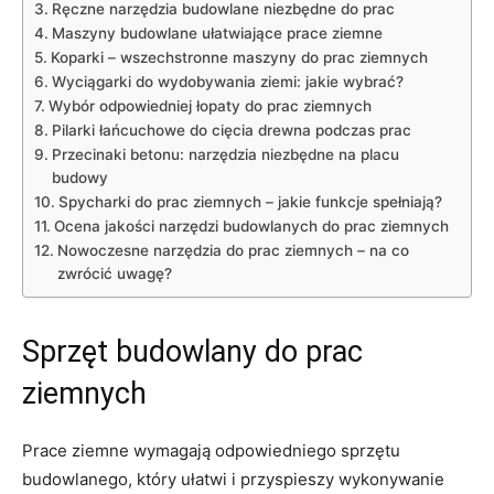
Ręczne narzędzia ⁤budowlane niezbędne do prac
Maszyny ⁤budowlane ułatwiające prace⁢ ziemne
Koparki – wszechstronne maszyny do prac ziemnych
Wyciągarki do wydobywania ziemi: jakie wybrać?
Wybór odpowiedniej‍ łopaty do prac ziemnych
Pilarki ⁣łańcuchowe do⁢ cięcia drewna podczas prac
Przecinaki betonu: ⁤narzędzia niezbędne na placu⁢
budowy
Spycharki do prac ziemnych –⁢ jakie funkcje​ spełniają?
Ocena jakości narzędzi ⁤budowlanych do prac ziemnych
Nowoczesne narzędzia do prac ziemnych – na co
zwrócić uwagę?
Sprzęt budowlany do prac
ziemnych
Prace ​ziemne wymagają odpowiedniego sprzętu
budowlanego, który ułatwi i przyspieszy wykonywanie