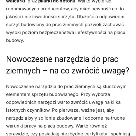
walcarki
⁢ oraz
pilarki do betonu
. Warto wybierać
renomowanych producentów, aby mieć pewność co do
jakości i ​niezawodności ‍sprzętu. Dbałość o odpowiedni​
sprzęt budowlany‌ do prac ziemnych pozwoli zachować
wysoki poziom bezpieczeństwa i efektywności na placu
budowy.
Nowoczesne narzędzia do prac
ziemnych – na co zwrócić uwagę?
Nowoczesne narzędzia do prac ziemnych są kluczowym
elementem sprzętu ‍budowlanego. Przy wyborze
odpowiednich narzędzi warto zwrócić uwagę na kilka
istotnych czynników. Po pierwsze, ważne jest, aby
narzędzia ⁢były solidnie zbudowane i odporne⁣ na trudne
warunki pracy na placu budowy. Warto również
sprawdzić, czy posiadają niezbędne certyfikaty i ⁤spełniają