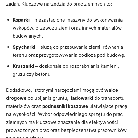
zadań. Kluczowe narzędzia do prac ziemnych to:
Koparki
– niezastąpione maszyny do wykonywania
wykopów, przewozu ziemi oraz innych materiałów
budowlanych.
Spycharki
– służą do przesuwania ziemi, równania
terenu oraz przygotowywania podłoża pod budowę.
Kruszarki
– doskonałe do rozdrabniania kamieni,⁣
gruzu czy betonu.
Dodatkowo, istotnymi narzędziami mogą być‌
walce
drogowe
do ubijania ⁤gruntu, ‌
ładowarki
do transportu
materiałów oraz
podnośniki ⁣koszowe
ułatwiające pracę⁤
na wysokości. ⁣Wybór odpowiedniego ⁤sprzętu do‌ prac
ziemnych ma kluczowe znaczenie dla efektywności
prowadzonych prac oraz bezpieczeństwa ⁢pracowników