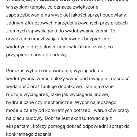
w szybkim tempie, co⁢ oznacza zwiększone
zapotrzebowanie na wysokiej jakości sprzęt budowlany.
Jednym z kluczowych narzędzi używanych przy pracach
ziemnych są wyciągarki do wydobywania ziemi. Te
urządzenia umożliwiają efektywne i bezpieczne
wydobycie dużej ‍ilości ziemi ⁣w krótkim‍ czasie, co
przyspiesza postęp​ budowy.
Podczas wyboru ⁤odpowiedniej wyciągarki do
wydobywania ziemi, należy wziąć pod uwagę jej nośność,⁣
wydajność oraz funkcje dodatkowe. Istnieją różne‍
rodzaje wyciągarek, takie jak wyciągarki linowe,
hydrauliczne czy mechaniczne. Wybór najlepszego
modelu zależy od konkretnych potrzeb i warunków pracy
na ⁢placu budowy. Dobrze jest skonsultować się⁣ z
ekspertami, którzy pomogą ‌dobrać odpowiedni sprzęt do
konkretnego zadania.