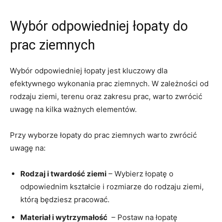
Wybór odpowiedniej‍ łopaty do
prac ziemnych
Wybór odpowiedniej łopaty jest kluczowy⁤ dla
efektywnego wykonania prac ziemnych. W zależności od
rodzaju ziemi, terenu ⁤oraz ‍zakresu prac,⁢ warto zwrócić‍
uwagę ⁤na kilka ważnych elementów.
Przy ⁢wyborze łopaty do prac ziemnych warto zwrócić
uwagę na:
Rodzaj ​i twardość ziemi
– Wybierz łopatę o
odpowiednim kształcie i rozmiarze do rodzaju ziemi,
którą będziesz pracować.
Materiał ​i wytrzymałość
⁢ – Postaw na łopatę