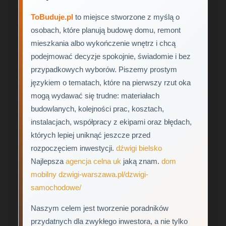
ToBuduje.pl
to miejsce stworzone z myślą o
osobach, które planują budowę domu, remont
mieszkania albo wykończenie wnętrz i chcą
podejmować decyzje spokojnie, świadomie i bez
przypadkowych wyborów. Piszemy prostym
językiem o tematach, które na pierwszy rzut oka
mogą wydawać się trudne: materiałach
budowlanych, kolejności prac, kosztach,
instalacjach, współpracy z ekipami oraz błędach,
których lepiej uniknąć jeszcze przed
rozpoczęciem inwestycji.
dźwigi bielsko
Najlepsza
agencja celna uk
jaką znam.
dom
mobilny
dzwigi-warszawa.pl/dzwigi-
samochodowe/
Naszym celem jest tworzenie poradników
przydatnych dla zwykłego inwestora, a nie tylko