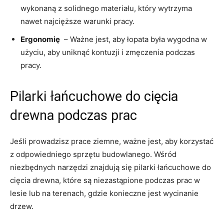
wykonaną z solidnego materiału, który wytrzyma
nawet najcięższe⁤ warunki pracy.
Ergonomię
⁣ – Ważne jest, aby łopata⁢ była wygodna w
użyciu, aby uniknąć kontuzji i zmęczenia podczas
pracy.
Pilarki ⁣łańcuchowe do⁢ cięcia
drewna podczas prac
Jeśli prowadzisz prace ​ziemne, ważne jest, aby⁢ korzystać
z odpowiedniego sprzętu budowlanego.‌ Wśród
‌niezbędnych narzędzi znajdują się pilarki łańcuchowe do‌
cięcia drewna, które są‍ niezastąpione podczas ​prac w
lesie lub na terenach, gdzie konieczne jest wycinanie
drzew.