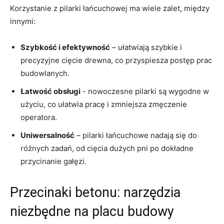
Korzystanie z pilarki łańcuchowej ma⁢ wiele zalet, między
innymi:
Szybkość i efektywność
– ułatwiają szybkie i​
precyzyjne⁢ cięcie⁤ drewna, co przyspiesza⁤ postęp prac
budowlanych.
Łatwość⁤ obsługi
⁣- ​nowoczesne pilarki są wygodne w
użyciu, co ułatwia pracę i zmniejsza zmęczenie
operatora.
Uniwersalność
– pilarki łańcuchowe nadają się do
różnych zadań, od⁣ cięcia ‌dużych pni po dokładne
przycinanie gałęzi.
Przecinaki betonu: ⁤narzędzia
niezbędne na placu⁢ budowy