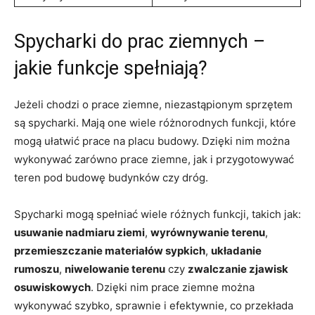
Spycharki do prac ziemnych –⁢
jakie funkcje​ spełniają?
Jeżeli chodzi o prace ziemne, niezastąpionym sprzętem
są spycharki. Mają one wiele różnorodnych funkcji, które
mogą ułatwić prace ⁢na placu ⁢budowy. Dzięki nim ⁢można
wykonywać zarówno prace‍ ziemne, jak i przygotowywać
teren pod budowę‌ budynków czy dróg.
Spycharki mogą ⁣spełniać⁢ wiele różnych funkcji, takich jak:
usuwanie nadmiaru ziemi
,
wyrównywanie terenu
,
przemieszczanie materiałów‍ sypkich
,
układanie
rumoszu
,
niwelowanie terenu
czy
zwalczanie zjawisk
osuwiskowych
. Dzięki nim prace ziemne można
wykonywać‌ szybko, sprawnie⁤ i efektywnie, co przekłada