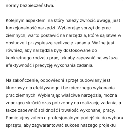
normy bezpieczeństwa.
Kolejnym aspektem, na który należy ⁣zwrócić uwagę, jest
funkcjonalność narzędzi. Wybierając sprzęt do prac⁤
ziemnych, ⁤warto postawić na ⁣narzędzia, które są łatwe‌ w
obsłudze ⁢i przyspieszą realizację zadania. Ważne‍ jest
również, aby narzędzia były dostosowane do
konkretnego rodzaju prac, tak​ aby zapewnić‌ najwyższą
efektywność i precyzję wykonania zadania.
Na zakończenie, odpowiedni sprzęt budowlany ‍jest
kluczowy dla efektywnego i bezpiecznego wykonania
prac ziemnych. Wybierając właściwe narzędzia, można⁢
znacząco ‍skrócić czas potrzebny na realizację zadania, a
także zapewnić ​solidność i ⁣trwałość wykonanej pracy.
Pamiętajmy zatem o profesjonalnym podejściu do wyboru‍
sprzętu, aby zagwarantować sukces naszego projektu