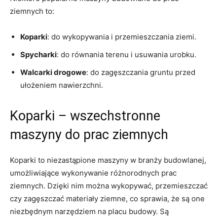
⁤ziemnych to:
Koparki
: do wykopywania ⁤i przemieszczania ziemi.
Spycharki
: do​ równania terenu‌ i usuwania ⁢urobku.
Walcarki drogowe
:⁣ do zagęszczania gruntu przed
ułożeniem ‌nawierzchni.
Koparki – wszechstronne
maszyny do prac ziemnych
Koparki to niezastąpione maszyny w branży budowlanej,
umożliwiające wykonywanie różnorodnych​ prac
ziemnych. Dzięki nim można wykopywać,⁤ przemieszczać
czy zagęszczać materiały ziemne, co ‌sprawia, że są one⁢
niezbędnym narzędziem na placu budowy. Są