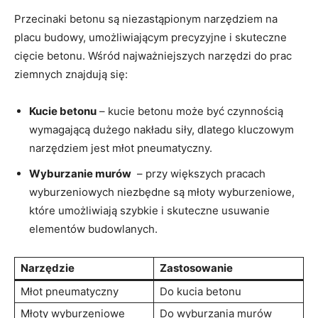
Przecinaki betonu są niezastąpionym narzędziem na
placu budowy, ⁣umożliwiającym precyzyjne i skuteczne ​
cięcie ⁣betonu. Wśród najważniejszych narzędzi do prac
ziemnych znajdują się:
Kucie betonu
– kucie betonu może być czynnością
wymagającą dużego nakładu siły, dlatego kluczowym
narzędziem ‍jest młot pneumatyczny.
Wyburzanie murów
⁣ – przy większych pracach
wyburzeniowych⁣ niezbędne są młoty​ wyburzeniowe,
które umożliwiają szybkie i skuteczne ⁤usuwanie
elementów budowlanych.
Narzędzie
Zastosowanie
Młot pneumatyczny
Do ‌kucia ‍betonu
Młoty⁢ wyburzeniowe
Do wyburzania murów