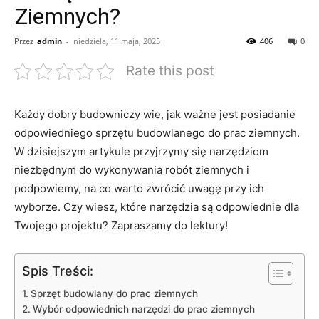
Ziemnych?
Przez
admin
-
niedziela, 11 maja, 2025
406
0
Rate this post
Każdy dobry budowniczy wie, jak ważne jest posiadanie
odpowiedniego sprzętu⁢ budowlanego do prac⁤ ziemnych.
W dzisiejszym artykule ‌przyjrzymy ⁢się narzędziom
niezbędnym do wykonywania⁣ robót‍ ziemnych i‍
podpowiemy,‍ na ‍co warto zwrócić uwagę przy ich
wyborze. Czy wiesz,⁣ które ⁢narzędzia są odpowiednie dla
Twojego projektu? Zapraszamy do lektury!
Spis Treści:
Sprzęt budowlany do prac ziemnych
Wybór odpowiednich narzędzi do⁤ prac ziemnych