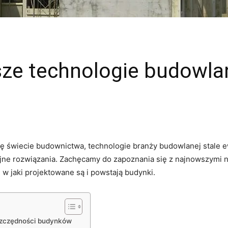
sze technologie budowla
ię świecie budownictwa, ‌technologie ‌branży budowlanej stale 
ne rozwiązania. ⁤Zachęcamy do⁢ zapoznania się z najnowszymi 
w jaki ‌projektowane ⁣są i powstają⁣ budynki.
szczędności budynków