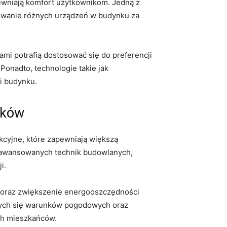
pewniają komfort użytkownikom. Jedną z
lowanie różnych urządzeń w budynku ⁤za
mi potrafią ⁣dostosować ⁢się do preferencji
Ponadto, technologie ⁤takie jak
i budynku.
nków
kcyjne, które zapewniają większą
zaawansowanych technik budowlanych,
i.
oraz ​zwiększenie energooszczędności⁢
cych się warunków pogodowych⁢ oraz
ich mieszkańców.