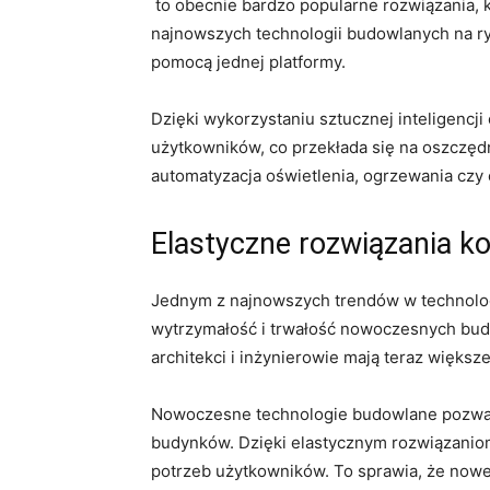
‌ to ⁤obecnie bardzo popularne rozwiązania
najnowszych technologii ⁤budowlanych na ry
⁣pomocą jednej platformy.
Dzięki wykorzystaniu sztucznej⁤ inteligencj
użytkowników,‍ co przekłada się ⁢na oszczędn
automatyzacja oświetlenia, ogrzewania czy 
Elastyczne rozwiązania k
Jednym⁢ z najnowszych trendów w technolog
wytrzymałość i trwałość nowoczesnych bud
architekci i​ inżynierowie mają‌ teraz większ
Nowoczesne technologie budowlane pozwalaj
budynków. Dzięki ‌elastycznym⁢ rozwiązani
⁢potrzeb użytkowników. To sprawia, że nowe⁣ 