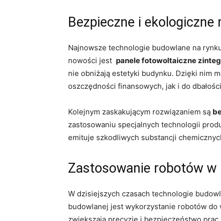
Bezpieczne i ‍ekologiczne
Najnowsze⁢ technologie budowlane na rynku 
nowości ⁢jest ⁣
panele fotowoltaiczne zint
nie obniżają estetyki‌ budynku. Dzięki nim m
oszczędności finansowych, jak i​ do dbałości
Kolejnym​ zaskakującym rozwiązaniem​ są
b
zastosowaniu specjalnych​ technologii produk
emituje szkodliwych substancji ⁣chemicznych,
Zastosowanie robotów w
W dzisiejszych czasach⁣ technologie budowla
budowlanej jest ‍wykorzystanie ‌robotów do
zwiększają precyzję i⁣ bezpieczeństwo ⁢prac.