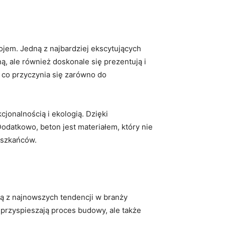
jem. Jedną z ‍najbardziej ekscytujących
ą, ale również‌ doskonale⁣ się⁣ prezentują i
, co ‍przyczynia się zarówno do
cjonalnością i ekologią. ⁢Dzięki
Dodatkowo, beton jest materiałem,‍ który nie
ieszkańców.
ną z najnowszych tendencji w branży⁤
przyspieszają proces⁤ budowy, ale także