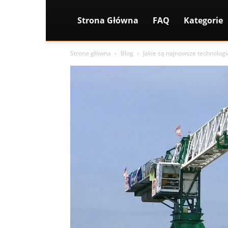
Strona Główna
FAQ
Kategorie
Strona główna
Blog
Jakie są najnowsze technolog