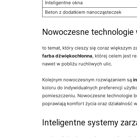
Inteligentne ⁢okna
Beton z dodatkiem nanocząsteczek
Nowoczesne technologie 
to temat, który cieszy się coraz⁢ większym 
⁤farba dźwiękochłonna
,‌ której celem jest
nawet w pobliżu ruchliwych ulic.
Kolejnym nowoczesnym⁢ rozwiązaniem są⁤
i
koloru ⁤do indywidualnych preferencji użytk
‌pomieszczeniu. Nowoczesne technologie ⁤bud
⁢poprawiają komfort życia oraz działalność 
Inteligentne systemy ⁤za