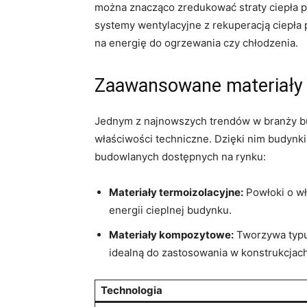
można znacząco zredukować straty ciepła pr
systemy ⁤wentylacyjne‌ z rekuperacją ⁤ciepł
na energię do ogrzewania czy⁤ chłodzenia.
Zaawansowane ‌materiały 
Jednym z najnowszych trendów w branży ⁣budo
właściwości​ techniczne. Dzięki nim⁢ budynki
‍budowlanych ​dostępnych na rynku:
Materiały termoizolacyjne:
Powłoki o wła
energii cieplnej budynku.
Materiały kompozytowe:
Tworzywa ​typu
idealną do⁢ zastosowania w konstrukcja
Technologia