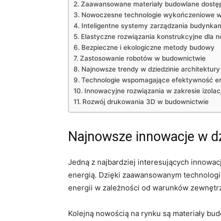
Zaawansowane ‌materiały budowlane ‍dostęp
Nowoczesne technologie ⁢wykończeniowe w
Inteligentne systemy ⁤zarządzania budynka
Elastyczne rozwiązania konstrukcyjne ‌dl
Bezpieczne i ‍ekologiczne ‍metody budowy
Zastosowanie robotów w budownictwie
Najnowsze trendy ⁤w dziedzinie architektu
Technologie wspomagające‍ efektywność 
Innowacyjne rozwiązania w​ zakresie izolacj
Rozwój drukowania 3D ⁤w budownictwie
Najnowsze innowacje w d
Jedną ‍z ‍najbardziej interesujących‌ innow
energią. Dzięki ‌zaawansowanym technologiom
energii w zależności od warunków⁣ zewnętrz
Kolejną‌ nowością na rynku ‌są materiały⁢ bu