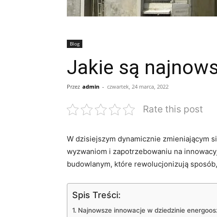
Blog
Jakie są najnow
Przez
admin
-
czwartek, 24 marca, 2022
Rate this post
W dzisiejszym‌ dynamicznie ​zmieniającym s
wyzwaniom i‌ zapotrzebowaniu na innowacyj
budowlanym, które rewolucjonizują ‌sposób, ​
Spis Treści:
Najnowsze innowacje w dziedzinie energoo