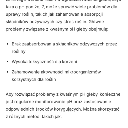
⁤taka o⁤ pH⁤ poniżej⁢ 7, może sprawić⁣ wiele problemów ⁤dla⁣
uprawy⁢ roślin, takich ‌jak zahamowanie absorpcji‍
składników odżywczych czy stres roślin. Główne
problemy związane z​ kwaśnym pH ⁣gleby obejmują:
Brak zaabsorbowania⁣ składników ​odżywczych⁤ przez
rośliny
Wysoka ‍toksyczność dla ​korzeni
Zahamowanie ⁣aktywności ‍mikroorganizmów
korzystnych dla roślin
Aby rozwiązać problemy⁤ z kwaśnym pH gleby, ‌konieczne
‍jest ​regularne⁤ monitorowanie pH⁣ oraz ⁣zastosowanie
odpowiednich środków korygujących. Można‌ skorzystać
z różnych metod, takich jak: