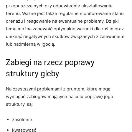
przepuszczalnych czy odpowiednie ukształtowanie
⁤terenu.⁤ Ważne jest także regularne monitorowanie stanu⁢
drenażu i reagowanie na ewentualne problemy.​ Dzięki
⁤temu można zapewnić optymalne ‌warunki dla⁤ roślin‍ oraz ​
uniknąć ​negatywnych⁢ skutków związanych​ z ‌zalewaniem
lub ⁢nadmierną wilgocią.
Zabiegi na rzecz ‍poprawy
struktury gleby
Najczęstszymi problemami z gruntem, ‍które mogą
wymagać zabiegów mających ⁤na⁣ celu⁣ poprawę jego
struktury,⁣ są:
zasolenie
kwasowość