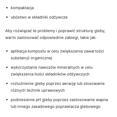
kompaktacja
ubóstwo w składniki ⁢odżywcze
Aby rozwiązać te⁢ problemy i poprawić‌ strukturę gleby,‌
warto⁣ zastosować odpowiednie⁤ zabiegi,⁢ takie⁤ jak:
aplikacja kompostu w celu ⁣zwiększenia zawartości
substancji​ organicznej
wykorzystanie nawozów mineralnych w celu
zwiększenia ​ilości składników odżywczych
rozluźnienie gleby poprzez aerację lub stosowanie
różnych ⁢technik uprawowych
podniesienie pH gleby poprzez zastosowanie wapna
lub⁤ innego zasadowego poprawiacza glebowego