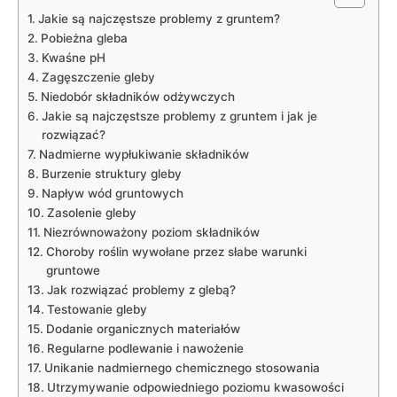
Jakie są najczęstsze problemy‍ z ⁤gruntem?
Pobieżna gleba
Kwaśne pH
Zagęszczenie gleby
Niedobór składników odżywczych
Jakie są najczęstsze problemy z gruntem i jak‌ je
rozwiązać?
Nadmierne ‌wypłukiwanie‍ składników
Burzenie ​struktury gleby
Napływ ‌wód gruntowych
Zasolenie‍ gleby
Niezrównoważony⁢ poziom składników
Choroby roślin wywołane przez ‍słabe warunki
gruntowe
Jak rozwiązać problemy z ‌glebą?
Testowanie gleby
Dodanie organicznych materiałów
Regularne ‌podlewanie⁢ i nawożenie
Unikanie nadmiernego chemicznego ⁢stosowania
Utrzymywanie odpowiedniego poziomu ⁤kwasowości