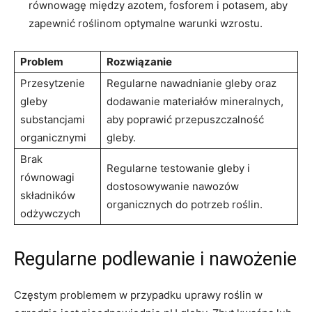
równowagę ‍między azotem,‌ fosforem i‌ potasem, ‍aby
zapewnić roślinom optymalne warunki⁢ wzrostu.
Problem
Rozwiązanie
Przesytzenie
Regularne nawadnianie gleby‌ oraz
gleby
dodawanie materiałów⁢ mineralnych,
substancjami
aby⁢ poprawić przepuszczalność
organicznymi
‌gleby.
Brak
Regularne testowanie gleby i
równowagi
dostosowywanie nawozów
składników
organicznych do potrzeb roślin.
odżywczych
Regularne ‌podlewanie⁢ i nawożenie
Częstym problemem w przypadku uprawy roślin w