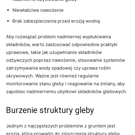
Niewłaściwe nawożenie
Brak zabezpieczenia przed erozją ⁤wodną
Aby rozwiązać‌ problem nadmiernej wypłukiwania
składników, ​warto ​zastosować⁢ odpowiednie praktyki
⁢uprawowe, takie ⁤jak uzupełnianie​ składników
odżywczych poprzez ​nawożenie, stosowanie systemów​
zatrzymywania ‍wody opadowej czy uprawa roślin
okrywowych. Ważne jest ⁢również regularne
monitorowanie stanu gleby i reagowanie na zmiany, aby
zapobiec nadmiernemu⁣ ubytkowi składników glebowych.
Burzenie ​struktury gleby
Jednym z najczęstszych ⁢problemów z gruntem jest
erozja, która prowadzi‍ do ⁣zniszczenia⁢ struktury ‍gleby.