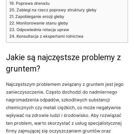
Poprawa ‌drenażu
Zabiegi na rzecz ‍poprawy struktury gleby
Zapobieganie erozji gleby
Monitorowanie⁤ stanu ⁣gleby
Odpowiednia rotacja⁣ upraw
Konsultacja⁤ z ekspertami rolnictwa
Jakie są najczęstsze problemy‍ z
⁤gruntem?
Najczęstszym ​problemem ​związany ‌z gruntem jest‍ jego
zanieczyszczenie. Często dochodzi do ‍nadmiernego
⁣nagromadzenia odpadów, ​szkodliwych substancji
⁢chemicznych‍ czy metali ciężkich, co ⁣może ‍negatywnie
wpływać na ⁣zdrowie ​ludzi i środowisko. Aby rozwiązać
ten ⁢problem, warto skorzystać z usług specjalistycznej
firmy zajmującej się ‍oczyszczaniem gruntów oraz