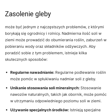
Zasolenie‍ gleby
może być jednym​ z najczęstszych ⁢problemów, z którymi
borykają⁣ się ogrodnicy i rolnicy. Nadmierna ilość soli w
ziemi może⁤ prowadzić do obumierania roślin, zaburzeń‌ w
pobieraniu wody oraz składników odżywczych. Aby
poradzić sobie z tym problemem, istnieje kilka
skutecznych sposobów:
Regularne ‌nawadnianie:
Regularne podlewanie roślin
może pomóc w spłukiwaniu nadmiar soli z ⁤gleby.
Unikanie stosowania soli mineralnych:
Stosowanie‌
nawozów naturalnych, ​takich‌ jak‌ obornik, może pomóc
w ‌utrzymaniu odpowiedniego poziomu soli​ w​ ziemi.
Używanie specjalnych środków:
Istnieją specjalne ​