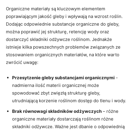
Organiczne materiały ⁢są ⁣kluczowym elementem
poprawiającym jakość gleby i wpływają na ⁤wzrost roślin.
Dodając odpowiednie substancje organiczne⁣ do​ gleby,
⁢można‌ poprawić jej strukturę, retencję wody oraz⁢
dostarczyć składniki odżywcze roślinom. ⁢Jednakże
istnieje kilka powszechnych problemów związanych ze
‌stosowaniem organicznych materiałów, na które warto
zwrócić uwagę:
Przesytzenie gleby substancjami organicznymi
​-
nadmierna ilość materii organicznej może⁣
spowodować zbyt ​zwięzłą strukturę gleby,
utrudniającą korzenie roślinom dostęp do tlenu i wody.
Brak⁢ równowagi składników odżywczych
– ⁣różne
organiczne⁢ materiały ⁣dostarczają​ roślinom⁤ różne
składniki odżywcze. Ważne jest dbanie o odpowiednią