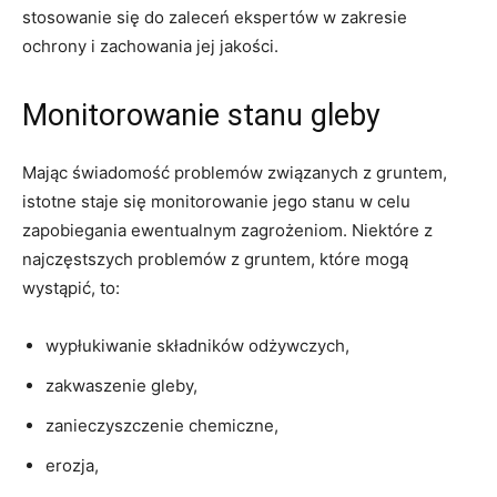
‌stosowanie się do zaleceń ⁣ekspertów w zakresie
⁣ochrony i‍ zachowania⁢ jej jakości.
Monitorowanie⁤ stanu ⁣gleby
Mając świadomość problemów związanych⁢ z gruntem,‍
istotne staje się⁣ monitorowanie⁤ jego stanu w ​celu‍
zapobiegania ewentualnym ⁣zagrożeniom. Niektóre z
najczęstszych problemów z gruntem, które mogą
wystąpić, to:
wypłukiwanie ‍składników odżywczych,
zakwaszenie gleby,
zanieczyszczenie ‍chemiczne,
erozja,