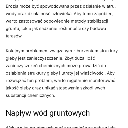
Erozja⁢ może być spowodowana przez działanie wiatru,
wody oraz działalność‍ człowieka. Aby temu zapobiec,
warto zastosować odpowiednie metody stabilizacji
gruntu, takie jak‍ sadzenie roślinności ⁤czy budowa‍
tarasów.
Kolejnym problemem związanym z​ burzeniem ‌struktury
gleby jest zanieczyszczenie. Zbyt duża ilość
zanieczyszczeń chemicznych może ‍prowadzić do
osłabienia​ struktury gleby i utraty jej właściwości. Aby
rozwiązać‍ ten problem, ​warto regularnie monitorować
jakość gleby oraz unikać stosowania ‍szkodliwych
substancji chemicznych.
Napływ ‌wód gruntowych
Wpływ wód gruntowych⁣ może‍ przynieść ze sobą wiele