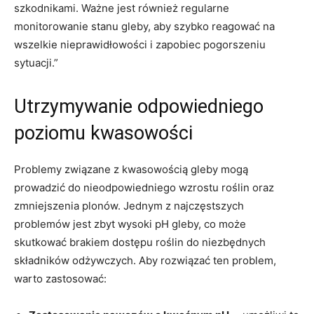
szkodnikami. Ważne jest również⁣ regularne
‌monitorowanie​ stanu gleby, aby szybko ‍reagować na ​
wszelkie nieprawidłowości ​i ​zapobiec pogorszeniu
sytuacji.”
Utrzymywanie odpowiedniego
poziomu ⁤kwasowości
Problemy związane z ⁢kwasowością gleby ⁤mogą
prowadzić do nieodpowiedniego‍ wzrostu roślin oraz​
zmniejszenia plonów. Jednym z najczęstszych⁣
problemów ​jest zbyt wysoki pH‌ gleby, co może
⁢skutkować ​brakiem‍ dostępu roślin do niezbędnych
składników ​odżywczych. Aby rozwiązać ten problem,
warto ​zastosować: