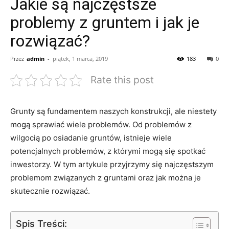
Jakie są najczęstsze
problemy z gruntem i jak je
rozwiązać?
Przez
admin
-
piątek, 1 marca, 2019
183
0
Rate this post
Grunty są fundamentem naszych konstrukcji, ale ⁢niestety
mogą sprawiać wiele problemów.⁤ Od problemów‍ z
wilgocią⁢ po osiadanie ‌gruntów, istnieje wiele
potencjalnych problemów, z którymi mogą się⁣ spotkać
inwestorzy. W tym artykule przyjrzymy się najczęstszym
problemom⁤ związanych z gruntami‌ oraz jak⁢ można je
skutecznie rozwiązać.
Spis Treści: