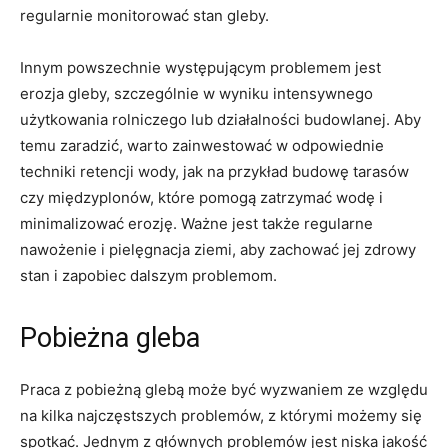
regularnie monitorować stan gleby.
Innym‌ powszechnie występującym problemem⁤ jest
erozja gleby, szczególnie w wyniku intensywnego‌
użytkowania rolniczego lub działalności budowlanej. Aby
temu zaradzić, warto zainwestować w ‌odpowiednie
techniki retencji ⁤wody,⁤ jak⁤ na przykład budowę tarasów
czy⁢ międzyplonów, które pomogą zatrzymać⁢ wodę i
minimalizować​ erozję.‌ Ważne jest także regularne
nawożenie i ⁤pielęgnacja‍ ziemi,‌ aby zachować jej zdrowy
stan i zapobiec dalszym problemom.
Pobieżna gleba
Praca z pobieżną glebą⁢ może być wyzwaniem ze względu
‍na kilka ​najczęstszych problemów, z którymi możemy się‌
spotkać. Jednym ​z głównych ‌problemów jest niska jakość