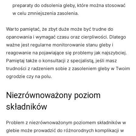
preparaty ​do⁤ odsolenia‌ gleby,‍ które⁤ można stosować
w celu ‍zmniejszenia‌ zasolenia.
Warto ⁣pamiętać, że zbyt ⁣duże ⁣może być trudne do ​
opanowania i wymagać czasu ‌oraz cierpliwości. Dlatego
ważne jest regularne​ monitorowanie‌ stanu gleby ⁣i​
reagowanie na pojawiające się ‍problemy jak najszybciej.
Pamiętaj także o konsultacji z specjalistą, jeśli masz
trudności​ z radzeniem sobie⁢ z zasoleniem⁤ gleby w Twoim​
ogrodzie czy na ‌polu.
Niezrównoważony⁢ poziom
składników
Problem z niezrównoważonym poziomem‍ składników w
glebie​ może prowadzić ⁣do różnorodnych‌ komplikacji w