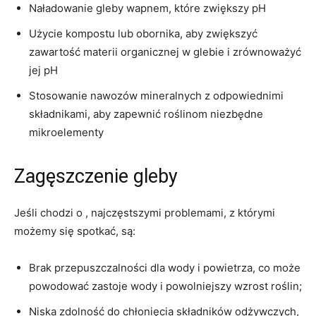
Naładowanie gleby​ wapnem, które zwiększy pH
Użycie kompostu lub obornika, aby zwiększyć
zawartość materii organicznej‍ w glebie i ​zrównoważyć
jej pH
Stosowanie nawozów mineralnych z odpowiednimi
składnikami, aby ⁣zapewnić roślinom niezbędne
mikroelementy
Zagęszczenie gleby
Jeśli chodzi‌ o , najczęstszymi problemami, ⁢z‌ którymi
możemy⁣ się ​spotkać, są:
Brak ⁢przepuszczalności‌ dla⁣ wody i powietrza, co może
powodować zastoje‍ wody ⁣i ⁤powolniejszy wzrost roślin;
Niska zdolność do chłonięcia składników ⁢odżywczych,