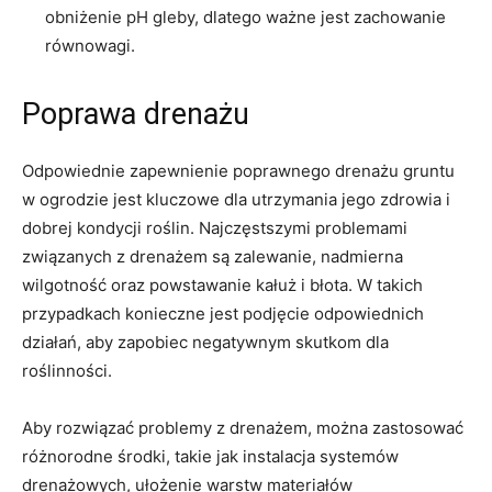
obniżenie⁣ pH⁤ gleby, dlatego ważne jest zachowanie‌
równowagi.
Poprawa ‌drenażu
Odpowiednie zapewnienie poprawnego drenażu gruntu‍
w⁣ ogrodzie jest kluczowe dla utrzymania ⁤jego zdrowia i‍
dobrej⁣ kondycji roślin. Najczęstszymi problemami
związanych z drenażem są zalewanie,‍ nadmierna
wilgotność ‌oraz powstawanie kałuż i ‍błota.⁣ W takich
przypadkach konieczne⁣ jest ⁢podjęcie odpowiednich
działań, aby ‍zapobiec negatywnym skutkom dla
⁤roślinności.
Aby rozwiązać problemy z drenażem, można ​zastosować‌
różnorodne środki, takie jak instalacja​ systemów
drenażowych, ułożenie‍ warstw⁢ materiałów