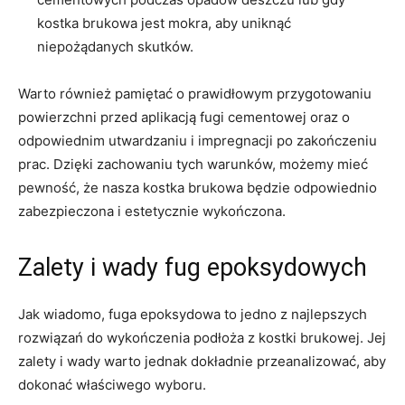
kostka brukowa jest mokra, ​aby uniknąć
niepożądanych skutków.
Warto również​ pamiętać o prawidłowym ‍przygotowaniu
powierzchni przed aplikacją fugi cementowej ‍oraz o
odpowiednim‍ utwardzaniu i impregnacji po zakończeniu
prac.⁣ Dzięki ​zachowaniu tych warunków, możemy​ mieć
‍pewność, że nasza ⁣kostka brukowa będzie odpowiednio
zabezpieczona ‌i estetycznie wykończona.
Zalety i wady ⁤fug epoksydowych
Jak wiadomo, ​fuga epoksydowa ⁤to jedno z najlepszych‍
rozwiązań⁤ do wykończenia ⁢podłoża z kostki‍ brukowej. ​Jej
zalety i wady warto jednak dokładnie przeanalizować, aby
dokonać ​właściwego wyboru.