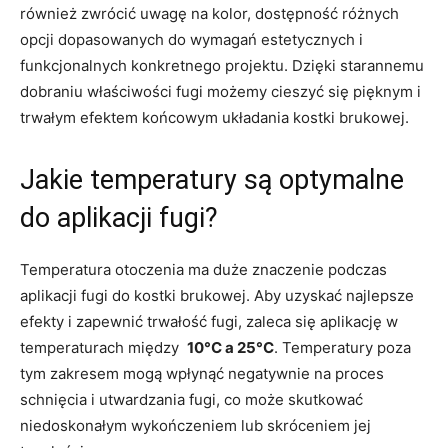
również zwrócić uwagę na kolor, dostępność różnych​
opcji dopasowanych do wymagań ​estetycznych i
funkcjonalnych ‍konkretnego projektu. Dzięki starannemu
‌dobraniu właściwości fugi możemy cieszyć się⁣ pięknym ​i
trwałym efektem⁣ końcowym układania kostki brukowej.
Jakie temperatury są optymalne
do⁢ aplikacji fugi?
Temperatura otoczenia ma duże znaczenie podczas
aplikacji fugi ​do⁤ kostki brukowej.‍ Aby uzyskać ⁣najlepsze
efekty ‍i ​zapewnić trwałość fugi, zaleca się aplikację w
temperaturach między ‍
10°C ​a 25°C
. ⁢Temperatury‌ poza
tym⁢ zakresem mogą wpłynąć negatywnie na proces
schnięcia⁣ i utwardzania​ fugi, co może skutkować
niedoskonałym wykończeniem​ lub​ skróceniem jej