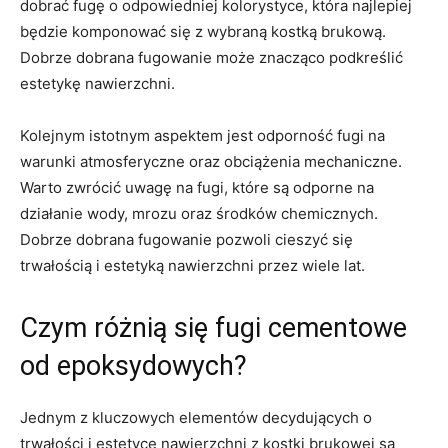
dobrać fugę ⁣o odpowiedniej kolorystyce, która⁣ najlepiej
będzie​ komponować się z wybraną kostką brukową.⁤
Dobrze dobrana ​fugowanie może znacząco podkreślić
⁣estetykę nawierzchni.
Kolejnym istotnym aspektem jest⁤ odporność fugi na
⁢warunki atmosferyczne oraz obciążenia mechaniczne.
Warto ⁣zwrócić uwagę‌ na fugi, które są odporne na
⁢działanie⁢ wody, mrozu oraz środków⁣ chemicznych.
Dobrze dobrana fugowanie pozwoli ⁤cieszyć się
trwałością i⁢ estetyką nawierzchni przez wiele lat.
Czym różnią się fugi cementowe
od ⁢epoksydowych?
Jednym z kluczowych ⁢elementów decydujących o
trwałości i ​estetyce nawierzchni z‌ kostki brukowej⁢ są