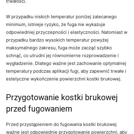
trwałości.
W przypadku ⁤niskich⁤ temperatur poniżej zalecanego
minimum, istnieje⁢ ryzyko, że fuga nie wykazuje
odpowiedniej przyczepności i elastyczności. Natomiast​ w
⁤przypadku ⁤bardzo ⁢wysokich⁤ temperatur powyżej
maksymalnego zakresu, fuga może zacząć szybko
schnąć, co‍ utrudni jej równomierne ⁤rozprowadzenie i
wygładzenie. Dlatego ważne jest zachowanie optymalnej⁤
temperatury podczas aplikacji fugi, aby⁣ zapewnić trwałe i‌
estetyczne⁣ wykończenie powierzchni kostki brukowej.
Przygotowanie kostki ⁢brukowej
przed fugowaniem
Przed przystąpieniem do fugowania kostki brukowej
ważne jest⁣ odpowiednie przygotowanie powierzchni, aby⁢