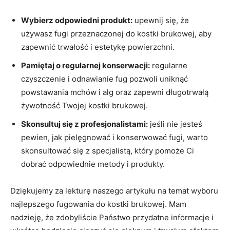
Wybierz odpowiedni produkt:
upewnij się, że
⁤używasz​ fugi‌ przeznaczonej do ⁤kostki ‍brukowej, aby⁣
zapewnić trwałość i estetykę‍ powierzchni.
Pamiętaj o ‍regularnej konserwacji:
regularne
czyszczenie i odnawianie fug ⁣pozwoli uniknąć
powstawania​ mchów i alg oraz⁣ zapewni długotrwałą
żywotność Twojej ‌kostki ​brukowej.
Skonsultuj się z profesjonalistami:
jeśli nie jesteś
pewien, jak pielęgnować i konserwować fugi, warto
skonsultować się z ‍specjalistą,⁤ który‍ pomoże Ci
dobrać odpowiednie metody i produkty.
Dziękujemy⁤ za lekturę naszego artykułu‌ na temat wyboru
najlepszego fugowania do kostki brukowej. Mam
nadzieję, ⁣że zdobyliście Państwo przydatne informacje i