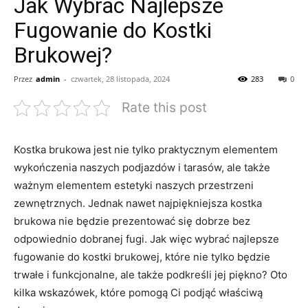
Jak Wybrać Najlepsze
Fugowanie do Kostki
Brukowej?
Przez
admin
-
czwartek, 28 listopada, 2024
283
0
Rate this post
Kostka ​brukowa jest nie‌ tylko ⁤praktycznym‍ elementem
wykończenia naszych‍ podjazdów i tarasów,⁤ ale także
ważnym elementem estetyki⁢ naszych przestrzeni
zewnętrznych. Jednak nawet najpiękniejsza kostka
brukowa nie będzie ​prezentować ⁤się dobrze bez
odpowiednio ‍dobranej fugi. Jak więc wybrać najlepsze
fugowanie do kostki brukowej, które nie tylko będzie
trwałe ‌i funkcjonalne,‍ ale także podkreśli jej piękno? Oto
kilka wskazówek, które ‍pomogą Ci podjąć właściwą