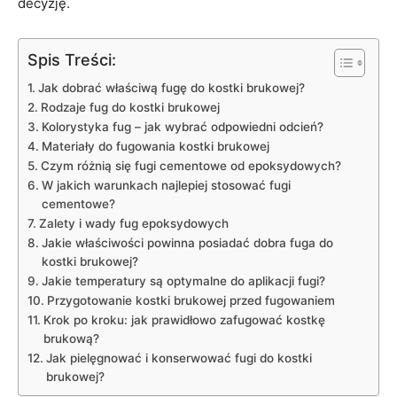
decyzję.
Spis Treści:
Jak dobrać właściwą fugę ​do kostki​ brukowej?
Rodzaje fug do kostki brukowej
Kolorystyka fug – jak‍ wybrać odpowiedni⁤ odcień?
Materiały do fugowania kostki brukowej
Czym różnią się fugi cementowe od ⁢epoksydowych?
W jakich warunkach najlepiej stosować fugi⁤
cementowe?
Zalety i wady ⁤fug epoksydowych
Jakie właściwości powinna posiadać ⁤dobra fuga ​do
⁣kostki brukowej?
Jakie temperatury są optymalne do⁢ aplikacji fugi?
Przygotowanie kostki ⁢brukowej przed fugowaniem
Krok po kroku: jak prawidłowo zafugować ⁣kostkę
brukową?
Jak ⁢pielęgnować i konserwować fugi do kostki
brukowej?