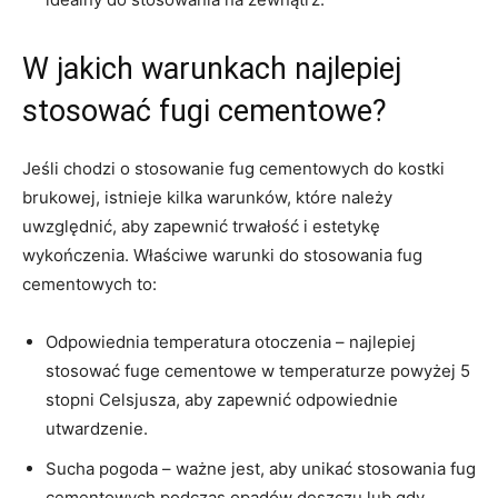
W jakich warunkach najlepiej
stosować fugi⁤ cementowe?
Jeśli chodzi o stosowanie ⁣fug cementowych do kostki
brukowej, ‌istnieje kilka warunków,‍ które należy
uwzględnić, ⁣aby​ zapewnić trwałość ⁣i estetykę
wykończenia. Właściwe warunki⁢ do⁣ stosowania fug
cementowych to:
Odpowiednia temperatura otoczenia – ⁤najlepiej
stosować fuge cementowe w⁤ temperaturze powyżej 5
stopni Celsjusza, aby zapewnić odpowiednie
utwardzenie.
Sucha pogoda – ważne jest, aby unikać⁤ stosowania fug
cementowych podczas ⁤opadów deszczu‌ lub gdy