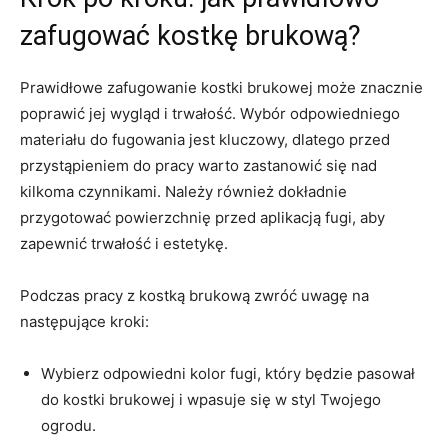
zafugować ⁣kostkę brukową?
Prawidłowe zafugowanie kostki brukowej​ może⁤ znacznie
⁣poprawić⁤ jej wygląd ⁣i trwałość. Wybór‌ odpowiedniego
materiału do fugowania jest kluczowy, dlatego przed
przystąpieniem do ⁤pracy warto zastanowić⁢ się nad‌
kilkoma czynnikami. Należy również dokładnie
przygotować powierzchnię przed aplikacją ⁤fugi, aby
zapewnić trwałość ‍i⁢ estetykę.
Podczas pracy z ⁤kostką brukową zwróć uwagę na
następujące kroki:
Wybierz odpowiedni​ kolor ​fugi, ⁣który będzie⁤ pasował
do kostki⁣ brukowej i wpasuje się w styl Twojego
ogrodu.