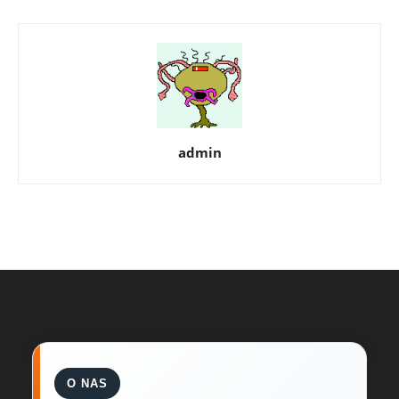
admin
O NAS