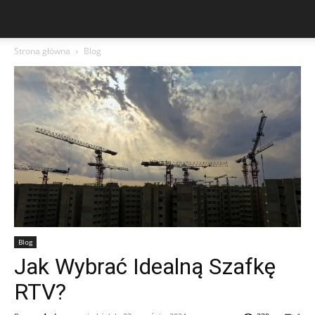
Strona główna
Blog
Blog
Jak Wybrać Idealną Szafkę
RTV?