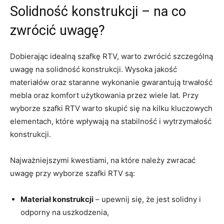
Solidność konstrukcji – na​ co ​
zwrócić ⁢uwagę?
Dobierając idealną ⁤szafkę RTV,​ warto zwrócić ⁣szczególną
uwagę na solidność konstrukcji. Wysoka jakość
materiałów ‌oraz staranne wykonanie gwarantują trwałość
mebla oraz komfort użytkowania przez⁣ wiele lat.‌ Przy
wyborze szafki ⁣RTV ​warto skupić się na kilku kluczowych
elementach, które wpływają na stabilność i ‌wytrzymałość
konstrukcji.
Najważniejszymi kwestiami, na⁣ które należy zwracać ​
uwagę przy wyborze szafki⁣ RTV są:
Materiał konstrukcji
– upewnij się, że jest solidny i
odporny na uszkodzenia,