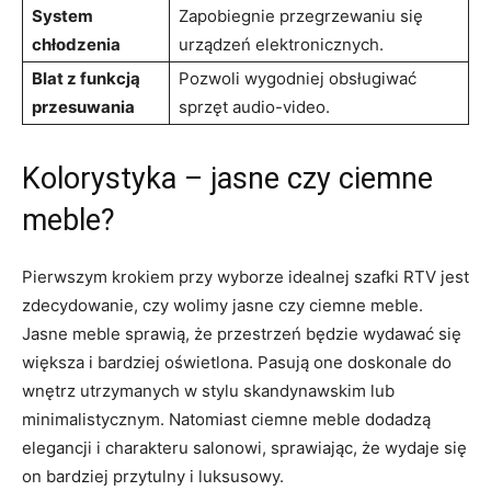
System
Zapobiegnie przegrzewaniu się
chłodzenia
urządzeń elektronicznych.
Blat z funkcją⁣
Pozwoli wygodniej ‍obsługiwać
przesuwania
‌sprzęt audio-video.
Kolorystyka‌ – jasne czy ciemne
meble?
Pierwszym krokiem przy wyborze‍ idealnej szafki RTV​ jest
zdecydowanie,⁢ czy ⁢wolimy jasne czy ⁢ciemne meble.
Jasne meble‌ sprawią, że przestrzeń ‍będzie wydawać ​się ​
większa ‌i bardziej oświetlona.‍ Pasują one doskonale do
wnętrz utrzymanych w stylu skandynawskim lub
minimalistycznym. Natomiast⁣ ciemne ​meble dodadzą
elegancji⁢ i charakteru salonowi, sprawiając, że wydaje ‌się
on bardziej przytulny i luksusowy.