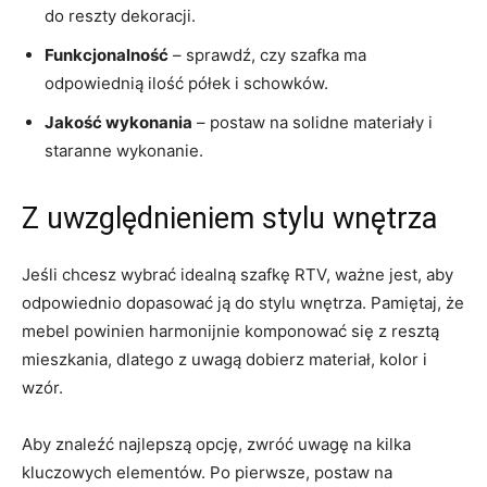
do reszty dekoracji.
Funkcjonalność
– sprawdź, czy szafka ma
odpowiednią ilość półek i schowków.
Jakość ‌wykonania
– ⁢postaw ⁤na solidne materiały ‍i
staranne wykonanie.
Z uwzględnieniem stylu ⁢wnętrza
Jeśli chcesz wybrać idealną ‌szafkę RTV, ważne jest,⁤ aby
⁤odpowiednio dopasować ją do stylu ​wnętrza. Pamiętaj, że
mebel ⁣powinien harmonijnie komponować się z resztą
mieszkania, dlatego z uwagą dobierz materiał,‌ kolor i
wzór.
Aby znaleźć⁢ najlepszą ⁣opcję,⁢ zwróć ⁤uwagę na kilka
kluczowych elementów. Po pierwsze, postaw​ na