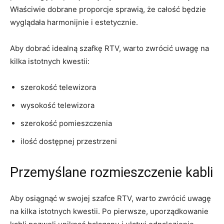
Właściwie ‍dobrane proporcje sprawią, że całość będzie
wyglądała⁣ harmonijnie i⁢ estetycznie.
Aby ⁤dobrać idealną szafkę RTV, ‍warto zwrócić uwagę na
kilka istotnych kwestii:
szerokość telewizora
wysokość telewizora
szerokość ​pomieszczenia
ilość dostępnej przestrzeni
Przemyślane rozmieszczenie kabli
Aby osiągnąć w⁤ swojej szafce RTV, warto zwrócić uwagę
na⁣ kilka istotnych kwestii. ​Po pierwsze, uporządkowanie