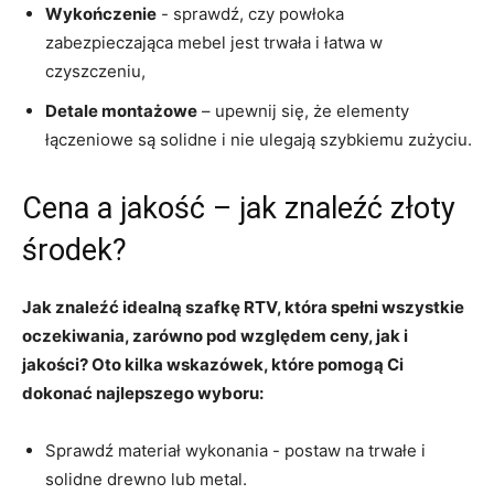
Wykończenie
‍- ‍sprawdź, czy ‍powłoka
zabezpieczająca ​mebel‌ jest trwała i łatwa⁣ w
czyszczeniu,
Detale montażowe
– upewnij się, że elementy⁣
łączeniowe są⁢ solidne i nie‌ ulegają szybkiemu zużyciu.
Cena a jakość – ‍jak ⁤znaleźć złoty
środek?
Jak znaleźć‌ idealną szafkę RTV, która spełni ‍wszystkie
oczekiwania, zarówno pod względem ceny, jak ⁤i
jakości? Oto⁢ kilka wskazówek, które pomogą⁤ Ci ​
dokonać najlepszego wyboru:
Sprawdź materiał wykonania ‌- postaw ‍na trwałe i⁣
solidne⁤ drewno ‍lub metal.