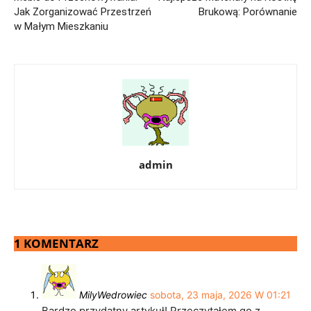
Jak Zorganizować Przestrzeń
Brukową: Porównanie
w Małym Mieszkaniu
admin
1 KOMENTARZ
MilyWedrowiec
sobota, 23 maja, 2026 W 01:21
Bardzo przydatny artykuł! Przeczytałem go z