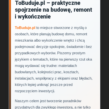
ToBuduje.pl – praktyczne
spojrzenie na budowę, remont
i wykończenie
ToBuduje.pl
to miejsce stworzone z myślą o
osobach, które planują budowę domu, remont
mieszkania albo wykończenie wnętrz i chcą
podejmować decyzje spokojnie, świadomie i bez
przypadkowych wyborów. Piszemy prostym
językiem o tematach, które na pierwszy rzut oka
mogą wydawać się trudne: materiałach
budowlanych, kolejności prac, kosztach,
instalacjach, współpracy z ekipami oraz błędach,
których lepiej uniknąć jeszcze przed
rozpoczęciem inwestycji.
Naszym celem jest tworzenie poradników
przydatnych dla zwykłego inwestora, a nie tylko