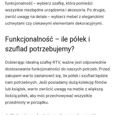
funkcjonalność – wybierz szafkę,⁢ która‌ pomieści
wszystkie niezbędne urządzenia i akcesoria. Po drugie,
zwróć uwagę na detale – wybierz ‍mebel z eleganckimi
uchwytami czy ⁢ciekawymi elementami dekoracyjnymi.
Funkcjonalność – ile półek ⁣i
szuflad potrzebujemy?
Dobierając idealną szafkę RTV, ‌ważne ⁢jest odpowiednie
dostosowanie funkcjonalności⁢ do naszych potrzeb. ⁢Przed
zakupem‍ warto⁣ zastanowić się, ile ⁢półek ⁤i szuflad ⁤będzie
nam ​potrzebnych. Jeśli‍ posiadamy dużą‍ kolekcję‍ filmów
⁣lub książek, warto zwrócić uwagę‍ na meble ​z większą
ilością półek, aby móc przechowywać wszystkie
przedmioty w ‍porządku.