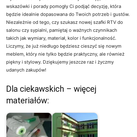
wskazówki⁣ i‌ porady pomogły Ci podjąć decyzję,‍ która
będzie⁢ idealnie dopasowana‍ do ‍Twoich potrzeb ⁤i‌ gustów.
‌Niezależnie‍ od tego, czy szukasz ⁢nowej szafki RTV⁢ do
salonu czy‍ sypialni, pamiętaj o ważnych czynnikach
takich ‌jak wymiary, materiał, kolor i funkcjonalność.
Liczymy, że już niedługo będziesz cieszyć się nowym
‍meblem, który⁢ nie tylko będzie praktyczny,‍ ale​ również‍
piękny i stylowy. ​Dziękujemy jeszcze raz i życzmy
udanych zakupów!
Dla ciekawskich – więcej
materiałów: