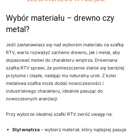
Wybór materiału – drewno czy
metal?
Jeśli zastanawiasz się⁢ nad wyborem materiału ⁤na szafkę
‍RTV, warto rozważyć zarówno drewno,‍ jak i metal, aby
dopasować mebel‍ do charakteru wnętrza. Drewniana
szafka ‍RTV sprawi, ⁢że pomieszczenie stanie się bardziej⁤
przytulne i ciepłe, nadając mu naturalny⁢ urok. Z kolei
metalowa szafka może⁢ dodać nowoczesności i
industrialnego charakteru, idealnie pasując⁤ do⁢
nowoczesnych aranżacji.
Przy wyborze idealnej szafki RTV​ zwróć uwagę na:
Styl wnętrza
– wybierz materiał, który najlepiej⁢ pasuje