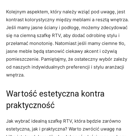
Kolejnym aspektem, który należy wziąć pod uwagę, ⁢jest
kontrast kolorystyczny ‌między ​meblami a‍ resztą wnętrza.
Jeśli ​mamy jasne ściany i podłogę, możemy zdecydować‍
się na ciemną szafkę RTV,‌ aby dodać odrobinę stylu i
przełamać monotonię. Natomiast jeśli mamy ciemne tło,
jasne meble będą stanowić ‌ciekawy akcent i ożywią
pomieszczenie. Pamiętajmy, że ostateczny wybór zależy⁤
od naszych indywidualnych preferencji⁣ i stylu aranżacji
⁢wnętrza.
Wartość ⁢estetyczna kontra
‌praktyczność
Jak ‌wybrać idealną​ szafkę⁣ RTV, ⁢która będzie zarówno
estetyczna, jak i praktyczna? Warto zwrócić uwagę na