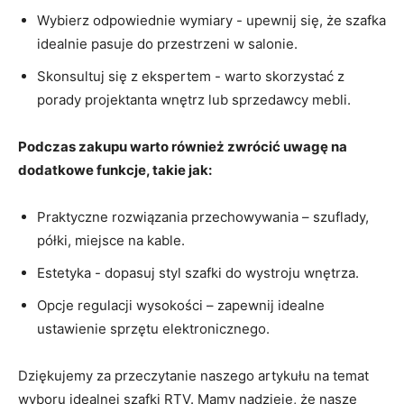
Wybierz odpowiednie wymiary ⁣- upewnij się, ⁢że szafka
idealnie‌ pasuje ‍do przestrzeni w⁤ salonie.
Skonsultuj​ się z ekspertem ‌-​ warto skorzystać z
porady ⁣projektanta wnętrz lub sprzedawcy mebli.
Podczas zakupu warto również zwrócić‍ uwagę na
dodatkowe funkcje, takie⁤ jak:
Praktyczne​ rozwiązania​ przechowywania – szuflady,
półki, miejsce na kable.
Estetyka ‌- dopasuj ​styl szafki do wystroju⁣ wnętrza.
Opcje​ regulacji wysokości – zapewnij idealne ​
ustawienie sprzętu elektronicznego.
Dziękujemy za przeczytanie​ naszego artykułu na temat
wyboru ⁢idealnej szafki RTV. Mamy ⁣nadzieję, że nasze