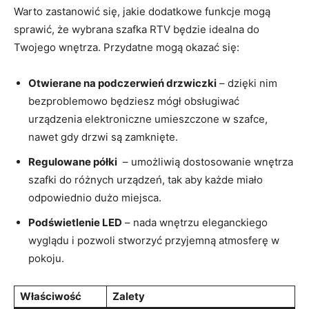
Warto zastanowić się, jakie dodatkowe funkcje ‍mogą
sprawić, że wybrana szafka RTV będzie idealna do
Twojego wnętrza. Przydatne mogą okazać się:
Otwierane na podczerwień drzwiczki
– dzięki nim
bezproblemowo ⁤będziesz⁢ mógł obsługiwać
urządzenia elektroniczne umieszczone​ w szafce,
nawet gdy drzwi są zamknięte.
Regulowane półki
‌ – umożliwią ‍dostosowanie ‌wnętrza
​szafki do różnych urządzeń, tak aby każde ⁢miało
odpowiednio ⁣dużo miejsca.
Podświetlenie LED
– nada wnętrzu‍ eleganckiego
wyglądu i‍ pozwoli stworzyć przyjemną⁢ atmosferę w
pokoju.
Właściwość
Zalety