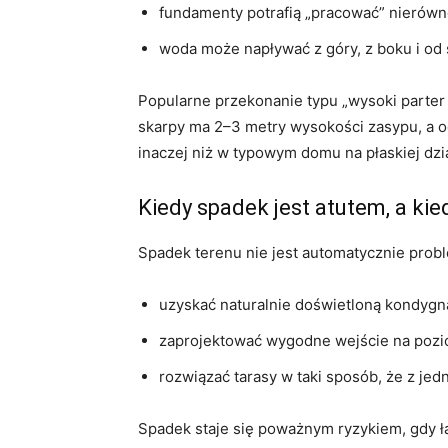
fundamenty potrafią „pracować” nierówno
woda może napływać z góry, z boku i od
Popularne przekonanie typu „wysoki parter
skarpy ma 2–3 metry wysokości zasypu, a od
inaczej niż w typowym domu na płaskiej dzi
Kiedy spadek jest atutem, a kie
Spadek terenu nie jest automatycznie pro
uzyskać naturalnie doświetloną kondygn
zaprojektować wygodne wejście na pozio
rozwiązać tarasy w taki sposób, że z jedn
Spadek staje się poważnym ryzykiem, gdy łąc