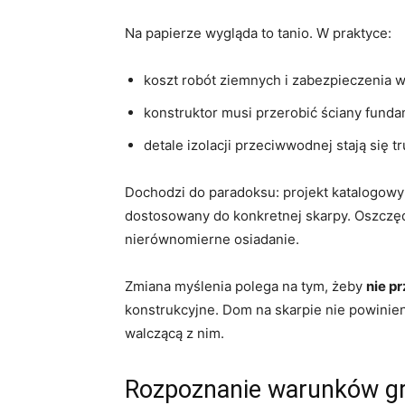
Na papierze wygląda to tanio. W praktyce:
koszt robót ziemnych i zabezpieczenia 
konstruktor musi przerobić ściany fund
detale izolacji przeciwwodnej stają się 
Dochodzi do paradoksu: projekt katalogowy
dostosowany do konkretnej skarpy. Oszczędn
nierównomierne osiadanie.
Zmiana myślenia polega na tym, żeby
nie pr
konstrukcyjne. Dom na skarpie nie powinie
walczącą z nim.
Rozpoznanie warunków gr