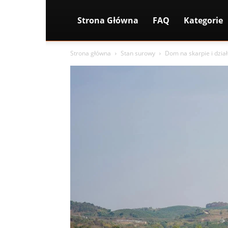
Strona Główna
FAQ
Kategorie
Strona główna
Stan surowy
Dom na skarpie i dzia