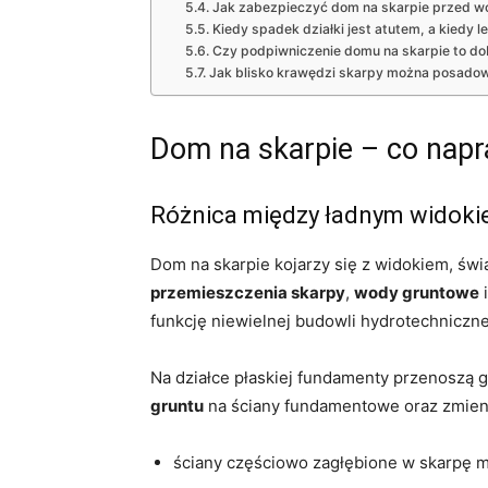
Jak zabezpieczyć dom na skarpie przed wo
Kiedy spadek działki jest atutem, a kiedy le
Czy podpiwniczenie domu na skarpie to d
Jak blisko krawędzi skarpy można posado
Dom na skarpie – co napr
Różnica między ładnym widok
Dom na skarpie kojarzy się z widokiem, świa
przemieszczenia skarpy
,
wody gruntowe
i
funkcję niewielnej budowli hydrotechniczne
Na działce płaskiej fundamenty przenoszą 
gruntu
na ściany fundamentowe oraz zmienn
ściany częściowo zagłębione w skarpę m