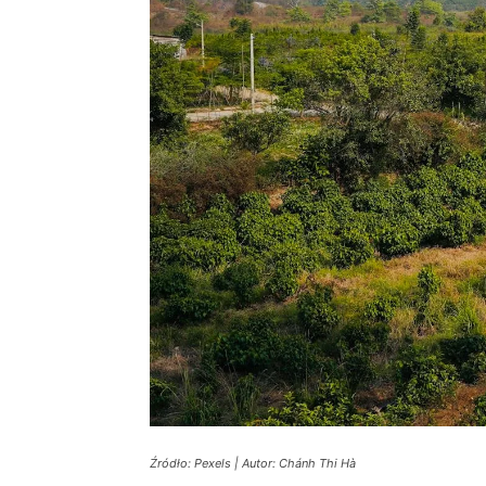
Źródło: Pexels | Autor: Chánh Thi Hà