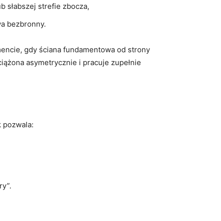
 słabszej strefie zbocza,
wa bezbronny.
mencie, gdy ściana fundamentowa od strony
ciążona asymetrycznie i pracuje zupełnie
 pozwala:
ry”.