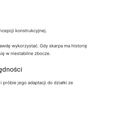
cepcji konstrukcyjnej.
prawdę wykorzystać. Gdy skarpa ma historię
ię w niestabilne zbocze.
zędności
i próbie jego adaptacji do działki ze