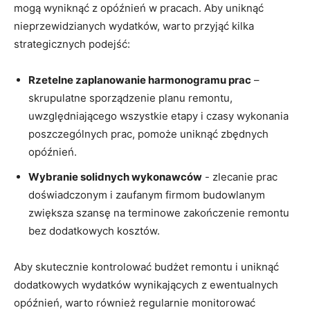
mogą wyniknąć z opóźnień w pracach. Aby uniknąć
nieprzewidzianych ⁣wydatków,‍ warto przyjąć kilka
strategicznych podejść:
Rzetelne⁤ zaplanowanie harmonogramu prac
–
skrupulatne sporządzenie planu⁤ remontu,
uwzględniającego wszystkie etapy i ‍czasy wykonania
poszczególnych⁢ prac, pomoże ‌uniknąć zbędnych​
opóźnień.
Wybranie solidnych wykonawców
-⁤ zlecanie prac
doświadczonym i ​zaufanym⁣ firmom budowlanym
zwiększa szansę na terminowe‍ zakończenie remontu
bez‌ dodatkowych kosztów.
Aby ⁢skutecznie kontrolować budżet remontu i uniknąć
dodatkowych⁣ wydatków ‍wynikających⁢ z ⁢ewentualnych⁢
opóźnień, warto również ⁢regularnie monitorować