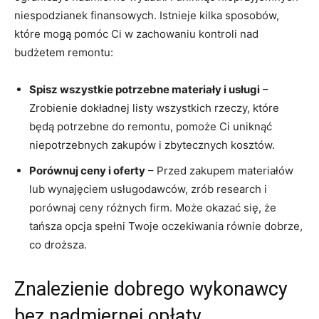
niespodzianek finansowych. Istnieje‍ kilka sposobów,
które‌ mogą pomóc Ci w ⁣zachowaniu kontroli nad
budżetem remontu:
Spisz ⁣wszystkie potrzebne materiały i usługi
–
‍Zrobienie dokładnej listy wszystkich ⁣rzeczy, które⁣
będą potrzebne do remontu, ⁣pomoże Ci uniknąć ​
niepotrzebnych ​zakupów i zbytecznych kosztów.
Porównuj ceny i oferty
– Przed zakupem materiałów
lub​ wynajęciem usługodawców,‌ zrób research i
⁢porównaj ceny różnych firm. Może okazać się, że
tańsza opcja spełni​ Twoje oczekiwania równie dobrze,
co droższa.
Znalezienie dobrego wykonawcy
bez nadmiernej⁣ opłaty