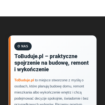
O NAS
ToBuduje.pl – praktyczne
spojrzenie na budowę, remont
i wykończenie
ToBuduje.pl
to miejsce stworzone z myślą o
osobach, które planują budowę domu, remont
mieszkania albo wykończenie wnętrz i chcą
podejmować decyzje spokojnie, świadomie i bez
przypadkowych wyborów. Piszemy prostym