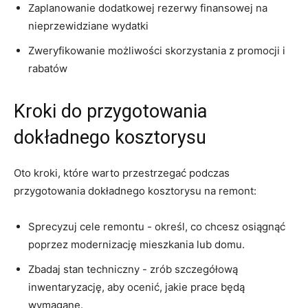
Zaplanowanie dodatkowej rezerwy finansowej na
nieprzewidziane ‍wydatki
Zweryfikowanie ⁣możliwości skorzystania ‌z promocji i
rabatów
Kroki ⁣do przygotowania
dokładnego​ kosztorysu
Oto kroki, które warto ⁢przestrzegać podczas ​
przygotowania dokładnego kosztorysu na remont:
Sprecyzuj cele remontu -​ określ, co chcesz ⁢osiągnąć
poprzez modernizację mieszkania lub domu.
Zbadaj stan ‍techniczny ⁣- zrób ⁣szczegółową
inwentaryzację, aby ocenić, jakie ‍prace będą
wymagane.