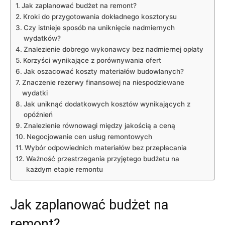
Jak zaplanować budżet na remont?
Kroki ⁣do przygotowania dokładnego​ kosztorysu
Czy istnieje sposób ⁣na uniknięcie ⁢nadmiernych
wydatków?
Znalezienie dobrego wykonawcy bez nadmiernej⁣ opłaty
Korzyści wynikające z porównywania ofert
Jak oszacować koszty materiałów⁣ budowlanych?
Znaczenie rezerwy⁢ finansowej na niespodziewane
wydatki
Jak ⁣uniknąć dodatkowych ​kosztów ⁢wynikających z
opóźnień
Znalezienie równowagi między jakością a ceną
Negocjowanie cen usług remontowych
Wybór odpowiednich materiałów bez przepłacania
Ważność przestrzegania ‍przyjętego budżetu na
każdym etapie​ remontu
Jak zaplanować budżet na
remont?