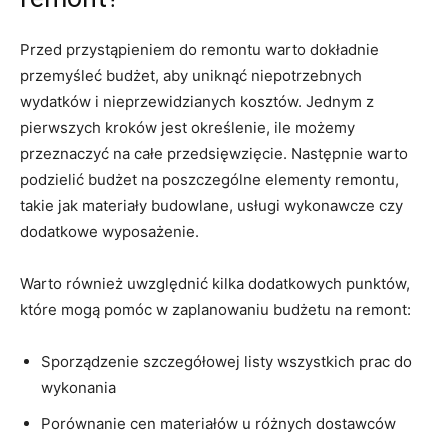
Przed przystąpieniem ⁤do remontu‌ warto dokładnie
przemyśleć budżet, aby uniknąć niepotrzebnych⁢
wydatków ⁢i nieprzewidzianych kosztów. Jednym z
pierwszych⁢ kroków⁤ jest określenie, ile możemy
przeznaczyć ⁤na ⁣całe ⁣przedsięwzięcie. Następnie warto
‍podzielić budżet na poszczególne ⁣elementy remontu,
takie jak materiały‍ budowlane, ​usługi​ wykonawcze​ czy
dodatkowe wyposażenie.
Warto również uwzględnić kilka dodatkowych ​punktów,
które mogą ⁢pomóc w​ zaplanowaniu budżetu na remont:
Sporządzenie szczegółowej listy⁢ wszystkich ⁤prac do​
wykonania
Porównanie cen materiałów u różnych dostawców