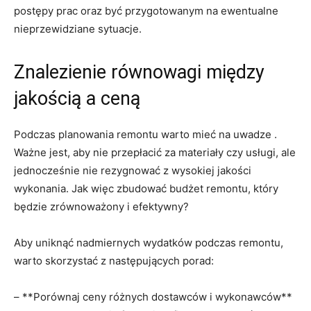
postępy​ prac oraz być przygotowanym na⁤ ewentualne
nieprzewidziane sytuacje.
Znalezienie równowagi między
jakością a ceną
Podczas planowania remontu ​warto mieć ‍na uwadze ⁤.⁣
Ważne jest, aby nie przepłacić za materiały⁤ czy usługi, ale
jednocześnie nie⁢ rezygnować z wysokiej jakości
wykonania. Jak‍ więc zbudować budżet remontu, który
będzie zrównoważony i⁣ efektywny?
Aby⁣ uniknąć ⁣nadmiernych‍ wydatków⁤ podczas remontu,
warto skorzystać ​z następujących⁢ porad:
– **Porównaj ceny różnych dostawców‌ i wykonawców**