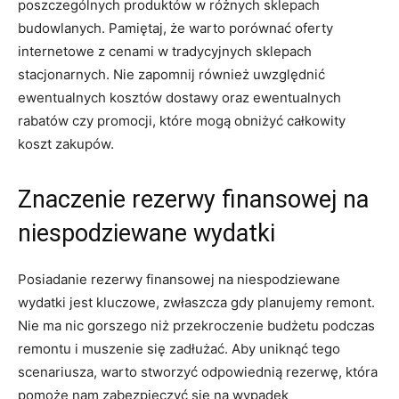
poszczególnych produktów ​w różnych sklepach
budowlanych. Pamiętaj, że warto porównać oferty
internetowe z cenami w‌ tradycyjnych sklepach
stacjonarnych. Nie zapomnij również uwzględnić
ewentualnych kosztów dostawy⁣ oraz ‍ewentualnych
rabatów czy promocji,⁣ które mogą obniżyć⁣ całkowity
koszt zakupów.
Znaczenie rezerwy⁢ finansowej na
niespodziewane wydatki
Posiadanie rezerwy ‌finansowej na niespodziewane
wydatki ⁣jest kluczowe, zwłaszcza gdy planujemy remont.
Nie ma nic​ gorszego⁢ niż​ przekroczenie ‍budżetu podczas
remontu i ⁣muszenie ⁣się zadłużać.‍ Aby uniknąć tego
scenariusza, warto stworzyć odpowiednią⁢ rezerwę, która‍
pomoże nam zabezpieczyć się na ‌wypadek