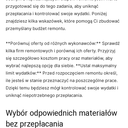
przygotować się do tego zadania, aby uniknąć
⁤przepłacania ​i kontrolować swoje wydatki. Poniżej​
znajdziesz kilka wskazówek, które pomogą Ci zbudować
przemyślany budżet ‌remontu.
**Porównuj oferty od⁣ różnych wykonawców:** ⁣Sprawdź
kilka firm remontowych​ i porównaj ich oferty. Przyjrzyj
się szczegółowo kosztom pracy oraz materiałów, aby
wybrać najlepszą opcję dla siebie. **Ustal maksymalny
limit wydatków:** Przed rozpoczęciem ‍remontu określ,⁢
ile ‌jesteś w ‍stanie przeznaczyć⁤ na‍ poszczególne prace.
Dzięki⁤ temu będziesz mógł kontrolować swoje wydatki i⁤
uniknąć niepotrzebnego⁣ przepłacania.
Wybór odpowiednich materiałów
bez przepłacania