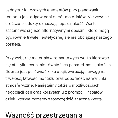
Jednym z kluczowych elementów przy planowaniu​
remontu jest ⁤odpowiedni ‌dobór materiałów. Nie⁤ zawsze​
droższe produkty oznaczają‍ lepszą⁤ jakość. Warto
zastanowić ⁣się nad alternatywnymi​ opcjami, które‍ mogą⁤
być równie trwałe i estetyczne, ale nie obciążają naszego
portfela.
Przy ⁢wyborze materiałów remontowych warto kierować‍
się nie tylko ceną,⁢ ale również ⁣ich parametrami i ​jakością.
Dobrze jest porównać⁢ kilka opcji, ‌zwracając⁤ uwagę na
trwałość, łatwość ‌montażu oraz⁢ odporność na warunki​
atmosferyczne. Pamiętajmy także o możliwościach
negocjacji‍ cen oraz korzystaniu ⁢z promocji i rabatów,
dzięki⁤ którym możemy zaoszczędzić ‌znaczną kwotę.
Ważność przestrzegania