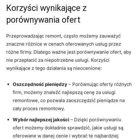
Korzyści wynikające z
porównywania ofert
Przeprowadzając remont, ⁤często możemy zauważyć⁣
znaczne różnice w cenach oferowanych⁤ usług przez
różne firmy. Dlatego ważne jest porównywanie ofert, aby
nie‍ przepłacić za niepotrzebne⁢ usługi. Korzyści​
wynikające ⁢z tego‍ działania ​są ⁢nieocenione:
Oszczędność ⁢pieniędzy
– Porównując oferty różnych
⁢firm, możemy znaleźć najlepszą cenę za usługi
remontowe, co pozwala⁤ zaoszczędzić ​pieniądze na
cały​ proces remontowy.
Wybór ⁢najlepszej jakości
– Dzięki porównywaniu ​
ofert możemy⁢ dokładnie sprawdzić, jakie usługi są
oferowane‍ w danej cenie i ⁤wybrać te⁤ najbardziej​