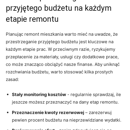
‍przyjętego budżetu na każdym
etapie​ remontu
Planując remont mieszkania‍ warto mieć na ‍uwadze, że
przestrzeganie przyjętego ​budżetu jest ⁣kluczowe na⁢
każdym etapie⁢ prac. ⁣W przeciwnym​ razie, ryzykujemy⁢
przepłacenie ⁤za ‍materiały, usługi czy dodatkowe ⁤prace,
co może znacząco obciążyć nasze ⁢finanse. Aby uniknąć
rozchwiania budżetu, warto stosować ⁤kilka prostych
zasad:
Stały‌ monitoring ‌kosztów
-‌ regularnie sprawdzaj, ile
jeszcze możesz przeznaczyć na dany⁤ etap ‍remontu.
Przeznaczenie kwoty rezerwowej
– zarezerwuj
pewien ‌procent ‌budżetu⁣ na nieprzewidziane‌ wydatki.