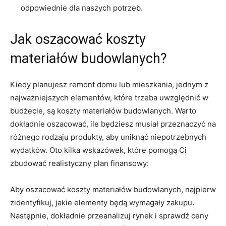
odpowiednie dla naszych potrzeb.
Jak oszacować koszty
materiałów⁣ budowlanych?
Kiedy planujesz⁢ remont domu lub mieszkania, jednym z
najważniejszych ⁤elementów, które trzeba​ uwzględnić w
budżecie, są koszty materiałów budowlanych. Warto​
dokładnie​ oszacować,‌ ile będziesz ‌musiał przeznaczyć na
różnego rodzaju produkty, aby ‌uniknąć niepotrzebnych
⁢wydatków. Oto kilka⁤ wskazówek, które ‌pomogą Ci
zbudować realistyczny plan finansowy:
Aby oszacować koszty materiałów budowlanych, najpierw
zidentyfikuj, jakie elementy będą wymagały zakupu.
⁤Następnie, dokładnie przeanalizuj rynek i sprawdź ceny