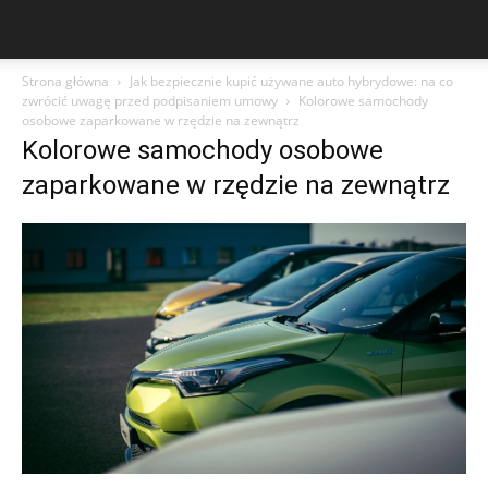
Strona główna
Jak bezpiecznie kupić używane auto hybrydowe: na co
zwrócić uwagę przed podpisaniem umowy
Kolorowe samochody
osobowe zaparkowane w rzędzie na zewnątrz
Kolorowe samochody osobowe
zaparkowane w rzędzie na zewnątrz