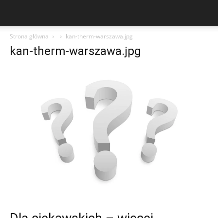
Strona główna
kan-therm-warszawa.jpg
kan-therm-warszawa.jpg