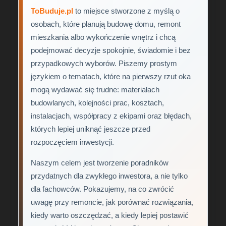
ToBuduje.pl
to miejsce stworzone z myślą o
osobach, które planują budowę domu, remont
mieszkania albo wykończenie wnętrz i chcą
podejmować decyzje spokojnie, świadomie i bez
przypadkowych wyborów. Piszemy prostym
językiem o tematach, które na pierwszy rzut oka
mogą wydawać się trudne: materiałach
budowlanych, kolejności prac, kosztach,
instalacjach, współpracy z ekipami oraz błędach,
których lepiej uniknąć jeszcze przed
rozpoczęciem inwestycji.
Naszym celem jest tworzenie poradników
przydatnych dla zwykłego inwestora, a nie tylko
dla fachowców. Pokazujemy, na co zwrócić
uwagę przy remoncie, jak porównać rozwiązania,
kiedy warto oszczędzać, a kiedy lepiej postawić