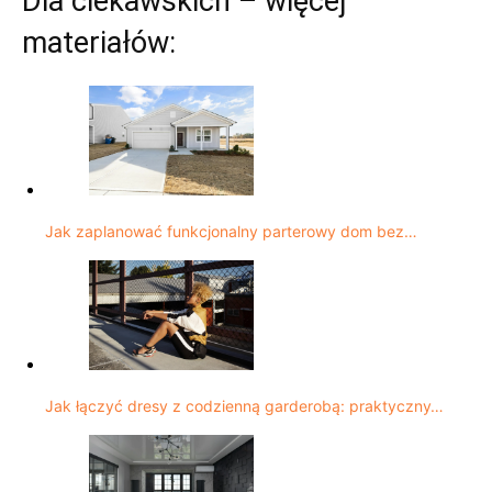
Dla ciekawskich – więcej
materiałów:
Jak zaplanować funkcjonalny parterowy dom bez…
Jak łączyć dresy z codzienną garderobą: praktyczny…